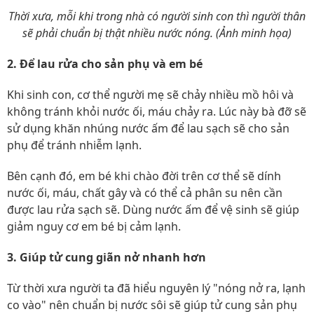
Thời xưa, mỗi khi trong nhà có người sinh con thì người thân
sẽ phải chuẩn bị thật nhiều nước nóng. (Ảnh minh họa)
2. Để lau rửa cho sản phụ và em bé
Khi sinh con, cơ thể người mẹ sẽ chảy nhiều mồ hôi và
không tránh khỏi nước ối, máu chảy ra. Lúc này bà đỡ sẽ
sử dụng khăn nhúng nước ấm để lau sạch sẽ cho sản
phụ để tránh nhiễm lạnh.
Bên cạnh đó, em bé khi chào đời trên cơ thể sẽ dính
nước ối, máu, chất gây và có thể cả phân su nên cần
được lau rửa sạch sẽ. Dùng nước ấm để vệ sinh sẽ giúp
giảm nguy cơ em bé bị cảm lạnh.
3. Giúp tử cung giãn nở nhanh hơn
Từ thời xưa người ta đã hiểu nguyên lý "nóng nở ra, lạnh
co vào" nên chuẩn bị nước sôi sẽ giúp tử cung sản phụ