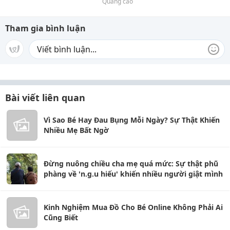
Quảng cáo
Tham gia bình luận
Bài viết liên quan
Vì Sao Bé Hay Đau Bụng Mỗi Ngày? Sự Thật Khiến
Nhiều Mẹ Bất Ngờ
Đừng nuông chiều cha mẹ quá mức: Sự thật phũ
phàng về 'n.g.u hiếu' khiến nhiều người giật mình
Kinh Nghiệm Mua Đồ Cho Bé Online Không Phải Ai
Cũng Biết