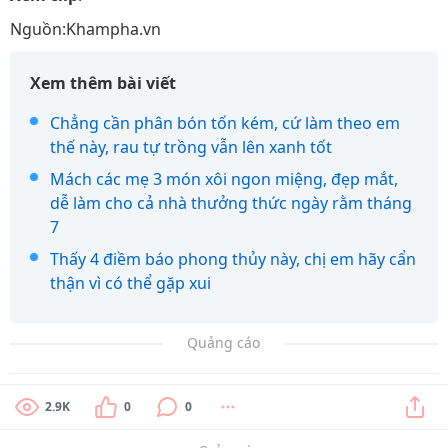
Nguồn:Khampha.vn
Xem thêm bài viết
Chẳng cần phân bón tốn kém, cứ làm theo em
thế này, rau tự trồng vẫn lên xanh tốt
Mách các mẹ 3 món xôi ngon miệng, đẹp mắt,
dễ làm cho cả nhà thưởng thức ngày rằm tháng
7
Thấy 4 điềm báo phong thủy này, chị em hãy cẩn
thận vì có thể gặp xui
Quảng cáo
2.9K
0
0