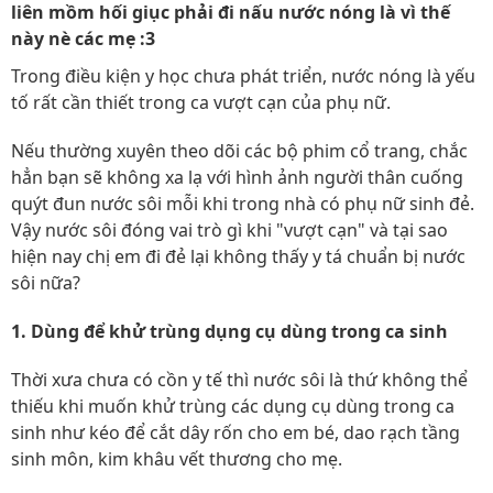
liên mồm hối giục phải đi nấu nước nóng là vì thế
này nè các mẹ :3
Trong điều kiện y học chưa phát triển, nước nóng là yếu
tố rất cần thiết trong ca vượt cạn của phụ nữ.
Nếu thường xuyên theo dõi các bộ phim cổ trang, chắc
hẳn bạn sẽ không xa lạ với hình ảnh người thân cuống
quýt đun nước sôi mỗi khi trong nhà có phụ nữ sinh đẻ.
Vậy nước sôi đóng vai trò gì khi "vượt cạn" và tại sao
hiện nay chị em đi đẻ lại không thấy y tá chuẩn bị nước
sôi nữa?
1. Dùng để khử trùng dụng cụ dùng trong ca sinh
Thời xưa chưa có cồn y tế thì nước sôi là thứ không thể
thiếu khi muốn khử trùng các dụng cụ dùng trong ca
sinh như kéo để cắt dây rốn cho em bé, dao rạch tầng
sinh môn, kim khâu vết thương cho mẹ.