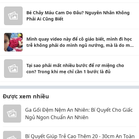
Bé Chảy Máu Cam Do Đâu? Nguyên Nhân Không
Phải Ai Cũng Biết
Mình quay video này để cô giáo biết, mình đi học
trễ không phải do mình ngủ nướng, mà là do mẹ
mình ngủ nướng
Tại sao phải mất nhiều bước để rơ miệng cho
con? Trong khi mẹ chỉ cần 1 bước là đủ
Được xem nhiều
Ga Gối Đệm Nệm An Nhiên: Bí Quyết Cho Giấc
Ngủ Ngon Chuẩn An Nhiên
Bí Quyết Giúp Trẻ Cao Thêm 20 - 30cm An Toàn