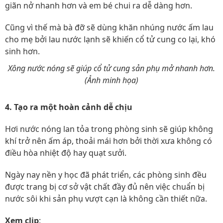
giãn nở nhanh hơn và em bé chui ra dễ dàng hơn.
Cũng vì thế mà bà đỡ sẽ dùng khăn nhúng nước ấm lau
cho mẹ bởi lau nước lạnh sẽ khiến cổ tử cung co lại, khó
sinh hơn.
Xông nước nóng sẽ giúp cổ tử cung sản phụ mở nhanh hơn.
(Ảnh minh họa)
4. Tạo ra một hoàn cảnh dễ chịu
Hơi nước nóng lan tỏa trong phòng sinh sẽ giúp không
khí trở nên ấm áp, thoải mái hơn bởi thời xưa không có
điều hòa nhiệt độ hay quạt sưởi.
Ngày nay nền y học đã phát triển, các phòng sinh đều
được trang bị cơ sở vật chất đầy đủ nên việc chuẩn bị
nước sôi khi sản phụ vượt cạn là không cần thiết nữa.
Xem clip
: