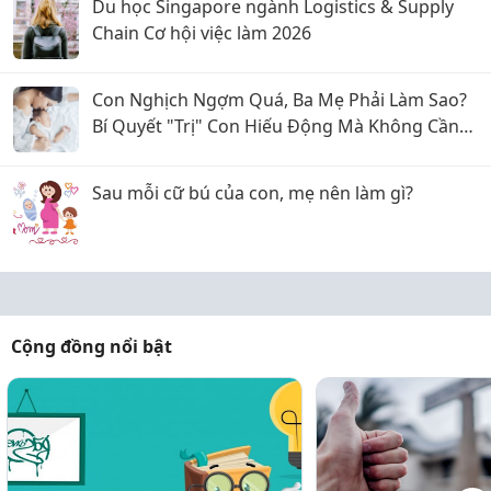
Du học Singapore ngành Logistics & Supply
Chain Cơ hội việc làm 2026
Con Nghịch Ngợm Quá, Ba Mẹ Phải Làm Sao?
Bí Quyết "Trị" Con Hiếu Động Mà Không Cần
La Hét
Sau mỗi cữ bú của con, mẹ nên làm gì?
Cộng đồng nổi bật