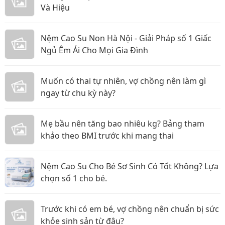
Và Hiệu
Nệm Cao Su Non Hà Nội - Giải Pháp số 1 Giấc
Ngủ Êm Ái Cho Mọi Gia Đình
Muốn có thai tự nhiên, vợ chồng nên làm gì
ngay từ chu kỳ này?
Mẹ bầu nên tăng bao nhiêu kg? Bảng tham
khảo theo BMI trước khi mang thai
Nệm Cao Su Cho Bé Sơ Sinh Có Tốt Không? Lựa
chọn số 1 cho bé.
Trước khi có em bé, vợ chồng nên chuẩn bị sức
khỏe sinh sản từ đâu?