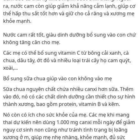
ra, nước cam còn giúp giảm khả năng cảm lạnh, giúp cơ
thể hấp thu sắt tốt hơn và giữ cho cả răng và xương mẹ
khỏe mạnh.
Nước cam rất tốt, giàu dinh dưỡng bổ sung vào con chứ
không tăng cân cho mẹ.
Các mẹ có thể bổ sung vitamin C từ bông cải xanh, cà
chua, dâu tây, ớt đỏ và nhiều loại trái cây họ cam quýt,
xoài,...
Bổ sung sữa chua giúp vào con không vào mẹ
Sữa chua nguyên chất chứa nhiều canxi hơn sữa. Thêm
vào đó, nó có các chất dinh dưỡng cần thiết cho sự hình
thành xương, bao gồm protein, vitamin B và kẽm.
Nó còn có ích cho sức khỏe của mẹ. Các mẹ khi mang
thai dự kiến nên dùng 1.000 mg canxi mỗi ngày để giảm
nguy cơ sinh non cũng như tránh tình trạng bị loãng
xương ở m, giúp mẹ nhẹ nhàng, khỏe mạnh, đủ sức