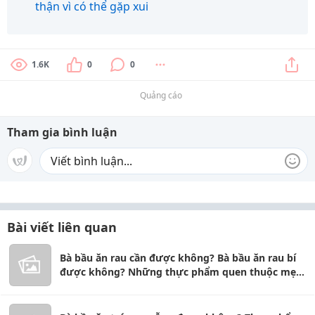
thận vì có thể gặp xui
1.6K
0
0
Quảng cáo
Tham gia bình luận
Bài viết liên quan
Bà bầu ăn rau cần được không? Bà bầu ăn rau bí
được không? Những thực phẩm quen thuộc mẹ
bầu nên biết