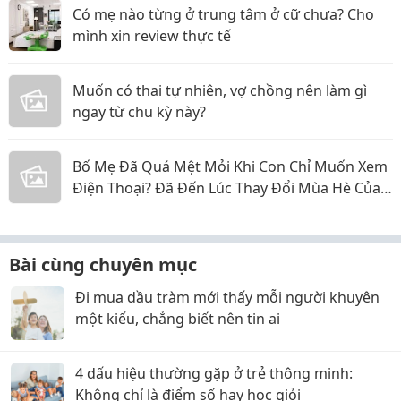
Có mẹ nào từng ở trung tâm ở cữ chưa? Cho
mình xin review thực tế
Muốn có thai tự nhiên, vợ chồng nên làm gì
ngay từ chu kỳ này?
Bố Mẹ Đã Quá Mệt Mỏi Khi Con Chỉ Muốn Xem
Điện Thoại? Đã Đến Lúc Thay Đổi Mùa Hè Của
Bé
Bài cùng chuyên mục
Đi mua dầu tràm mới thấy mỗi người khuyên
một kiểu, chẳng biết nên tin ai
4 dấu hiệu thường gặp ở trẻ thông minh:
Không chỉ là điểm số hay học giỏi