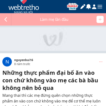
Làm mẹ lần đầu
nguyenbui16
N
8 năm trước
Những thực phẩm đại bổ ăn vào
con chứ không vào mẹ các bà bầu
không nên bỏ qua
Mang thai thì các mẹ đừng quên chọn những thực
phẩm ăn vào con chứ không vào mẹ để cơ thể mẹ luôn