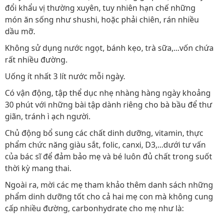
đổi khẩu vị thường xuyên, tuy nhiên hạn chế những
món ăn sống như shushi, hoặc phải chiên, rán nhiều
dầu mỡ.
Không sử dụng nước ngọt, bánh kẹo, trà sữa,...vốn chứa
rất nhiều đường.
Uống ít nhất 3 lít nước mỗi ngày.
Có vận động, tập thể dục nhẹ nhàng hàng ngày khoảng
30 phút với những bài tập dành riêng cho bà bầu để thư
giãn, tránh ì ạch người.
Chủ động bổ sung các chất dinh dưỡng, vitamin, thực
phẩm chức năng giàu sắt, folic, canxi, D3,...dưới tư vấn
của bác sĩ để đảm bảo mẹ và bé luôn đủ chất trong suốt
thời kỳ mang thai.
Ngoài ra, mời các mẹ tham khảo thêm danh sách những
phẩm dinh dưỡng tốt cho cả hai mẹ con mà không cung
cấp nhiều đường, carbonhydrate cho mẹ như là: