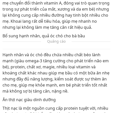
mẹ chuyển đổi thành vitamin A, đóng vai trò quan trọng
trong sự phát triển của mắt, xương và da em bé) nhưng
lại không cung cấp nhiều đường hay tinh bột nhiều cho
mẹ. Khoai lang rất dễ tiêu hóa, giúp mẹ nhanh no
nhưng lại không làm mẹ tăng cân rất hiệu quả.
Bổ sung hạnh nhân, quả óc chó cho bà bầu
Quảng cáo
Hạnh nhân và óc chó đều chứa nhiều chất béo lành
mạnh (giàu omega-3 tăng cường cho phát triển não em
bé), protein, chất xơ, magie, nhiều loại vitamin và
khoáng chất khác nhau giúp mẹ bầu có một bữa ăn nhẹ
nhưng đầy đủ năng lượng, kiểm soát được sự thèm ăn
cho mẹ, giúp mẹ khỏe mạnh, em bé phát triển tốt nhất
mà không sợ bị tăng cân, nặng nề.
Ăn thịt nạc giàu dinh dưỡng
Thịt nạc là một nguồn cung cấp protein tuyệt vời, nhiều