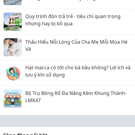
Quy trình đón trả trẻ - tiêu chí quan trọng
nhưng hay bị bỏ qua
Thấu Hiểu Nỗi Lòng Của Cha Mẹ Mỗi Mùa Hè
Về
Hạt macca có tốt cho bà bầu không? Lợi ích và
lưu ý khi sử dụng
Bộ Trụ Bóng Rổ Đa Năng Kèm Khung Thành-
LMK47