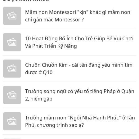
Mầm non Montessori "xịn" khác gì mầm non
chỉ gắn mác Montessori?
10 Hoạt Động Bổ Ích Cho Trẻ Giúp Bé Vui Chơi
Và Phát Triển Kỹ Năng
Chuồn Chuồn Kim - cái tên đáng yêu mình tìm
được ở Q10
Trường song ngữ có yếu tố tiếng Pháp ở Quận
2, hiếm gặp
Trường mầm non "Ngôi Nhà Hạnh Phúc" ở Tân
Phú, chương trình sao ạ?