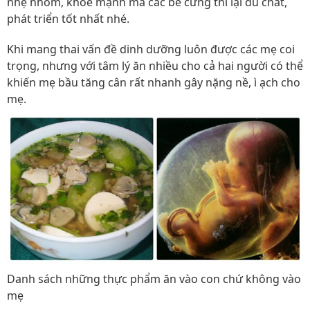
nhẹ nhõm, khỏe mạnh mà các bé cưng thì lại đủ chất,
phát triển tốt nhất nhé.
Khi mang thai vấn đề dinh dưỡng luôn được các mẹ coi
trọng, nhưng với tâm lý ăn nhiều cho cả hai người có thể
khiến mẹ bầu tăng cân rất nhanh gây nặng nề, ì ạch cho
mẹ.
Danh sách những thực phẩm ăn vào con chứ không vào
mẹ