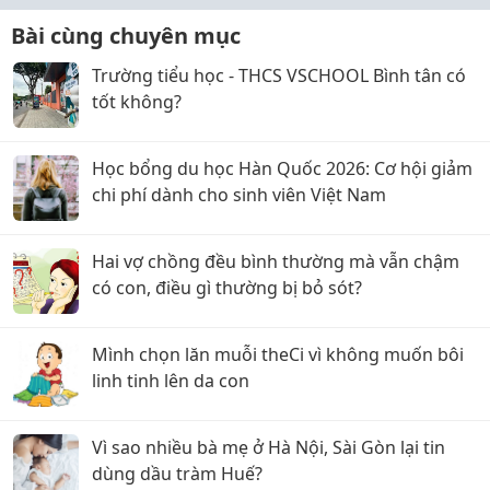
Bài cùng chuyên mục
Trường tiểu học - THCS VSCHOOL Bình tân có
tốt không?
Học bổng du học Hàn Quốc 2026: Cơ hội giảm
chi phí dành cho sinh viên Việt Nam
Hai vợ chồng đều bình thường mà vẫn chậm
có con, điều gì thường bị bỏ sót?
Mình chọn lăn muỗi theCi vì không muốn bôi
linh tinh lên da con
Vì sao nhiều bà mẹ ở Hà Nội, Sài Gòn lại tin
dùng dầu tràm Huế?