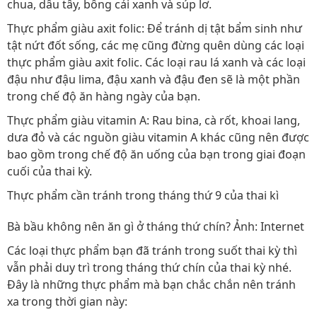
chua, dâu tây, bông cải xanh và súp lơ.
Thực phẩm giàu axit folic: Để tránh dị tật bẩm sinh như
tật nứt đốt sống, các mẹ cũng đừng quên dùng các loại
thực phẩm giàu axit folic. Các loại rau lá xanh và các loại
đậu như đậu lima, đậu xanh và đậu đen sẽ là một phần
trong chế độ ăn hàng ngày của bạn.
Thực phẩm giàu vitamin A: Rau bina, cà rốt, khoai lang,
dưa đỏ và các nguồn giàu vitamin A khác cũng nên được
bao gồm trong chế độ ăn uống của bạn trong giai đoạn
cuối của thai kỳ.
Thực phẩm cần tránh trong tháng thứ 9 của thai kì
Bà bầu không nên ăn gì ở tháng thứ chín? Ảnh: Internet
Các loại thực phẩm bạn đã tránh trong suốt thai kỳ thì
vẫn phải duy trì trong tháng thứ chín của thai kỳ nhé.
Đây là những thực phẩm mà bạn chắc chắn nên tránh
xa trong thời gian này: