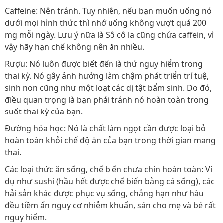
Caffeine: Nên tránh. Tuy nhiên, nếu bạn muốn uống nó
dưới mọi hình thức thì nhớ uống không vượt quá 200
mg mỗi ngày. Lưu ý nữa là Sô cô la cũng chứa caffein, vì
vậy hãy hạn chế không nên ăn nhiều.
Rượu: Nó luôn được biết đến là thứ nguy hiểm trong
thai kỳ. Nó gây ảnh hưởng làm chậm phát triển trí tuệ,
sinh non cũng như một loạt các dị tật bẩm sinh. Do đó,
điều quan trọng là bạn phải tránh nó hoàn toàn trong
suốt thai kỳ của bạn.
Đường hóa học: Nó là chất làm ngọt cần được loại bỏ
hoàn toàn khỏi chế độ ăn của bạn trong thời gian mang
thai.
Các loại thức ăn sống, chế biến chưa chín hoàn toàn: Ví
dụ như sushi (hầu hết được chế biến bằng cá sống), các
hải sản khác được phục vụ sống, chẳng hạn như hàu
đều tiềm ẩn nguy cơ nhiễm khuẩn, sán cho mẹ và bé rất
nguy hiểm.