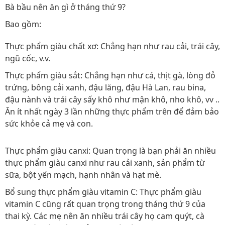
Bà bầu nên ăn gì ở tháng thứ 9?
Bao gồm:
Thực phẩm giàu chất xơ: Chẳng hạn như rau cải, trái cây,
ngũ cốc, v.v.
Thực phẩm giàu sắt: Chẳng hạn như cá, thịt gà, lòng đỏ
trứng, bông cải xanh, đậu lăng, đậu Hà Lan, rau bina,
đậu nành và trái cây sấy khô như mận khô, nho khô, vv ..
Ăn ít nhất ngày 3 lần những thực phẩm trên để đảm bảo
sức khỏe cả mẹ và con.
Thực phẩm giàu canxi: Quan trọng là bạn phải ăn nhiều
thực phẩm giàu canxi như rau cải xanh, sản phẩm từ
sữa, bột yến mạch, hạnh nhân và hạt mè.
Bổ sung thực phẩm giàu vitamin C: Thực phẩm giàu
vitamin C cũng rất quan trọng trong tháng thứ 9 của
thai kỳ. Các mẹ nên ăn nhiều trái cây họ cam quýt, cà