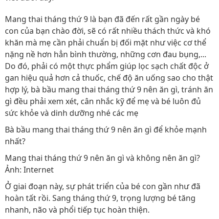
Mang thai tháng thứ 9 là bạn đã đến rất gần ngày bé
con của bạn chào đời, sẽ có rất nhiều thách thức và khó
khăn mà mẹ cần phải chuẩn bị đối mặt như việc cơ thể
nặng nề hơn hẳn bình thường, những cơn đau bụng,...
Do đó, phải có một thực phẩm giúp lọc sạch chất độc ở
gan hiệu quả hơn cả thuốc, chế độ ăn uống sao cho thật
hợp lý, bà bầu mang thai tháng thứ 9 nên ăn gì, tránh ăn
gì đều phải xem xét, cân nhắc kỹ để mẹ và bé luôn đủ
sức khỏe và dinh dưỡng nhé các mẹ
Bà bầu mang thai tháng thứ 9 nên ăn gì để khỏe mạnh
nhất?
Mang thai tháng thứ 9 nên ăn gì và không nên ăn gì?
Ảnh: Internet
Ở giai đoạn này, sự phát triển của bé con gần như đã
hoàn tất rồi. Sang tháng thứ 9, trọng lượng bé tăng
nhanh, não và phổi tiếp tục hoàn thiện.