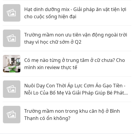
Hạt dinh dưỡng mix - Giải pháp ăn vặt tiện lợi
cho cuộc sống hiện đại
Trường mầm non ưu tiên vận động ngoài trời
thay vì học chữ sớm ở Q2
Có mẹ nào từng ở trung tâm ở cữ chưa? Cho
mình xin review thực tế
Nuôi Dạy Con Thời Áp Lực Cơm Áo Gạo Tiền -
Nỗi Lo Của Bố Mẹ Và Giải Pháp Giúp Bé Phát
Triển Toàn Diện
Trường mầm non trong khu căn hộ ở Bình
Thạnh có ổn không?