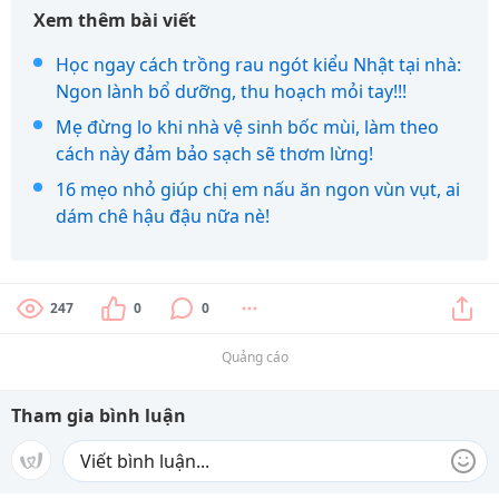
Xem thêm bài viết
Học ngay cách trồng rau ngót kiểu Nhật tại nhà:
Ngon lành bổ dưỡng, thu hoạch mỏi tay!!!
Mẹ đừng lo khi nhà vệ sinh bốc mùi, làm theo
cách này đảm bảo sạch sẽ thơm lừng!
16 mẹo nhỏ giúp chị em nấu ăn ngon vùn vụt, ai
dám chê hậu đậu nữa nè!
247
0
0
Quảng cáo
Tham gia bình luận