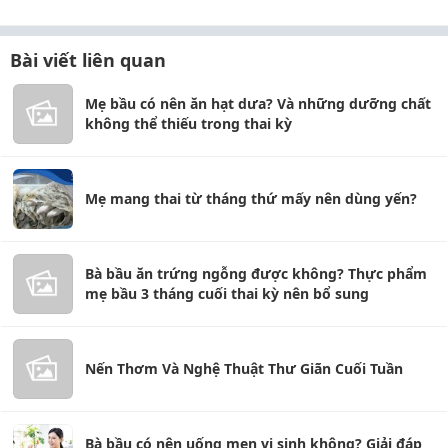
Bài viết liên quan
Mẹ bầu có nên ăn hạt dưa? Và những dưỡng chất
không thể thiếu trong thai kỳ
Mẹ mang thai từ tháng thứ mấy nên dùng yến?
Bà bầu ăn trứng ngỗng được không? Thực phẩm
mẹ bầu 3 tháng cuối thai kỳ nên bổ sung
Nến Thơm Và Nghệ Thuật Thư Giãn Cuối Tuần
Bà bầu có nên uống men vi sinh không? Giải đáp