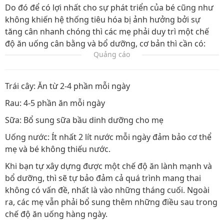
Do đó để có lợi nhất cho sự phát triển của bé cũng như
không khiến hệ thống tiêu hóa bị ảnh hưởng bởi sự
tăng cân nhanh chóng thì các mẹ phải duy trì một chế
độ ăn uống cân bằng và bổ dưỡng, cơ bản thì cần có:
Quảng cáo
Trái cây: Ăn từ 2-4 phần mỗi ngày
Rau: 4-5 phần ăn mỗi ngày
Sữa: Bổ sung sữa bầu dinh dưỡng cho mẹ
Uống nước: Ít nhất 2 lít nước mỗi ngày đảm bảo cơ thể
mẹ và bé không thiếu nước.
Khi bạn tự xây dựng được một chế độ ăn lành mạnh và
bổ dưỡng, thì sẽ tự bảo đảm cả quá trình mang thai
không có vấn đề, nhất là vào những tháng cuối. Ngoài
ra, các mẹ vẫn phải bổ sung thêm những điều sau trong
chế độ ăn uống hàng ngày.