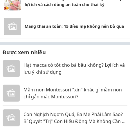
lợi ích và cách dùng an toàn cho thai kỳ
Mang thai an toàn: 15 điều mẹ không nên bỏ qua
Được xem nhiều
Hạt macca có tốt cho bà bầu không? Lợi ích và
lưu ý khi sử dụng
Mầm non Montessori "xịn" khác gì mầm non
chỉ gắn mác Montessori?
Con Nghịch Ngợm Quá, Ba Mẹ Phải Làm Sao?
Bí Quyết "Trị" Con Hiếu Động Mà Không Cần La
Hét