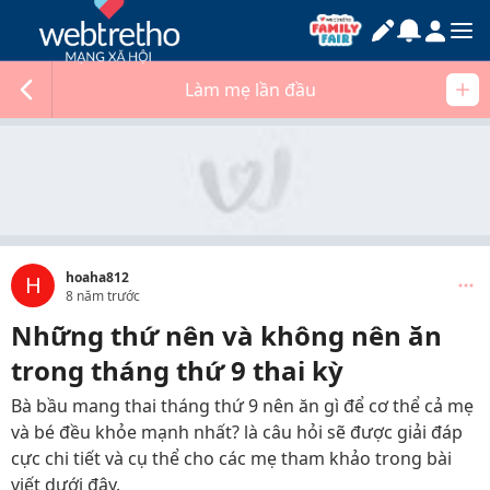
Làm mẹ lần đầu
hoaha812
H
8 năm trước
Những thứ nên và không nên ăn
trong tháng thứ 9 thai kỳ
Bà bầu mang thai tháng thứ 9 nên ăn gì để cơ thể cả mẹ
và bé đều khỏe mạnh nhất? là câu hỏi sẽ được giải đáp
cực chi tiết và cụ thể cho các mẹ tham khảo trong bài
viết dưới đây.