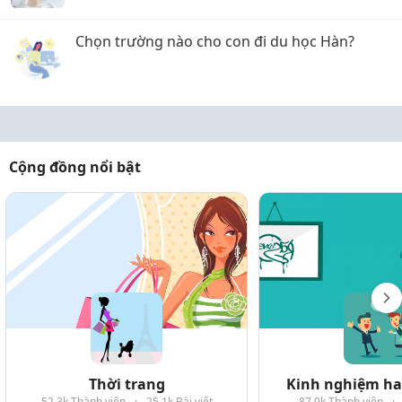
Chọn trường nào cho con đi du học Hàn?
Cộng đồng nổi bật
Thời trang
Kinh nghiệm hay
52.3k Thành viên
·
25.1k Bài viết
87.9k Thành viên
·