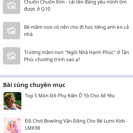
Chuồn Chuồn Kim - cái tên đáng yêu mình tìm
được ở Q10
Bé mầm non có nên cho đi học tiếng anh ko cả
nhà
Trường mầm non "Ngôi Nhà Hạnh Phúc" ở Tân
Phú, chương trình sao ạ?
Bài cùng chuyên mục
Top 5 Món Đồ Phụ Kiện Ô Tô Cho Xế Yêu
Đồ Chơi Bowling Vận Động Cho Bé Lumi Kids -
LMK98