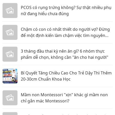
PCOS có rụng trứng không? Sự thật nhiều phụ
nữ đang hiểu chưa đúng
Chậm có con có nhất thiết do người vợ? Đừng
để một định kiến làm chậm việc tìm nguyên
nhân
3 tháng đầu thai kỳ nên ăn gì? 6 nhóm thực
phẩm dễ chọn, không cần "ăn cho hai người"
Bí Quyết Tăng Chiều Cao Cho Trẻ Dậy Thì Thêm
20-30cm Chuẩn Khoa Học
Mầm non Montessori "xịn" khác gì mầm non
chỉ gắn mác Montessori?