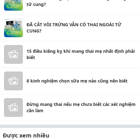
tử cung?
ĐÃ CẮT VÒI TRỨNG VẪN CÓ THAI NGOÀI TỬ
CUNG?
15 điều kiêng kỵ khi mang thai mẹ nhất định phải
biết
8 kinh nghiệm chọn sữa mẹ nào cũng nên biết
Đừng mang thai nếu mẹ chưa biết các xét nghiệm
cần làm
Được xem nhiều