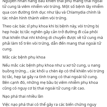
Nguyên nhân hàng đầu khiến thai phụ mang thai ngoài
tử cung là viêm nhiễm vòi trứng. Một số bệnh lây nhiễm
qua con đường tình dục như lậu và Chlamydia chính là
tác nhân hình thành viêm vòi trứng.
Theo các bác sĩ phụ khoa khi bị bệnh này, vòi trứng bị
hẹp hoặc bị tắc nghẽn gây cản trở đường đi của phôi
thai khiến thai nhi không di chuyển được về tử cung mà
phải làm tổ trên vòi trứng, dẫn đến mang thai ngoài tử
cung.
Mắc các bệnh phụ khoa
Nếu mắc các bệnh phụ khoa như u xơ tử cung, u nang
buồng trứng… các khối u chèn ép có thể khiến vòi trứng
bị tắc, hẹp lại gây ra tình trạng có thai ngoài tử cung.
Bên cạnh đó, những mẹ bầu bị viêm nhiễm phụ khoa
cũng có nguy cơ bị thai ngoài tử cung rất cao.
Nạo phá thai nhiều lần
Việc nạo phá thai có thể gây ra các biến chứng nguy