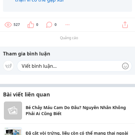
527
0
0
Quảng cáo
Tham gia bình luận
Bài viết liên quan
Bé Chảy Máu Cam Do Đâu? Nguyên Nhân Không
Phải Ai Cũng Biết
Đã cắt vòi trứng, liệu còn có thể mang thai ngoài