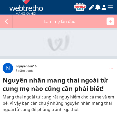
Làm mẹ lần đầu
nguyenbui16
N
8 năm trước
Nguyên nhân mang thai ngoài tử
cung mẹ nào cũng cần phải biết!
Mang thai ngoài tử cung rất nguy hiểm cho cả mẹ và em
bé. Vì vậy bạn cần chú ý những nguyên nhân mang thai
ngoài tử cung để phòng tránh kịp thời.