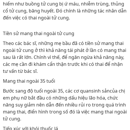
hiểm như buồng tử cung bị ứ máu, nhiễm trùng, thủng
cổ tử cung, băng huyết. Đó chính là những tác nhân dẫn
đến việc có thai ngoài tử cung.
Tiền sử mang thai ngoài tử cung
Theo các bác sĩ, những mẹ bầu đã có tiền sử mang thai
ngoài tử cung ở thì khả năng tái phát ở lần có mang thai
sau là rất lớn. Chính vì thế, để ngăn ngừa khả năng này,
các mẹ cần đi khám cẩn thận trước khi có thai để nhận
tư vấn từ bác sĩ.
Mang thai ngoài 35 tuổi
Bước sang độ tuổi ngoài 35, các cơ quansinh sảncủa chị
em phụ nữ bắt đầu có những dấu hiệu lão hóa, chức
năng suy giảm nên dẫn đến nhiều rủi ro trong quá trình
mang thai, điển hình trong số đó là việc mang thai ngoài
tử cung.
Tiếp xúc với khói thuốc lá