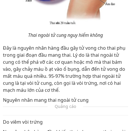
Thai ngoài tử cung nguy hiểm không
Đây là nguyên nhân hàng đầu gây tử vong cho thai phụ
trong giai đoạn đầu mang thai. Lý do là thai ngoài tử
cung có thể phá vỡ các cơ quan hoặc mô mà thai bám
vào, gây chảy máu ồ ạt vào ổ bụng, dẫn đến tử vong do
mất máu quá nhiều. 95-97% trường hợp thai ngoài tử
cung là tại vòi tử cung, còn gọi là vòi trứng, nơi có hai
mạch máu lớn của cơ thể.
Nguyên nhân mang thai ngoài tử cung
Quảng cáo
Do viêm vòi trứng