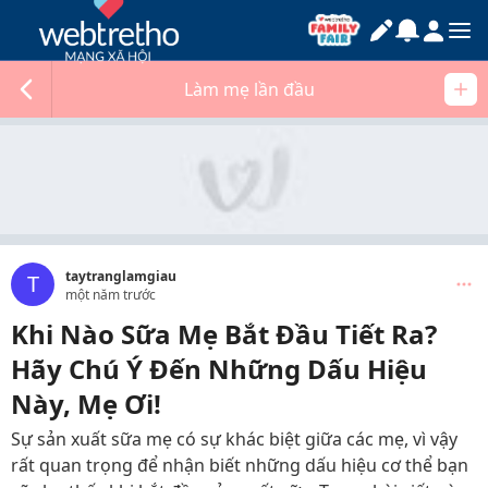
Làm mẹ lần đầu
taytranglamgiau
T
một năm trước
Khi Nào Sữa Mẹ Bắt Đầu Tiết Ra?
Hãy Chú Ý Đến Những Dấu Hiệu
Này, Mẹ Ơi!
Sự sản xuất sữa mẹ có sự khác biệt giữa các mẹ, vì vậy
rất quan trọng để nhận biết những dấu hiệu cơ thể bạn