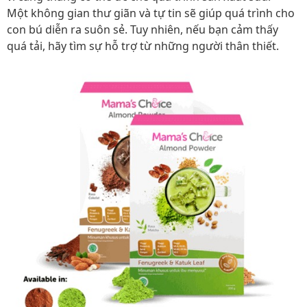
Một không gian thư giãn và tự tin sẽ giúp quá trình cho
con bú diễn ra suôn sẻ. Tuy nhiên, nếu bạn cảm thấy
quá tải, hãy tìm sự hỗ trợ từ những người thân thiết.