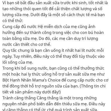
Vì bạn sẽ bắt đầu sản xuất sữa trước khi sinh, tốt nhất là
tạo những thói quen tốt để cải thiện chất lượng và số
lượng sữa mẹ. Dưới đây là một số cách thực tế mà bạn
có thể thử:
Cung cấp đủ nước Hệ miễn dịch của mẹ cũng ảnh
hưởng đến sự thành công trong việc cho con bú hoàn
toàn bằng sữa mẹ. Do đó, các mẹ cần duy trì lượng
nước cần thiết cho cơ thể.
Quy tắc chung là bạn cần uống ít nhất hai lít nước mỗi
ngày. Tuy nhiên, điều này có thể thay đổi tùy thuộc vào
lối sống của mẹ.
Trong khi bổ sung nước, bạn cũng có thể thưởng thức
một hoặc hai ly thức uống hỗ trợ sản xuất sữa mẹ như
Bột Hạnh Nhân Mama’s Choice để cung cấp nước cho cơ
thể đồng thời hỗ trợ nguồn sữa của bạn. (Thông tin chi
tiết về sản phẩm này dưới đây!)
Tránh căng thẳng Căng thẳng là một trong những
nguyên nhân phổ biến dẫn đến thiếu sữa mẹ. Điều này
vì căng thẳng có thể ức chế quá trình sản xuất sữa.