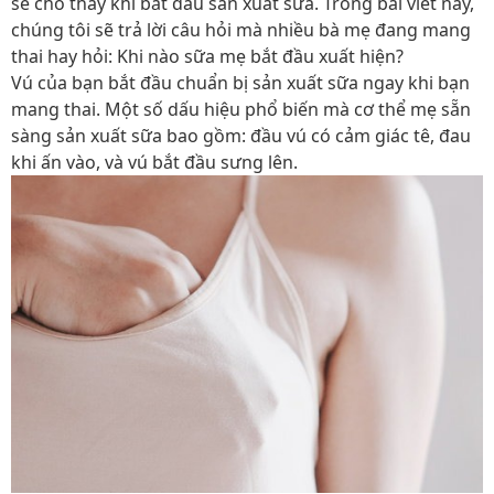
sẽ cho thấy khi bắt đầu sản xuất sữa. Trong bài viết này,
chúng tôi sẽ trả lời câu hỏi mà nhiều bà mẹ đang mang
thai hay hỏi: Khi nào sữa mẹ bắt đầu xuất hiện?
Vú của bạn bắt đầu chuẩn bị sản xuất sữa ngay khi bạn
mang thai. Một số dấu hiệu phổ biến mà cơ thể mẹ sẵn
sàng sản xuất sữa bao gồm: đầu vú có cảm giác tê, đau
khi ấn vào, và vú bắt đầu sưng lên.