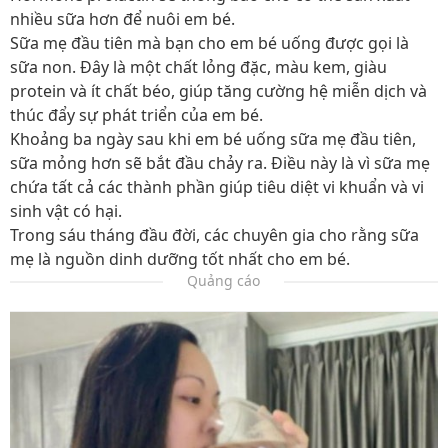
nhiều sữa hơn để nuôi em bé.
Sữa mẹ đầu tiên mà bạn cho em bé uống được gọi là
sữa non. Đây là một chất lỏng đặc, màu kem, giàu
protein và ít chất béo, giúp tăng cường hệ miễn dịch và
thúc đẩy sự phát triển của em bé.
Khoảng ba ngày sau khi em bé uống sữa mẹ đầu tiên,
sữa mỏng hơn sẽ bắt đầu chảy ra. Điều này là vì sữa mẹ
chứa tất cả các thành phần giúp tiêu diệt vi khuẩn và vi
sinh vật có hại.
Trong sáu tháng đầu đời, các chuyên gia cho rằng sữa
mẹ là nguồn dinh dưỡng tốt nhất cho em bé.
Quảng cáo