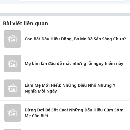
Bài viết liên quan
Con Bắt Đầu Hiếu Động, Ba Mẹ Đã Sẵn Sàng Chưa?
Mẹ bỉm lần đầu dễ mắc những lỗi nguy hiểm này
Làm Mẹ Mới Hiểu: Những Điều Nhỏ Nhưng Ý
Nghĩa Mỗi Ngày
Đừng Đợi Bé Sốt Cao! Những Dấu Hiệu Cúm Sớm
Mẹ Cần Biết