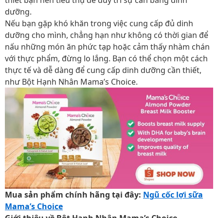
thiết bạn nên tiêu thụ để duy trì sự cân bằng dinh
dưỡng.
Nếu bạn gặp khó khăn trong việc cung cấp đủ dinh
dưỡng cho mình, chẳng hạn như không có thời gian để
nấu những món ăn phức tạp hoặc cảm thấy nhàm chán
với thực phẩm, đừng lo lắng. Bạn có thể chọn một cách
thực tế và dễ dàng để cung cấp dinh dưỡng cần thiết,
như Bột Hạnh Nhân Mama’s Choice.
Mua sản phẩm chính hãng tại đây:
Ngũ cốc lợi sữa
Mama’s Choice