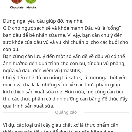
Đừng ngại yêu cầu giúp đỡ, mẹ nhé.
Giữ cho ngực sạch sẽ và khỏe mạnh Đầu vú là “cổng”
ban đầu để bé nhận sữa mẹ. Vì vậy, bạn cần chú ý đến
sức khỏe của đầu vú và vú khi chuẩn bị cho các buổi cho
con bú.
Bạn cũng cần lưu ý đến một số vấn đề về đầu vú có thể
ảnh hưởng đến quá trình cho con bú, từ đầu vú phẳng,
ngứa và đau, đến viêm vú (mastitis).
Chú ý đến chế độ ăn uống Lá katuk, lá moringa, bột yến
mạch và chà là là những ví dụ về các thực phẩm giúp
kích thích sản xuất sữa mẹ. Hơn nữa, mẹ cũng cần tiêu
thụ các thực phẩm có dinh dưỡng cân bằng để thúc đẩy
quá trình sản xuất sữa.
Quảng cáo
Ví dụ, các loại trái cây giàu chất xơ là thực phẩm cần