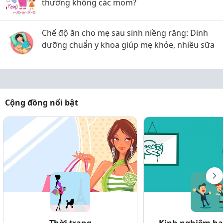
thường không các mom?
Chế độ ăn cho mẹ sau sinh niềng răng: Dinh
dưỡng chuẩn y khoa giúp mẹ khỏe, nhiều sữa
Cộng đồng nổi bật