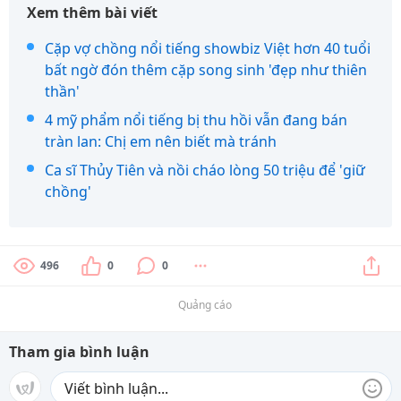
Xem thêm bài viết
Cặp vợ chồng nổi tiếng showbiz Việt hơn 40 tuổi
bất ngờ đón thêm cặp song sinh 'đẹp như thiên
thần'
4 mỹ phẩm nổi tiếng bị thu hồi vẫn đang bán
tràn lan: Chị em nên biết mà tránh
Ca sĩ Thủy Tiên và nồi cháo lòng 50 triệu để 'giữ
chồng'
496
0
0
Quảng cáo
Tham gia bình luận