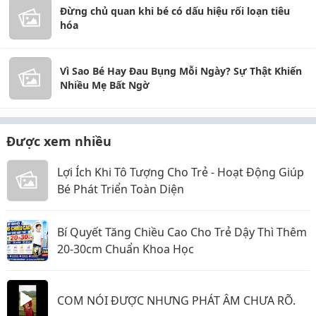
Đừng chủ quan khi bé có dấu hiệu rối loạn tiêu
hóa
Vì Sao Bé Hay Đau Bụng Mỗi Ngày? Sự Thật Khiến
Nhiều Mẹ Bất Ngờ
Được xem nhiều
Lợi Ích Khi Tô Tượng Cho Trẻ - Hoạt Động Giúp
Bé Phát Triển Toàn Diện
Bí Quyết Tăng Chiều Cao Cho Trẻ Dậy Thì Thêm
20-30cm Chuẩn Khoa Học
COM NÓI ĐƯỢC NHƯNG PHÁT ÂM CHƯA RÕ.