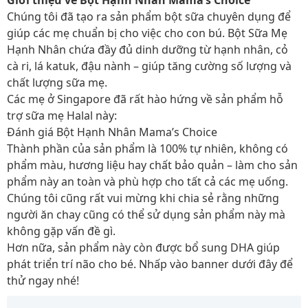
Giới thiệu về Bột Hạnh Nhân Mama’s Choice
Chúng tôi đã tạo ra sản phẩm bột sữa chuyên dụng để
giúp các mẹ chuẩn bị cho việc cho con bú. Bột Sữa Mẹ
Hạnh Nhân chứa đầy đủ dinh dưỡng từ hạnh nhân, cỏ
cà ri, lá katuk, đậu nành – giúp tăng cường số lượng và
chất lượng sữa mẹ.
Các mẹ ở Singapore đã rất hào hứng về sản phẩm hỗ
trợ sữa mẹ Halal này:
Đánh giá Bột Hạnh Nhân Mama’s Choice
Thành phần của sản phẩm là 100% tự nhiên, không có
phẩm màu, hương liệu hay chất bảo quản – làm cho sản
phẩm này an toàn và phù hợp cho tất cả các mẹ uống.
Chúng tôi cũng rất vui mừng khi chia sẻ rằng những
người ăn chay cũng có thể sử dụng sản phẩm này mà
không gặp vấn đề gì.
Hơn nữa, sản phẩm này còn được bổ sung DHA giúp
phát triển trí não cho bé. Nhấp vào banner dưới đây để
thử ngay nhé!