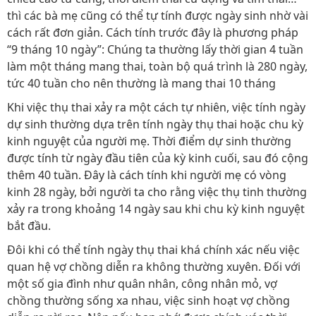
thì các bà mẹ cũng có thể tự tính được ngày sinh nhờ vài
cách rất đơn giản. Cách tính trước đây là phương pháp
“9 tháng 10 ngày”: Chúng ta thường lấy thời gian 4 tuần
làm một tháng mang thai, toàn bộ quá trình là 280 ngày,
tức 40 tuần cho nên thường là mang thai 10 tháng
Khi việc thụ thai xảy ra một cách tự nhiên, việc tính ngày
dự sinh thường dựa trên tính ngày thụ thai hoặc chu kỳ
kinh nguyệt của người mẹ. Thời điểm dự sinh thường
được tính từ ngày đầu tiên của kỳ kinh cuối, sau đó cộng
thêm 40 tuần. Đây là cách tính khi người mẹ có vòng
kinh 28 ngày, bởi người ta cho rằng việc thụ tinh thường
xảy ra trong khoảng 14 ngày sau khi chu kỳ kinh nguyệt
bắt đầu.
Đôi khi có thể tính ngày thụ thai khá chính xác nếu việc
quan hệ vợ chồng diễn ra không thường xuyên. Đối với
một số gia đình như quân nhân, công nhân mỏ, vợ
chồng thường sống xa nhau, việc sinh hoạt vợ chồng