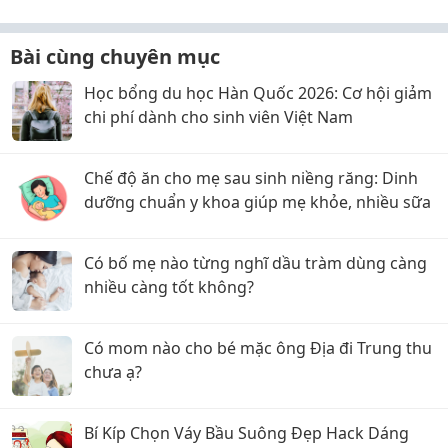
Bài cùng chuyên mục
Học bổng du học Hàn Quốc 2026: Cơ hội giảm
chi phí dành cho sinh viên Việt Nam
Chế độ ăn cho mẹ sau sinh niềng răng: Dinh
dưỡng chuẩn y khoa giúp mẹ khỏe, nhiều sữa
Có bố mẹ nào từng nghĩ dầu tràm dùng càng
nhiều càng tốt không?
Có mom nào cho bé mặc ông Địa đi Trung thu
chưa ạ?
Bí Kíp Chọn Váy Bầu Suông Đẹp Hack Dáng