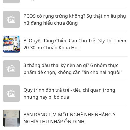
PCOS có rụng trứng không? Sự thật nhiều phụ
nữ đang hiểu chưa đúng
Bí Quyết Tăng Chiều Cao Cho Trẻ Dậy Thì Thêm
20-30cm Chuẩn Khoa Học
3 tháng đầu thai kỳ nên ăn gì? 6 nhóm thực
phẩm dễ chọn, không cần "ăn cho hai người"
Quy trình đón trả trẻ - tiêu chí quan trọng
nhưng hay bị bỏ qua
BẠN ĐANG TÌM MỘT NGHỀ NHẸ NHÀNG Ý
NGHĨA THU NHẬP ỔN ĐỊNH