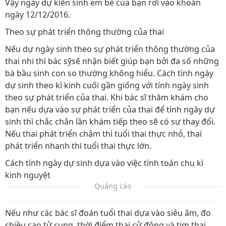
Vậy ngày dự kiến sinh em bé của bạn rơi vào khoản
ngày 12/12/2016.
Theo sự phát triển thông thường của thai
Nếu dự ngày sinh theo sự phát triển thông thường của
thai nhi thì bác sỹsẽ nhận biết giúp bạn bởi đa số những
bà bầu sinh con so thường không hiểu. Cách tính ngày
dự sinh theo kì kinh cuối gần giống với tính ngày sinh
theo sự phát triển của thai. Khi bác sĩ thăm khám cho
bạn nếu dựa vào sự phát triển của thai để tính ngày dự
sinh thì chắc chắn lần khám tiếp theo sẽ có sự thay đổi.
Nếu thai phát triển chậm thì tuổi thai thực nhỏ, thai
phát triển nhanh thì tuổi thai thực lớn.
Cách tính ngày dự sinh dựa vào việc tính toán chu kì
kinh nguyệt
Quảng cáo
Nếu như các bác sĩ đoán tuổi thai dựa vào siêu âm, đo
chiều cao tử cung, thời điểm thai cử động và tim thai…