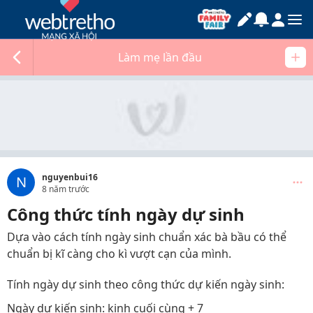
Làm mẹ lần đầu
nguyenbui16
N
8 năm trước
Công thức tính ngày dự sinh
Dựa vào cách tính ngày sinh chuẩn xác bà bầu có thể
chuẩn bị kĩ càng cho kì vượt cạn của mình.
Tính ngày dự sinh theo công thức dự kiến ngày sinh:
Ngày dự kiến sinh: kinh cuối cùng + 7