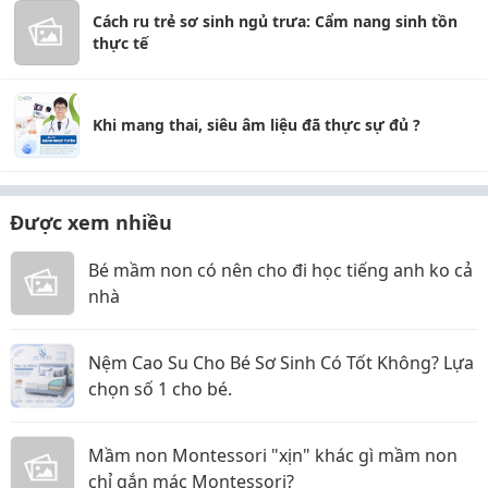
Cách ru trẻ sơ sinh ngủ trưa: Cẩm nang sinh tồn
thực tế
Khi mang thai, siêu âm liệu đã thực sự đủ ?
Được xem nhiều
Bé mầm non có nên cho đi học tiếng anh ko cả
nhà
Nệm Cao Su Cho Bé Sơ Sinh Có Tốt Không? Lựa
chọn số 1 cho bé.
Mầm non Montessori "xịn" khác gì mầm non
chỉ gắn mác Montessori?