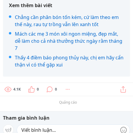
Xem thêm bài viết
Chẳng cần phân bón tốn kém, cứ làm theo em
thế này, rau tự trồng vẫn lên xanh tốt
Mách các mẹ 3 món xôi ngon miệng, đẹp mắt,
dễ làm cho cả nhà thưởng thức ngày rằm tháng
7
Thấy 4 điềm báo phong thủy này, chị em hãy cẩn
thận vì có thể gặp xui
4.1K
0
0
Quảng cáo
Tham gia bình luận