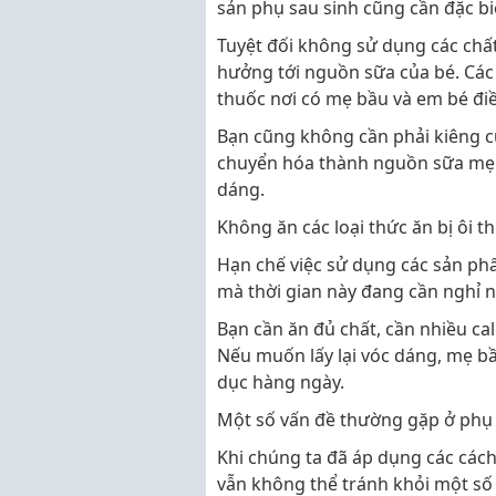
sản phụ sau sinh cũng cần đặc biệ
Tuyệt đối không sử dụng các chất 
hưởng tới nguồn sữa của bé. Các
thuốc nơi có mẹ bầu và em bé điề
Bạn cũng không cần phải kiêng c
chuyển hóa thành nguồn sữa mẹ 
dáng.
Không ăn các loại thức ăn bị ôi t
Hạn chế việc sử dụng các sản ph
mà thời gian này đang cần nghỉ n
Bạn cần ăn đủ chất, cần nhiều cal
Nếu muốn lấy lại vóc dáng, mẹ b
dục hàng ngày.
Một số vấn đề thường gặp ở phụ 
Khi chúng ta đã áp dụng các các
vẫn không thể tránh khỏi một số 