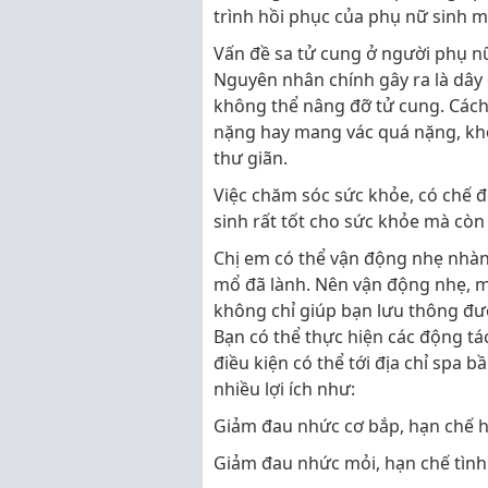
trình hồi phục của phụ nữ sinh 
Vấn đề sa tử cung ở người phụ n
Nguyên nhân chính gây ra là dây
không thể nâng đỡ tử cung. Cách
nặng hay mang vác quá nặng, kh
thư giãn.
Việc chăm sóc sức khỏe, có chế đ
sinh rất tốt cho sức khỏe mà còn
Chị em có thể vận động nhẹ nhàn
mổ đã lành. Nên vận động nhẹ, m
không chỉ giúp bạn lưu thông đư
Bạn có thể thực hiện các động tá
điều kiện có thể tới địa chỉ spa b
nhiều lợi ích như:
Giảm đau nhức cơ bắp, hạn chế h
Giảm đau nhức mỏi, hạn chế tình