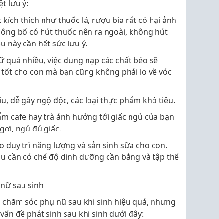
t lưu ý:
kích thích như thuốc lá, rượu bia rất có hại ảnh
 ông bố có hút thuốc nên ra ngoài, không hút
u này cần hết sức lưu ý.
ữ quá nhiều, việc dung nạp các chất béo sẽ
tốt cho con mà bạn cũng không phải lo về vóc
hiu, dễ gây ngộ độc, các loại thực phẩm khó tiêu.
ẩm cafe hay trà ảnh hưởng tới giấc ngủ của bạn
gơi, ngủ đủ giấc.
o duy trì năng lượng và sản sinh sữa cho con.
ầu cần có chế độ dinh dưỡng cần bằng và tập thể
nữ sau sinh
h chăm sóc phụ nữ sau khi sinh hiệu quả, nhưng
vấn đề phát sinh sau khi sinh dưới đây: