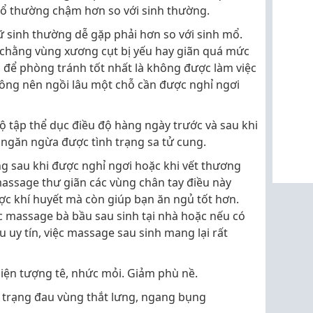
mổ thường chậm hơn so với sinh thường.
ữ sinh thường dễ gặp phải hơn so với sinh mổ.
 chằng vùng xương cụt bị yếu hay giãn quá mức
 để phòng tránh tốt nhất là không được làm việc
ông nên ngồi lâu một chỗ cần được nghỉ ngơi
ộ tập thể dục điều độ hàng ngày trước và sau khi
 ngăn ngừa được tình trạng sa tử cung.
g sau khi được nghỉ ngơi hoặc khi vết thương
assage thư giãn các vùng chân tay điều này
ợc khí huyết mà còn giúp bạn ăn ngủ tốt hơn.
c massage bà bầu sau sinh tại nhà hoặc nếu có
ầu uy tín, việc massage sau sinh mang lại rất
iện tượng tê, nhức mỏi. Giảm phù nề.
 trạng đau vùng thắt lưng, ngang bụng