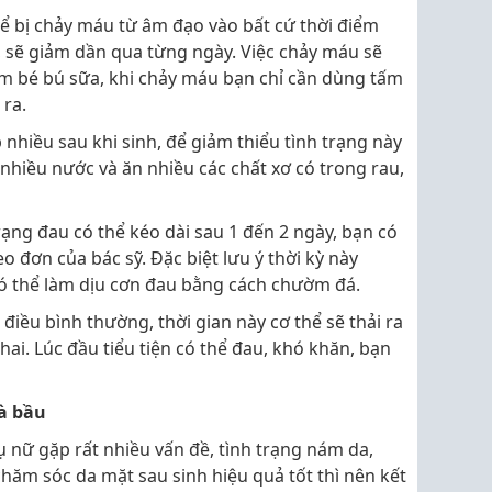
ể bị chảy máu từ âm đạo vào bất cứ thời điểm
, sẽ giảm dần qua từng ngày. Việc chảy máu sẽ
m bé bú sữa, khi chảy máu bạn chỉ cần dùng tấm
 ra.
nhiều sau khi sinh, để giảm thiểu tình trạng này
 nhiều nước và ăn nhiều các chất xơ có trong rau,
rạng đau có thể kéo dài sau 1 đến 2 ngày, bạn có
o đơn của bác sỹ. Đặc biệt lưu ý thời kỳ này
ó thể làm dịu cơn đau bằng cách chườm đá.
 điều bình thường, thời gian này cơ thể sẽ thải ra
thai. Lúc đầu tiểu tiện có thể đau, khó khăn, bạn
à bầu
ụ nữ gặp rất nhiều vấn đề, tình trạng nám da,
hăm sóc da mặt sau sinh hiệu quả tốt thì nên kết