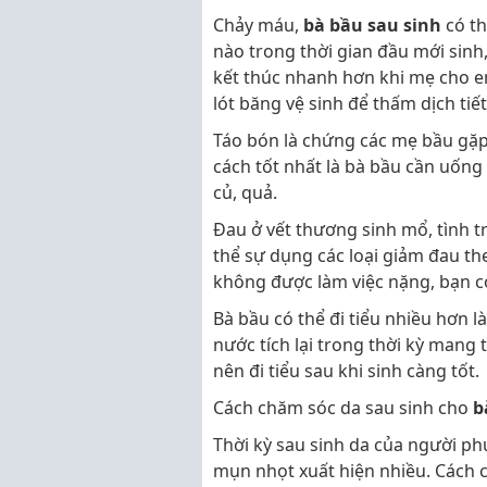
Chảy máu,
bà bầu sau sinh
có th
nào trong thời gian đầu mới sinh
kết thúc nhanh hơn khi mẹ cho e
lót băng vệ sinh để thấm dịch tiết
Táo bón là chứng các mẹ bầu gặp 
cách tốt nhất là bà bầu cần uống
củ, quả.
Đau ở vết thương sinh mổ, tình t
thể sự dụng các loại giảm đau the
không được làm việc nặng, bạn c
Bà bầu có thể đi tiểu nhiều hơn là
nước tích lại trong thời kỳ mang 
nên đi tiểu sau khi sinh càng tốt.
Cách chăm sóc da sau sinh cho
b
Thời kỳ sau sinh da của người ph
mụn nhọt xuất hiện nhiều. Cách c