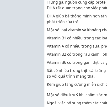
Trứng gà, nguồn cung cấp protei
DHA rất quan trọng cho việc phát 
DHA giúp bé thông minh hơn tăng
phát triển của trẻ.
Một số loại vitamin và khoáng ch
Vitamin B1 có nhiều trong các loại 
Vitamin A có nhiều trong sữa, phô m
Vitamin B2 có trong rau xanh , pho
Vitamin B6 có trong gan, thịt, cá
Sắt có nhiều trong thịt, cá, trứn
so với quá trình mang thai.
Kẽm giúp tăng cường miễn dịch cho
Một số điều lưu ý khi chăm sóc m
Ngoài việc bổ sung thêm các chấ