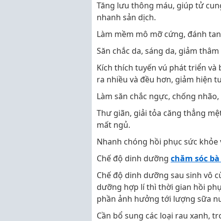
Tăng lưu thông máu, giúp tử cung
nhanh sản dịch.
Làm mềm mô mỡ cứng, đánh tan 
Săn chắc da, sáng da, giảm thâm
Kích thích tuyến vú phát triển và
ra nhiều và đều hơn, giảm hiện t
Làm săn chắc ngực, chống nhão, 
Thư giãn, giải tỏa căng thẳng mệ
mất ngủ.
Nhanh chóng hồi phục sức khỏe 
Chế độ dinh dưỡng
chăm sóc bà
Chế độ dinh dưỡng sau sinh vô c
dưỡng hợp lí thì thời gian hồi 
phần ảnh hưởng tới lượng sữa nu
Cần bổ sung các loại rau xanh, tr