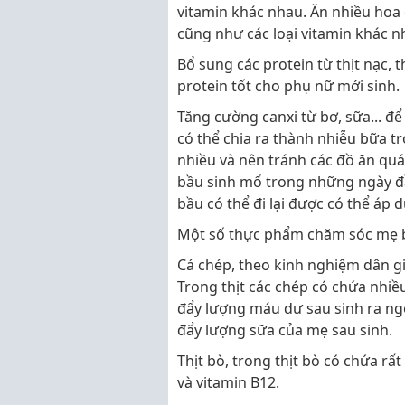
vitamin khác nhau. Ăn nhiều hoa 
cũng như các loại vitamin khác n
Bổ sung các protein từ thịt nạc, 
protein tốt cho phụ nữ mới sinh.
Tăng cường canxi từ bơ, sữa... đ
có thể chia ra thành nhiễu bữa t
nhiều và nên tránh các đồ ăn quá
bầu sinh mổ trong những ngày đầ
bầu có thể đi lại được có thể áp
Một số thực phẩm chăm sóc mẹ bầ
Cá chép, theo kinh nghiệm dân g
Trong thịt các chép có chứa nhiề
đẩy lượng máu dư sau sinh ra ngo
đẩy lượng sữa của mẹ sau sinh.
Thịt bò, trong thịt bò có chứa rất
và vitamin B12.