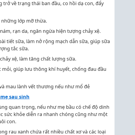
 trở về trạng thái ban đầu, co hồi dạ con, đẩy
những lớp mỡ thừa.
 nám, rạn da, ngăn ngừa hiện tượng chảy xệ.
 bài tiết sữa, làm nở rộng mạch dẫn sữa, giúp sữa
ượng tắc sữa.
chảy xệ, làm tăng chất lượng sữa.
t mỏi, giúp lưu thông khí huyết, chống đau đầu
và mau lành vết thương nếu như mổ đẻ
 mẹ sau sinh
ùng quan trọng, nếu như mẹ bầu có chế độ dinh
phục sức khỏe diễn ra nhanh chóng cũng như một
ôi con.
ong rau xanh chứa rất nhiều chất xơ và các loại