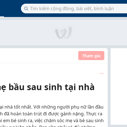
Tham gia
ẹ bầu sau sinh tại nhà
ại nhà tốt nhất. Với những người phụ nữ lần đầu
h đã hoàn toàn trút đi được gánh nặng. Thực ra
i em bé sinh ra, việc chăm sóc mẹ và bé sau sinh