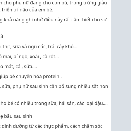
n cho phụ nữ đang cho con bú, trong trứng giàu
triển trí não của em bé.
 khả năng ghi nhớ điều này rất cần thiết cho sự
ất
thịt, sữa và ngũ cốc, trái cây khô...
ai, bí ngô, xoài , cà rốt...
 mát, cá , sữa....
 giúp bé chuyển hóa protein .
g , sữa, phụ nữ sau sinh cần bổ sung nhiều sắt hơn
 bé có nhiều trong sữa, hải sản, các loại đậu....
ẹ bầu sau sinh
t dinh dưỡng từ các thực phẩm, cách chăm sóc