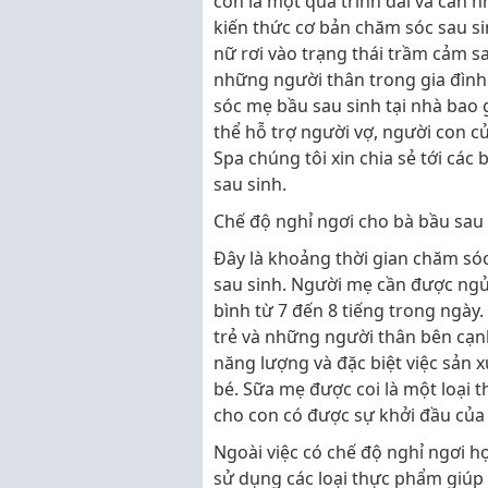
còn là một quá trình dài và cần 
kiến thức cơ bản chăm sóc sau si
nữ rơi vào trạng thái trầm cảm s
những người thân trong gia đình
sóc mẹ bầu sau sinh tại nhà bao
thể hỗ trợ người vợ, người con c
Spa chúng tôi xin chia sẻ tới các 
sau sinh.
Chế độ nghỉ ngơi cho bà bầu sau
Đây là khoảng thời gian chăm sóc
sau sinh. Người mẹ cần được ngủ 
bình từ 7 đến 8 tiếng trong ngày.
trẻ và những người thân bên cạn
năng lượng và đặc biệt việc sản 
bé. Sữa mẹ được coi là một loại 
cho con có được sự khởi đầu của
Ngoài việc có chế độ nghỉ ngơi hợ
sử dụng các loại thực phẩm giúp 