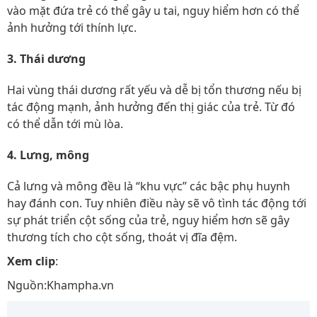
vào mặt đứa trẻ có thể gây u tai, nguy hiểm hơn có thể
ảnh hưởng tới thính lực.
3. Thái dương
Hai vùng thái dương rất yếu và dễ bị tổn thương nếu bị
tác động mạnh, ảnh hưởng đến thị giác của trẻ. Từ đó
có thể dẫn tới mù lòa.
4. Lưng, mông
Cả lưng và mông đều là “khu vực” các bậc phụ huynh
hay đánh con. Tuy nhiên điều này sẽ vô tình tác động tới
sự phát triển cột sống của trẻ, nguy hiểm hơn sẽ gây
thương tích cho cột sống, thoát vị đĩa đệm.
Xem clip
:
Nguồn:Khampha.vn