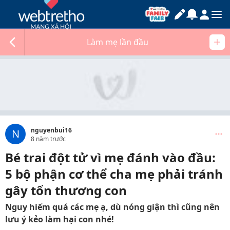
Làm mẹ lần đầu
nguyenbui16
N
8 năm trước
Bé trai đột tử vì mẹ đánh vào đầu:
5 bộ phận cơ thể cha mẹ phải tránh
gây tổn thương con
Nguy hiểm quá các mẹ ạ, dù nóng giận thì cũng nên
lưu ý kẻo làm hại con nhé!