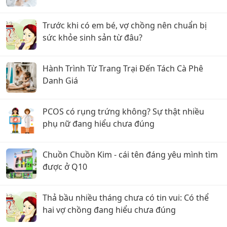
Bé
Trước khi có em bé, vợ chồng nên chuẩn bị
sức khỏe sinh sản từ đâu?
Hành Trình Từ Trang Trại Đến Tách Cà Phê
Danh Giá
PCOS có rụng trứng không? Sự thật nhiều
phụ nữ đang hiểu chưa đúng
Chuồn Chuồn Kim - cái tên đáng yêu mình tìm
được ở Q10
Thả bầu nhiều tháng chưa có tin vui: Có thể
hai vợ chồng đang hiểu chưa đúng