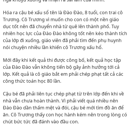
Hóa ra cậu bé xấu sổ tên là Đào Đào, 8 tuổi, con trai cô
Trương. Cô Trương vì muốn cho con có một nền giáo
dục tốt nên đã chuyển nhà từ quê lên thành phố. Tuy
nhiên học lực của Đào Đào không tốt nên kéo thành tích
của lớp đi xuống, giáo viên đã phải tìm đến phụ huynh
nói chuyện nhiều lần khiến cô Trương xấu hổ.
Mới đây khi kết quả thi được công bố, kết quả học tập
của Đào Đào vẫn không tiến bộ gây ảnh hưởng tới cả
lớp. Kết quả là cô giáo bắt em phải chép phạt tất cả các
công thức toán học 80 lần.
Cậu bé đã phải liên tục chép phạt từ trên lớp đến khi về
nhà vẫn chưa hoàn thành. Vì phải viết quá nhiều nên
Đào Đào dần thấm mệt và đói, cậu bé mới tìm đồ ăn để
ăn. Cô Trương thấy con học hành kém nên trong lòng có
chút bức tức đã đánh vào đầu con.