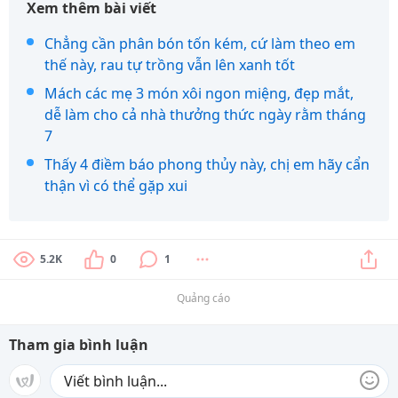
Xem thêm bài viết
Chẳng cần phân bón tốn kém, cứ làm theo em
thế này, rau tự trồng vẫn lên xanh tốt
Mách các mẹ 3 món xôi ngon miệng, đẹp mắt,
dễ làm cho cả nhà thưởng thức ngày rằm tháng
7
Thấy 4 điềm báo phong thủy này, chị em hãy cẩn
thận vì có thể gặp xui
5.2K
0
1
Quảng cáo
Tham gia bình luận