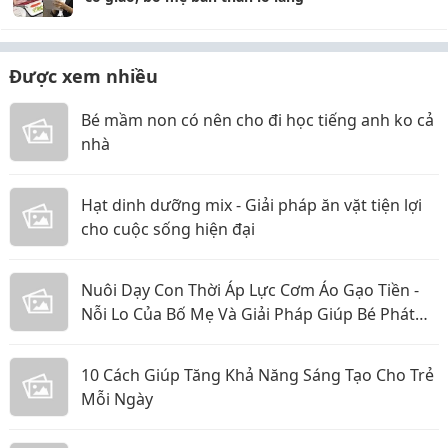
Được xem nhiều
Bé mầm non có nên cho đi học tiếng anh ko cả
nhà
Hạt dinh dưỡng mix - Giải pháp ăn vặt tiện lợi
cho cuộc sống hiện đại
Nuôi Dạy Con Thời Áp Lực Cơm Áo Gạo Tiền -
Nỗi Lo Của Bố Mẹ Và Giải Pháp Giúp Bé Phát
Triển Toàn Diện
10 Cách Giúp Tăng Khả Năng Sáng Tạo Cho Trẻ
Mỗi Ngày