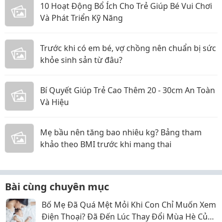
10 Hoạt Động Bổ Ích Cho Trẻ Giúp Bé Vui Chơi
Và Phát Triển Kỹ Năng
Trước khi có em bé, vợ chồng nên chuẩn bị sức
khỏe sinh sản từ đâu?
Bí Quyết Giúp Trẻ Cao Thêm 20 - 30cm An Toàn
Và Hiệu
Mẹ bầu nên tăng bao nhiêu kg? Bảng tham
khảo theo BMI trước khi mang thai
Bài cùng chuyên mục
Bố Mẹ Đã Quá Mệt Mỏi Khi Con Chỉ Muốn Xem
Điện Thoại? Đã Đến Lúc Thay Đổi Mùa Hè Của