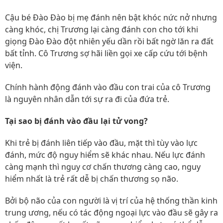
Cậu bé Đào Đào bị mẹ đánh nên bật khóc nức nở nhưng
càng khóc, chị Trương lại càng đánh con cho tới khi
giọng Đào Đào đột nhiên yếu dần rồi bất ngờ lăn ra đất
bất tỉnh. Cô Trương sợ hãi liền gọi xe cấp cứu tới bệnh
viện.
Chính hành động đánh vào đầu con trai của cô Trương
là nguyên nhân dẫn tới sự ra đi của đứa trẻ.
Tại sao bị đánh vào đầu lại tử vong?
Khi trẻ bị đánh liên tiếp vào đầu, mặt thì tùy vào lực
đánh, mức độ nguy hiểm sẽ khác nhau. Nếu lực đánh
càng mạnh thì nguy cơ chấn thương càng cao, nguy
hiểm nhất là trẻ rất dễ bị chấn thương sọ não.
Bởi bộ não của con người là vị trí của hệ thống thần kinh
trung ương, nếu có tác động ngoại lực vào đầu sẽ gây ra