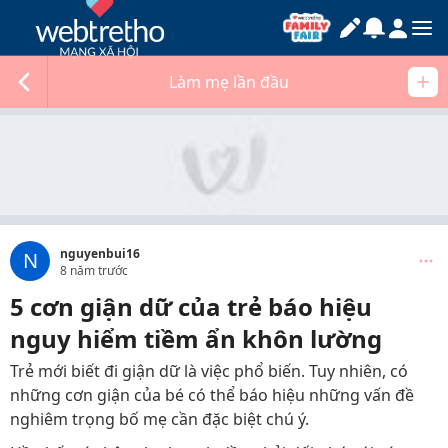
Làm mẹ lần đầu
nguyenbui16
N
8 năm trước
5 cơn giận dữ của trẻ báo hiệu
nguy hiểm tiềm ẩn khôn lường
Trẻ mới biết đi giận dữ là việc phổ biến. Tuy nhiên, có
những cơn giận của bé có thể báo hiệu những vấn đề
nghiêm trọng bố mẹ cần đặc biệt chú ý.