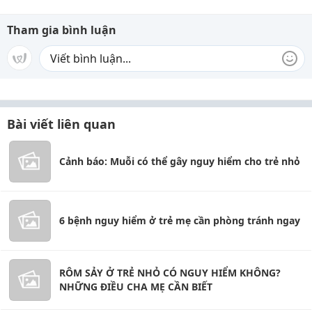
Tham gia bình luận
Bài viết liên quan
Cảnh báo: Muỗi có thể gây nguy hiểm cho trẻ nhỏ
6 bệnh nguy hiểm ở trẻ mẹ cần phòng tránh ngay
RÔM SẢY Ở TRẺ NHỎ CÓ NGUY HIỂM KHÔNG?
NHỮNG ĐIỀU CHA MẸ CẦN BIẾT