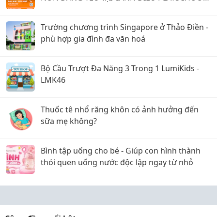
Q7
Trường chương trình Singapore ở Thảo Điền -
phù hợp gia đình đa văn hoá
Bộ Cầu Trượt Đa Năng 3 Trong 1 LumiKids -
LMK46
Thuốc tê nhổ răng khôn có ảnh hưởng đến
sữa mẹ không?
Bình tập uống cho bé - Giúp con hình thành
thói quen uống nước độc lập ngay từ nhỏ