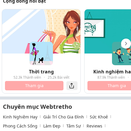
Cộng đồng nổi bật
Thời trang
Kinh nghiệm hay
52.3k Thành viên
·
25.2k Bài viết
87.9k Thành viên
·
Tham gia
Tham gia
Chuyên mục Webtretho
Kinh Nghiệm Hay
Giải Trí Cho Gia Đình
Sức Khoẻ
Phong Cách Sống
Làm Đẹp
Tâm Sự
Reviews