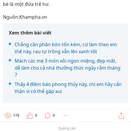
bé là một đứa trẻ hư.
Nguồn:Khampha.vn
Xem thêm bài viết
Chẳng cần phân bón tốn kém, cứ làm theo em
thế này, rau tự trồng vẫn lên xanh tốt
Mách các mẹ 3 món xôi ngon miệng, đẹp mắt,
dễ làm cho cả nhà thưởng thức ngày rằm tháng
7
Thấy 4 điềm báo phong thủy này, chị em hãy cẩn
thận vì có thể gặp xui
178
0
0
Quảng cáo