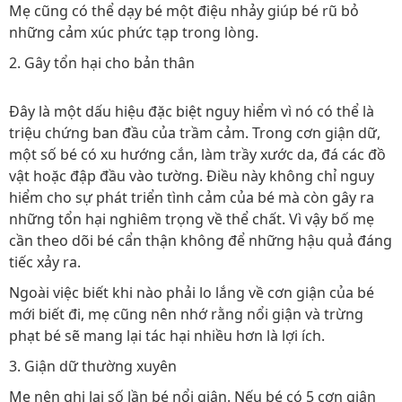
Mẹ cũng có thể dạy bé một điệu nhảy giúp bé rũ bỏ
những cảm xúc phức tạp trong lòng.
2. Gây tổn hại cho bản thân
Đây là một dấu hiệu đặc biệt nguy hiểm vì nó có thể là
triệu chứng ban đầu của trầm cảm. Trong cơn giận dữ,
một số bé có xu hướng cắn, làm trầy xước da, đá các đồ
vật hoặc đập đầu vào tường. Điều này không chỉ nguy
hiểm cho sự phát triển tình cảm của bé mà còn gây ra
những tổn hại nghiêm trọng về thể chất. Vì vậy bố mẹ
cần theo dõi bé cẩn thận không để những hậu quả đáng
tiếc xảy ra.
Ngoài việc biết khi nào phải lo lắng về cơn giận của bé
mới biết đi, mẹ cũng nên nhớ rằng nổi giận và trừng
phạt bé sẽ mang lại tác hại nhiều hơn là lợi ích.
3. Giận dữ thường xuyên
Mẹ nên ghi lại số lần bé nổi giận. Nếu bé có 5 cơn giận