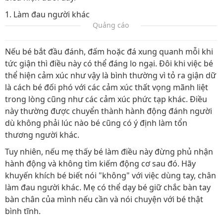
1. Làm đau người khác
Quảng cáo
Nếu bé bắt đầu đánh, đấm hoặc đá xung quanh mỗi khi
tức giận thì điều này có thể đáng lo ngại. Đôi khi việc bé
thể hiện cảm xúc như vậy là bình thường vì tỏ ra giận dữ
là cách bé đối phó với các cảm xúc thất vọng mãnh liệt
trong lòng cũng như các cảm xúc phức tạp khác. Điều
này thường được chuyển thành hành động đánh người
dù không phải lúc nào bé cũng có ý định làm tổn
thương người khác.
Tuy nhiên, nếu mẹ thấy bé làm điều này đừng phủ nhận
hành động và không tìm kiếm động cơ sau đó. Hãy
khuyến khích bé biết nói "không" với việc dùng tay, chân
làm đau người khác. Mẹ có thể dạy bé giữ chắc bàn tay
bàn chân của mình nếu cần và nói chuyện với bé thật
bình tĩnh.