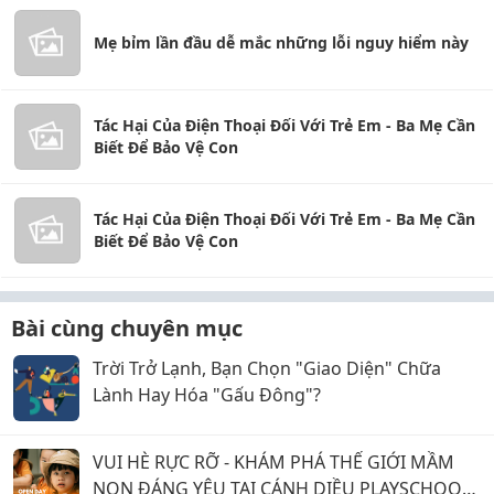
Mẹ bỉm lần đầu dễ mắc những lỗi nguy hiểm này
Tác Hại Của Điện Thoại Đối Với Trẻ Em - Ba Mẹ Cần
Biết Để Bảo Vệ Con
Tác Hại Của Điện Thoại Đối Với Trẻ Em - Ba Mẹ Cần
Biết Để Bảo Vệ Con
Bài cùng chuyên mục
Trời Trở Lạnh, Bạn Chọn "Giao Diện" Chữa
Lành Hay Hóa "Gấu Đông"?
VUI HÈ RỰC RỠ - KHÁM PHÁ THẾ GIỚI MẦM
NON ĐÁNG YÊU TẠI CÁNH DIỀU PLAYSCHOOL