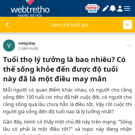
Làm chủ tuổi già
vietgiday
V
2 năm trước
Tuổi thọ lý tưởng là bao nhiêu? Có
thể sống khỏe đến được độ tuổi
này đã là một điều may mắn
Mỗi người có quan điểm khác nhau, có người cho rằng
sống đến 100 tuổi coi như đã hết cuộc đời, có người cho
rằng sống quá lâu chưa hẳn là điều tốt. Vậy rốt cuộc thì
người già sống đến độ tuổi nào là lý tưởng nhất?
Gần đây, mình có thấy một chủ đề này trên mạng: "Sống
lâu có phải là một điều tốt?" và topic này đang nhận