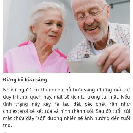
Đừng bỏ bữa sáng
Nhiều người có thói quen bỏ bữa sáng nhưng nếu cứ
duy trì thói quen này, mật sẽ tích tụ trong túi mật. Nếu
tình trạng này xảy ra lâu dài, các chất rắn như
cholesterol sẽ kết tủa và hình thành sỏi. Sau 60 tuổi, túi
mật chứa đầy “sỏi” đương nhiên sẽ ảnh hưởng đến tuổi
thọ.