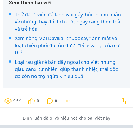
Xem thêm bài viết
Thử đặt 1 viên đá lạnh vào gáy, hội chị em nhận
về những thay đổi tích cực, ngày càng thon thả
và trẻ hóa
Xem nàng Mai Davika "chuốc say" ánh mắt với
loạt chiêu phối đồ tôn được "tỷ lệ vàng" của cơ
thể
Loại rau giá rẻ bán đầy ngoài chợ Việt nhưng
giàu canxi tự nhiên, giúp thanh nhiệt, thải độc
da còn hỗ trợ ngừa K hiệu quả
9.5K
0
0
Bình luận đã bị vô hiệu hoá cho bài viết này