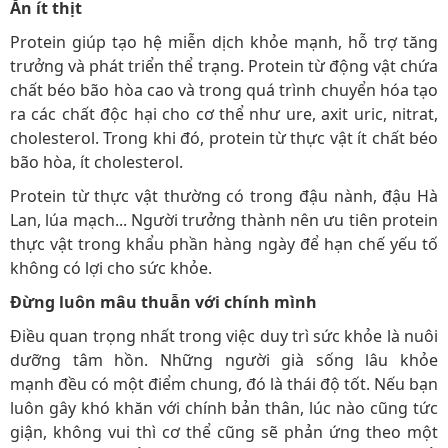
Ăn ít thịt
Protein giúp tạo hệ miễn dịch khỏe mạnh, hỗ trợ tăng
trưởng và phát triển thể trạng. Protein từ động vật chứa
chất béo bão hòa cao và trong quá trình chuyển hóa tạo
ra các chất độc hại cho cơ thể như ure, axit uric, nitrat,
cholesterol. Trong khi đó, protein từ thực vật ít chất béo
bão hòa, ít cholesterol.
Protein từ thực vật thường có trong đậu nành, đậu Hà
Lan, lúa mạch... Người trưởng thành nên ưu tiên protein
thực vật trong khẩu phần hàng ngày để hạn chế yếu tố
không có lợi cho sức khỏe.
Đừng luôn mâu thuẫn với chính mình
Điều quan trọng nhất trong việc duy trì sức khỏe là nuôi
dưỡng tâm hồn. Những người già sống lâu khỏe
mạnh đều có một điểm chung, đó là thái độ tốt. Nếu bạn
luôn gây khó khăn với chính bản thân, lúc nào cũng tức
giận, không vui thì cơ thể cũng sẽ phản ứng theo một