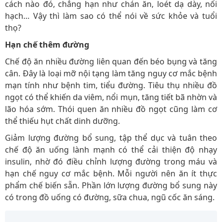
cách nào đó, chẳng hạn như chán ăn, loét dạ dày, nổi
hạch… Vậy thì làm sao có thể nói về sức khỏe và tuổi
thọ?
Hạn chế thêm đường
Chế độ ăn nhiều đường liên quan đến béo bụng và tăng
cân. Đây là loại mỡ nội tạng làm tăng nguy cơ mắc bệnh
mạn tính như bệnh tim, tiểu đường. Tiêu thụ nhiều đồ
ngọt có thể khiến da viêm, nổi mụn, tăng tiết bã nhờn và
lão hóa sớm. Thói quen ăn nhiều đồ ngọt cũng làm cơ
thể thiếu hụt chất dinh dưỡng.
Giảm lượng đường bổ sung, tập thể dục và tuân theo
chế độ ăn uống lành mạnh có thể cải thiện độ nhạy
insulin, nhờ đó điều chỉnh lượng đường trong máu và
hạn chế nguy cơ mắc bệnh. Mỗi người nên ăn ít thực
phẩm chế biến sẵn. Phần lớn lượng đường bổ sung này
có trong đồ uống có đường, sữa chua, ngũ cốc ăn sáng.