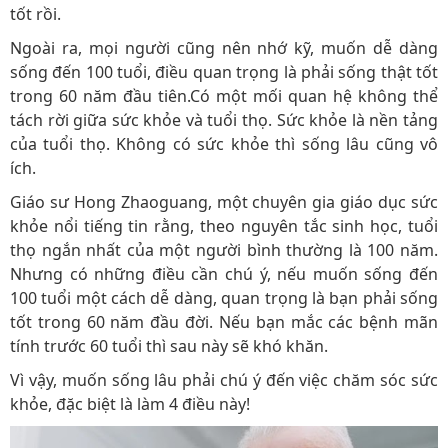
tốt rồi.
Ngoài ra, mọi người cũng nên nhớ kỹ, muốn dễ dàng
sống đến 100 tuổi, điều quan trọng là phải sống thật tốt
trong 60 năm đầu tiên.Có một mối quan hệ không thể
tách rời giữa sức khỏe và tuổi thọ. Sức khỏe là nền tảng
của tuổi thọ. Không có sức khỏe thì sống lâu cũng vô
ích.
Giáo sư Hong Zhaoguang, một chuyên gia giáo dục sức
khỏe nổi tiếng tin rằng, theo nguyên tắc sinh học, tuổi
thọ ngắn nhất của một người bình thường là 100 năm.
Nhưng có những điều cần chú ý, nếu muốn sống đến
100 tuổi một cách dễ dàng, quan trọng là bạn phải sống
tốt trong 60 năm đầu đời. Nếu bạn mắc các bệnh mãn
tính trước 60 tuổi thì sau này sẽ khó khăn.
Vì vậy, muốn sống lâu phải chú ý đến việc chăm sóc sức
khỏe, đặc biệt là làm 4 điều này!