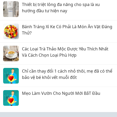
Thiết bị triệt lông đa năng cho spa là xu
hướng đầu tư hiện nay
Bánh Tráng Xì Ke Có Phải Là Món Ăn Vặt Đáng
Thử?
Các Loại Trà Thảo Mộc Được Yêu Thích Nhất
Và Cách Chọn Loại Phù Hợp
Chỉ cần thay đổi 1 cách nhỏ thôi, mẹ đã có thể
bảo vệ bé khỏi vết muỗi đốt
Mẹo Làm Vườn Cho Người Mới BắT Đầu