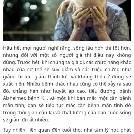
Hầu hết mọi người nghĩ rằng, sống lâu hơn thì tốt hơn,
nhưng đối với một số người già thì điều này không
đúng. Trước hết, khi chúng ta già đi, các chức năng khác
nhau của cơ thể sẽ suy giảm và các triệu chứng như
giảm thị lực, giảm thính lực và không thể cử động sẽ
xuất hiện. Nhiều bệnh khác nhau cũng có thể xảy ra sau
đó, chẳng hạn như huyết áp cao, tiểu đường, bệnh
Alzheimer, bệnh K.., và một khi bạn mắc một căn bệnh
mãn tính, bạn sẽ tiếp tục mắc căn bệnh mãn tính đó
trong thời gian còn lại và chất lượng của bạn cuộc sống
sẽ giảm đi rất nhiều.
Tuy nhiên, liên quan đến tuổi thọ, nhà tâm lý học phát