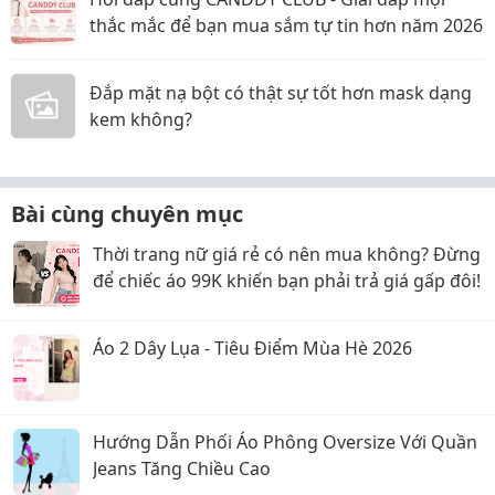
thắc mắc để bạn mua sắm tự tin hơn năm 2026
Đắp mặt nạ bột có thật sự tốt hơn mask dạng
kem không?
Bài cùng chuyên mục
Thời trang nữ giá rẻ có nên mua không? Đừng
để chiếc áo 99K khiến bạn phải trả giá gấp đôi!
Áo 2 Dây Lụa - Tiêu Điểm Mùa Hè 2026
Hướng Dẫn Phối Áo Phông Oversize Với Quần
Jeans Tăng Chiều Cao