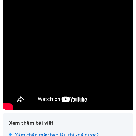
Xem thêm bài viết
Xăm chân mày bao lâu thì xoá được?