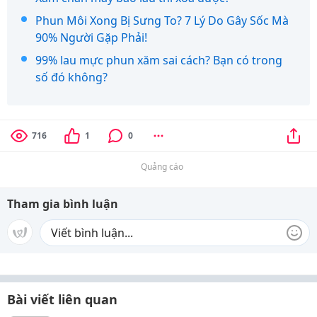
Phun Môi Xong Bị Sưng To? 7 Lý Do Gây Sốc Mà
90% Người Gặp Phải!
99% lau mực phun xăm sai cách? Bạn có trong
số đó không?
716
1
0
Quảng cáo
Tham gia bình luận
Bài viết liên quan