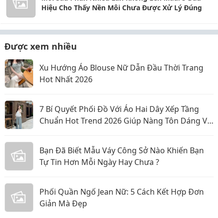
Hiệu Cho Thấy Nền Môi Chưa Được Xử Lý Đúng
Được xem nhiều
Xu Hướng Áo Blouse Nữ Dẫn Đầu Thời Trang
Hot Nhất 2026
7 Bí Quyết Phối Đồ Với Áo Hai Dây Xếp Tầng
Chuẩn Hot Trend 2026 Giúp Nàng Tôn Dáng Và
Nổi Bật
Bạn Đã Biết Mẫu Váy Công Sở Nào Khiến Bạn
Tự Tin Hơn Mỗi Ngày Hay Chưa ?
Phối Quần Ngố Jean Nữ: 5 Cách Kết Hợp Đơn
Giản Mà Đẹp