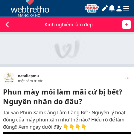
Kinh nghiệm làm đẹp
nataliepmu
một năm trước
Phun mày môi làm mãi cứ bị bết?
Nguyên nhân do đâu?
Tại Sao Phun Xăm Càng Làm Càng Bết? Nguyên lý hoạt
động của máy phun xăm như thế nào? Hiểu rõ để làm
đúng!! Xem ngay dưới đây 👇👇👇👇