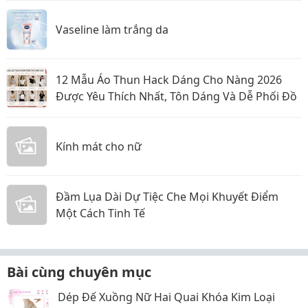
Vaseline làm trắng da
12 Mẫu Áo Thun Hack Dáng Cho Nàng 2026
Được Yêu Thích Nhất, Tôn Dáng Và Dễ Phối Đồ
Kính mát cho nữ
Đầm Lụa Dài Dự Tiệc Che Mọi Khuyết Điểm
Một Cách Tinh Tế
Bài cùng chuyên mục
Dép Đế Xuồng Nữ Hai Quai Khóa Kim Loại