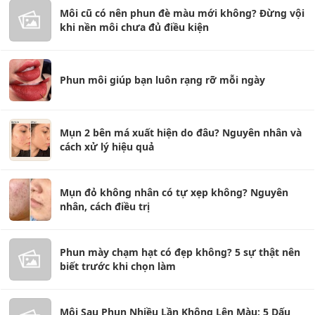
Môi cũ có nên phun đè màu mới không? Đừng vội
khi nền môi chưa đủ điều kiện
Phun môi giúp bạn luôn rạng rỡ mỗi ngày
Mụn 2 bên má xuất hiện do đâu? Nguyên nhân và
cách xử lý hiệu quả
Mụn đỏ không nhân có tự xẹp không? Nguyên
nhân, cách điều trị
Phun mày chạm hạt có đẹp không? 5 sự thật nên
biết trước khi chọn làm
Môi Sau Phun Nhiều Lần Không Lên Màu: 5 Dấu