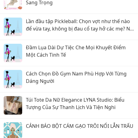
Sang Trọng
Lần đầu tập Pickleball: Chọn vợt như thế nào
để vừa tay, không bị đau cổ tay hở các mẹ? Nội
dung:
Đầm Lụa Dài Dự Tiệc Che Mọi Khuyết Điểm
Một Cách Tinh Tế
Cách Chọn Đồ Gym Nam Phù Hợp Với Từng
Dáng Người
Túi Tote Da Nữ Elegance LYNA Studio: Biểu
Tượng Của Sự Thanh Lịch Và Tiện Nghi
CẢNH BÁO BỘT CÁM GẠO TRÔI NỔI LẪN TRẤU