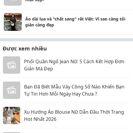
Áo dài lụa và "chất sang" rất Việt: Vì sao càng tối
giản càng đẹp
Được xem nhiều
Phối Quần Ngố Jean Nữ: 5 Cách Kết Hợp Đơn
Giản Mà Đẹp
Bạn Đã Biết Mẫu Váy Công Sở Nào Khiến Bạn
Tự Tin Hơn Mỗi Ngày Hay Chưa ?
Xu Hướng Áo Blouse Nữ Dẫn Đầu Thời Trang
Hot Nhất 2026