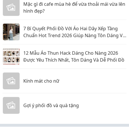
Mặc gì đi cafe mùa hè để vừa thoải mái vừa lên
hình đẹp?
7 Bí Quyết Phối Đồ Với Áo Hai Dây Xếp Tầng
Chuẩn Hot Trend 2026 Giúp Nàng Tôn Dáng Và
Nổi Bật
12 Mẫu Áo Thun Hack Dáng Cho Nàng 2026
Được Yêu Thích Nhất, Tôn Dáng Và Dễ Phối Đồ
Kính mát cho nữ
Gợi ý phối đồ và quà tặng