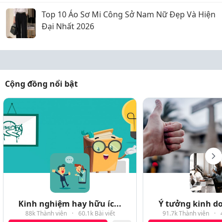
Top 10 Áo Sơ Mi Công Sở Nam Nữ Đẹp Và Hiện
Đại Nhất 2026
Cộng đồng nổi bật
Kinh nghiệm hay hữu íc...
Ý tưởng kinh do
88k Thành viên
·
60.1k Bài viết
91.7k Thành viên
·