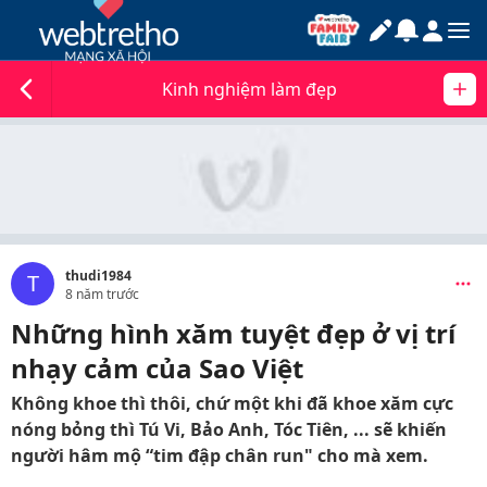
Kinh nghiệm làm đẹp
thudi1984
T
8 năm trước
Những hình xăm tuyệt đẹp ở vị trí
nhạy cảm của Sao Việt
Không khoe thì thôi, chứ một khi đã khoe xăm cực
nóng bỏng thì Tú Vi, Bảo Anh, Tóc Tiên, ... sẽ khiến
người hâm mộ “tim đập chân run" cho mà xem.