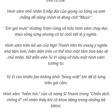
trên cơ thể.
Hình xăm nhỏ nhắn ở bắp đùi của giọng ca Sống xa anh
chẳng dễ dàng chính là dòng chữ “Music”.
"Em gái mưa" Hương Tràm cũng sở hữu hình xăm chạy dọc
theo sống lưng nhưng cô từ chối tiết lộ ý nghĩa.
Hình xăm trên bả vai của Ngô Thanh Vân thì mang ý nghĩa
khá tâm linh, hiện diện trên cơ thể như một tấm bùa bảo vệ
chủ nhân. Nữ diễn viên Tú Vi cũng sở hữu một hình xăm
tương tự.
Tú Vi còn khiến fan không khỏi “bỏng mắt” khi để lộ lưng
trần gợi cảm.
Hình xăm "hiểm hóc" của cô nàng Sĩ Thanh trong "Chiến dịch
chống ế" chỉ nhận thấy khi cô khoe dáng trong những bộ
bikini.