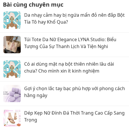
Bài cùng chuyên mục
Da nhạy cảm hay bị ngứa mẩn đỏ nên đắp Bột
Tía Tô hay Khổ Qua?
Túi Tote Da Nữ Elegance LYNA Studio: Biểu
Tượng Của Sự Thanh Lịch Và Tiện Nghi
Có ai dùng mặt nạ bột thiên nhiên lâu dài
chưa? Cho mình xin ít kinh nghiệm
Gợi ý chọn lắc tay bạc phù hợp với phong cách
hằng ngày
Dép Kẹp Nữ Đính Đá Thời Trang Cao Cấp Sang
Trọng