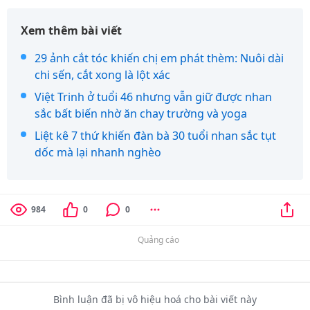
Xem thêm bài viết
29 ảnh cắt tóc khiến chị em phát thèm: Nuôi dài
chi sến, cắt xong là lột xác
Việt Trinh ở tuổi 46 nhưng vẫn giữ được nhan
sắc bất biến nhờ ăn chay trường và yoga
Liệt kê 7 thứ khiến đàn bà 30 tuổi nhan sắc tụt
dốc mà lại nhanh nghèo
984
0
0
Quảng cáo
Bình luận đã bị vô hiệu hoá cho bài viết này