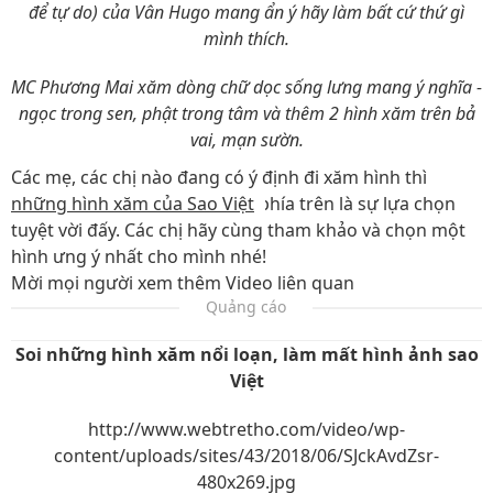
để tự do) của Vân Hugo mang ẩn ý hãy làm bất cứ thứ gì
mình thích.
MC Phương Mai xăm dòng chữ dọc sống lưng mang ý nghĩa -
ngọc trong sen, phật trong tâm và thêm 2 hình xăm trên bả
vai, mạn sườn.
Các mẹ, các chị nào đang có ý định đi xăm hình thì
những hình xăm của Sao Việt
phía trên là sự lựa chọn
tuyệt vời đấy. Các chị hãy cùng tham khảo và chọn một
hình ưng ý nhất cho mình nhé!
Mời mọi người xem thêm Video liên quan
Quảng cáo
Soi những hình xăm nổi loạn, làm mất hình ảnh sao
Việt
http://www.webtretho.com/video/wp-
content/uploads/sites/43/2018/06/SJckAvdZsr-
480x269.jpg