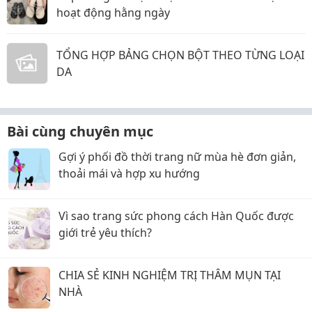
hoạt động hằng ngày
TỔNG HỢP BẢNG CHỌN BỘT THEO TỪNG LOẠI
DA
Bài cùng chuyên mục
Gợi ý phối đồ thời trang nữ mùa hè đơn giản,
thoải mái và hợp xu hướng
Vì sao trang sức phong cách Hàn Quốc được
giới trẻ yêu thích?
CHIA SẺ KINH NGHIỆM TRỊ THÂM MỤN TẠI
NHÀ