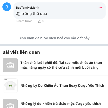
B
BaoTamHoMenh
:))) trông thô quá
8 năm trước
0
Bình luận đã bị vô hiệu hoá cho bài viết này
Bài viết liên quan
Thần chú lười phối đồ: Tại sao một chiếc áo thun
mặc hằng ngày có thể cứu cánh mỗi buổi sáng
Những Lý Do Khiến Áo Thun Boxy Được Yêu Thích
Những lý do khiến trà thảo mộc được yêu thích