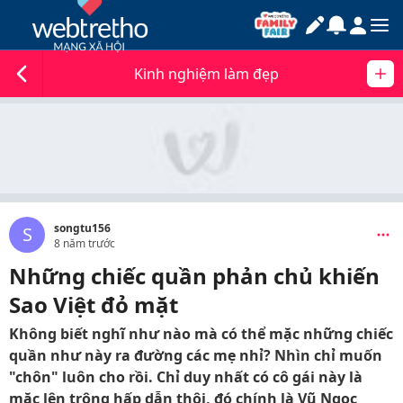
Kinh nghiệm làm đẹp
songtu156
S
8 năm trước
Những chiếc quần phản chủ khiến
Sao Việt đỏ mặt
Không biết nghĩ như nào mà có thể mặc những chiếc
quần như này ra đường các mẹ nhỉ? Nhìn chỉ muốn
"chôn" luôn cho rồi. Chỉ duy nhất có cô gái này là
mặc lên trông hấp dẫn thôi, đó chính là Vũ Ngọc