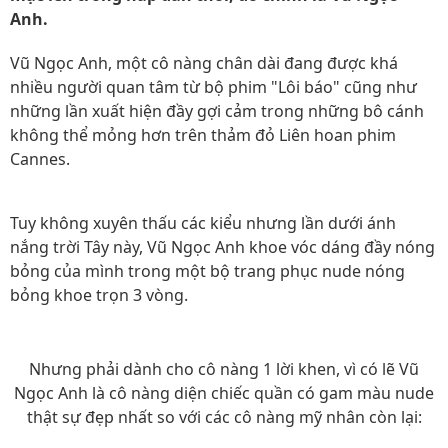
Anh.
Vũ Ngọc Anh, một cô nàng chân dài đang được khá
nhiều người quan tâm từ bộ phim "Lôi báo" cũng như
những lần xuất hiện đầy gợi cảm trong những bô cánh
không thể mỏng hơn trên thảm đỏ Liên hoan phim
Cannes.
Tuy không xuyên thấu các kiểu nhưng lần dưới ánh
nắng trời Tây này, Vũ Ngọc Anh khoe vóc dáng đầy nóng
bỏng của mình trong một bộ trang phục nude nóng
bỏng khoe trọn 3 vòng.
Nhưng phải dành cho cô nàng 1 lời khen, vì có lẽ Vũ
Ngọc Anh là cô nàng diện chiếc quần có gam màu nude
thật sự đẹp nhất so với các cô nàng mỹ nhân còn lại: