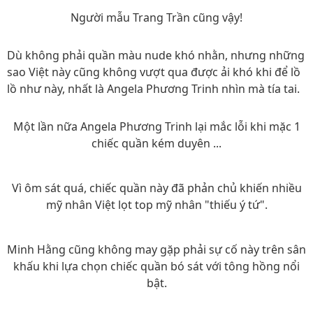
Người mẫu Trang Trần cũng vậy!
Dù không phải quần màu nude khó nhằn, nhưng những
sao Việt này cũng không vượt qua được ải khó khi để lồ
lồ như này, nhất là Angela Phương Trinh nhìn mà tía tai.
Một lần nữa Angela Phương Trinh lại mắc lỗi khi mặc 1
chiếc quần kém duyên ...
Vì ôm sát quá, chiếc quần này đã phản chủ khiến nhiều
mỹ nhân Việt lọt top mỹ nhân "thiếu ý tứ".
Minh Hằng cũng không may gặp phải sự cố này trên sân
khấu khi lựa chọn chiếc quần bó sát với tông hồng nổi
bật.