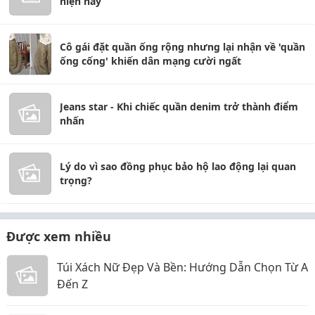
hiện nay
Cô gái đặt quần ống rộng nhưng lại nhận về 'quần
ống cống' khiến dân mạng cười ngất
Jeans star - Khi chiếc quần denim trở thành điểm
nhấn
Lý do vì sao đồng phục bảo hộ lao động lại quan
trọng?
Được xem nhiều
Túi Xách Nữ Đẹp Và Bền: Hướng Dẫn Chọn Từ A
Đến Z