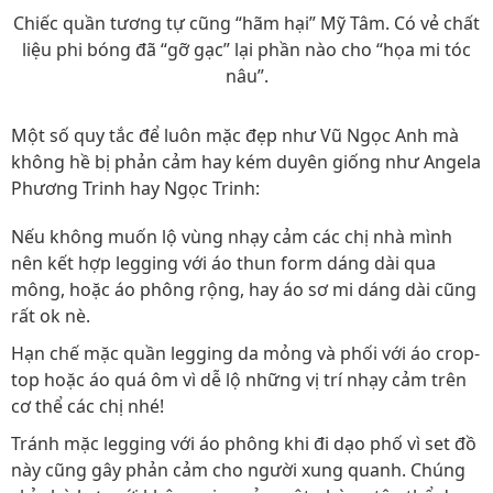
Chiếc quần tương tự cũng “hãm hại” Mỹ Tâm. Có vẻ chất
liệu phi bóng đã “gỡ gạc” lại phần nào cho “họa mi tóc
nâu”.
Một số quy tắc để luôn mặc đẹp như Vũ Ngọc Anh mà
không hề bị phản cảm hay kém duyên giống như Angela
Phương Trinh hay Ngọc Trinh:
Nếu không muốn lộ vùng nhạy cảm các chị nhà mình
nên kết hợp legging với áo thun form dáng dài qua
mông, hoặc áo phông rộng, hay áo sơ mi dáng dài cũng
rất ok nè.
Hạn chế mặc quần legging da mỏng và phối với áo crop-
top hoặc áo quá ôm vì dễ lộ những vị trí nhạy cảm trên
cơ thể các chị nhé!
Tránh mặc legging với áo phông khi đi dạo phố vì set đồ
này cũng gây phản cảm cho người xung quanh. Chúng