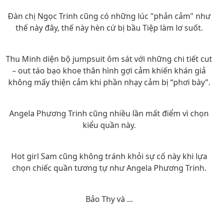
Đàn chị Ngọc Trinh cũng có những lúc "phản cảm" như
thế này đây, thế này hèn cứ bị bầu Tiệp làm lơ suốt.
Thu Minh diện bộ jumpsuit ôm sát với những chi tiết cut
– out táo bạo khoe thân hình gợi cảm khiến khán giả
không mấy thiện cảm khi phần nhạy cảm bị “phơi bày”.
Angela Phương Trinh cũng nhiều lần mất điểm vì chọn
kiểu quần này.
Hot girl Sam cũng không tránh khỏi sự cố này khi lựa
chọn chiếc quần tương tự như Angela Phương Trinh.
Bảo Thy và ...