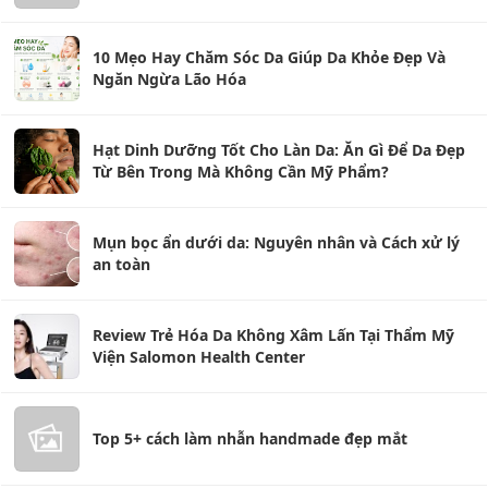
10 Mẹo Hay Chăm Sóc Da Giúp Da Khỏe Đẹp Và
Ngăn Ngừa Lão Hóa
Hạt Dinh Dưỡng Tốt Cho Làn Da: Ăn Gì Để Da Đẹp
Từ Bên Trong Mà Không Cần Mỹ Phẩm?
Mụn bọc ẩn dưới da: Nguyên nhân và Cách xử lý
an toàn
Review Trẻ Hóa Da Không Xâm Lấn Tại Thẩm Mỹ
Viện Salomon Health Center
Top 5+ cách làm nhẫn handmade đẹp mắt