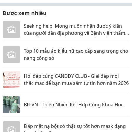
Được xem nhiều
Seeking help! Mong muốn nhận được ý kiến
của người dân địa phương về Bệnh viện thẩm
mỹ Gangwhoo và bác sĩ Lê Ngọc Tuấn Anh
Top 10 mẫu áo kiểu nữ cao cấp sang trọng cho
nàng công sở
Hỏi đáp cùng CANDDY CLUB - Giải đáp mọi
thắc mắc để bạn mua sắm tự tin hơn năm 2026
BFFVN - Thiên Nhiên Kết Hợp Cùng Khoa Học
Đắp mặt nạ bột có thật sự tốt hơn mask dạng