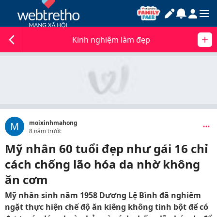
Kinh nghiệm làm đẹp
moixinhmahong
M
8 năm trước
Mỹ nhân 60 tuổi đẹp như gái 16 chỉ
cách chống lão hóa da nhờ không
ăn cơm
Mỹ nhân sinh năm 1958 Dương Lệ Bình đã nghiêm
ngặt thực hiện chế độ ăn kiêng không tinh bột để có