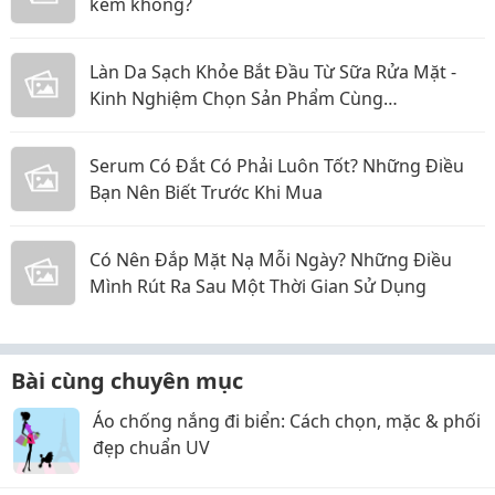
kem không?
Làn Da Sạch Khỏe Bắt Đầu Từ Sữa Rửa Mặt -
Kinh Nghiệm Chọn Sản Phẩm Cùng
CosmeticsStore
Serum Có Đắt Có Phải Luôn Tốt? Những Điều
Bạn Nên Biết Trước Khi Mua
Có Nên Đắp Mặt Nạ Mỗi Ngày? Những Điều
Mình Rút Ra Sau Một Thời Gian Sử Dụng
Bài cùng chuyên mục
Áo chống nắng đi biển: Cách chọn, mặc & phối
đẹp chuẩn UV