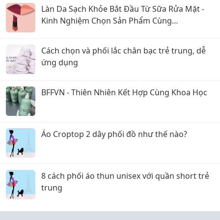
Làn Da Sạch Khỏe Bắt Đầu Từ Sữa Rửa Mặt -
Kinh Nghiệm Chọn Sản Phẩm Cùng
CosmeticsStore
Cách chọn và phối lắc chân bạc trẻ trung, dễ
ứng dụng
BFFVN - Thiên Nhiên Kết Hợp Cùng Khoa Học
Áo Croptop 2 dây phối đồ như thế nào?
8 cách phối áo thun unisex với quần short trẻ
trung