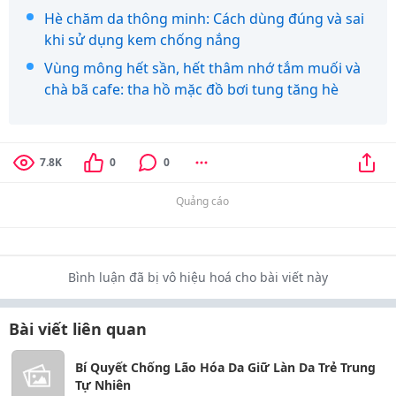
Hè chăm da thông minh: Cách dùng đúng và sai
khi sử dụng kem chống nắng
Vùng mông hết sần, hết thâm nhớ tắm muối và
chà bã cafe: tha hồ mặc đồ bơi tung tăng hè
7.8K
0
0
Quảng cáo
Bình luận đã bị vô hiệu hoá cho bài viết này
Bài viết liên quan
Bí Quyết Chống Lão Hóa Da Giữ Làn Da Trẻ Trung
Tự Nhiên