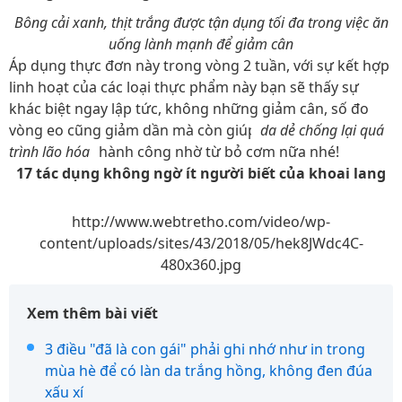
Bông cải xanh, thịt trắng được tận dụng tối đa trong việc ăn
uống lành mạnh để giảm cân
Áp dụng thực đơn này trong vòng 2 tuần, với sự kết hợp
linh hoạt của các loại thực phẩm này bạn sẽ thấy sự
khác biệt ngay lập tức, không những giảm cân, số đo
vòng eo cũng giảm dần mà còn giúp
da dẻ chống lại quá
trình lão hóa
thành công nhờ từ bỏ cơm nữa nhé!
17 tác dụng không ngờ ít người biết của khoai lang
http://www.webtretho.com/video/wp-
content/uploads/sites/43/2018/05/hek8JWdc4C-
480x360.jpg
Xem thêm bài viết
3 điều "đã là con gái" phải ghi nhớ như in trong
mùa hè để có làn da trắng hồng, không đen đúa
xấu xí