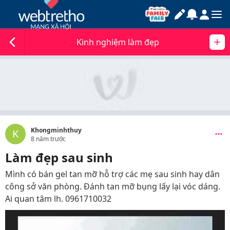
Kinh nghiệm làm đẹp
Khongminhthuy
K
8 năm trước
Làm đẹp sau sinh
Mình có bán gel tan mỡ hỗ trợ các mẹ sau sinh hay dân
công sở văn phòng. Đánh tan mỡ bụng lấy lại vóc dáng.
Ai quan tâm lh. 0961710032