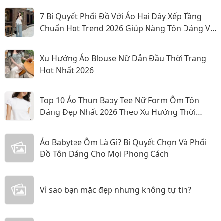
7 Bí Quyết Phối Đồ Với Áo Hai Dây Xếp Tầng
Chuẩn Hot Trend 2026 Giúp Nàng Tôn Dáng Và
Nổi Bật
Xu Hướng Áo Blouse Nữ Dẫn Đầu Thời Trang
Hot Nhất 2026
Top 10 Áo Thun Baby Tee Nữ Form Ôm Tôn
Dáng Đẹp Nhất 2026 Theo Xu Hướng Thời
Trang Mới
Áo Babytee Ôm Là Gì? Bí Quyết Chọn Và Phối
Đồ Tôn Dáng Cho Mọi Phong Cách
Vì sao bạn mặc đẹp nhưng không tự tin?