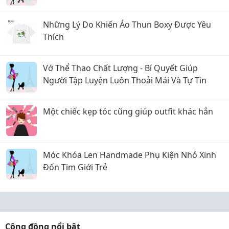
Những Lý Do Khiến Áo Thun Boxy Được Yêu
Thích
Vớ Thể Thao Chất Lượng - Bí Quyết Giúp
Người Tập Luyện Luôn Thoải Mái Và Tự Tin
Một chiếc kẹp tóc cũng giúp outfit khác hẳn
Móc Khóa Len Handmade Phụ Kiện Nhỏ Xinh
Đốn Tim Giới Trẻ
Cộng đồng nổi bật