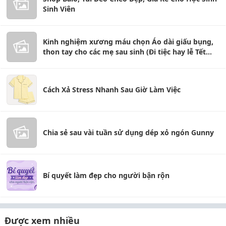
Sinh Viên
Kinh nghiệm xương máu chọn Áo dài giấu bụng,
thon tay cho các mẹ sau sinh (Đi tiệc hay lễ Tết
đều đẹp)
Cách Xả Stress Nhanh Sau Giờ Làm Việc
Chia sẻ sau vài tuần sử dụng dép xỏ ngón Gunny
Bí quyết làm đẹp cho người bận rộn
Được xem nhiều