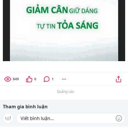
849
0
1
Quảng cáo
Tham gia bình luận