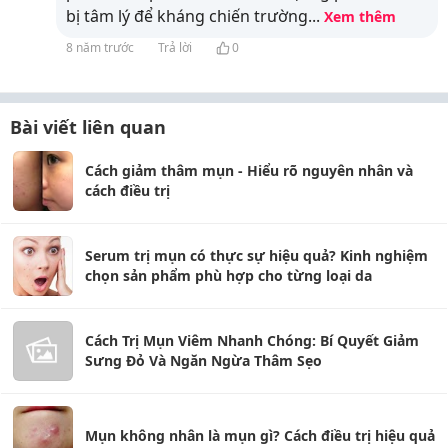
bị tâm lý để kháng chiến trường
...
Xem thêm
8 năm trước
Trả lời
0
Bài viết liên quan
Cách giảm thâm mụn - Hiểu rõ nguyên nhân và
cách điều trị
Serum trị mụn có thực sự hiệu quả? Kinh nghiệm
chọn sản phẩm phù hợp cho từng loại da
Cách Trị Mụn Viêm Nhanh Chóng: Bí Quyết Giảm
Sưng Đỏ Và Ngăn Ngừa Thâm Sẹo
Mụn không nhân là mụn gì? Cách điều trị hiệu quả