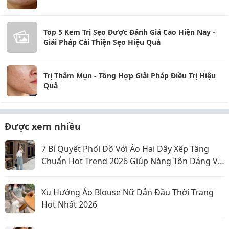
Top 5 Kem Trị Sẹo Được Đánh Giá Cao Hiện Nay -
Giải Pháp Cải Thiện Sẹo Hiệu Quả
Trị Thâm Mụn - Tổng Hợp Giải Pháp Điều Trị Hiệu
Quả
Được xem nhiều
7 Bí Quyết Phối Đồ Với Áo Hai Dây Xếp Tầng
Chuẩn Hot Trend 2026 Giúp Nàng Tôn Dáng Và
Nổi Bật
Xu Hướng Áo Blouse Nữ Dẫn Đầu Thời Trang
Hot Nhất 2026