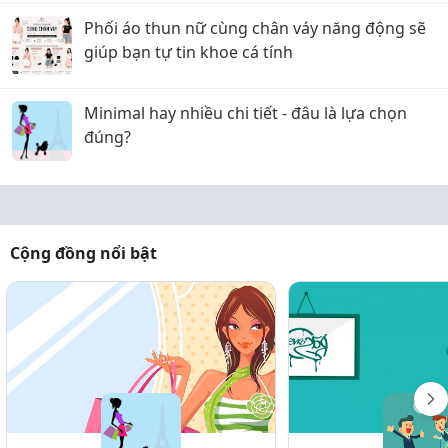
Phối áo thun nữ cùng chân váy năng động sẽ
giúp bạn tự tin khoe cá tính
Minimal hay nhiều chi tiết - đâu là lựa chọn
đúng?
Cộng đồng nổi bật