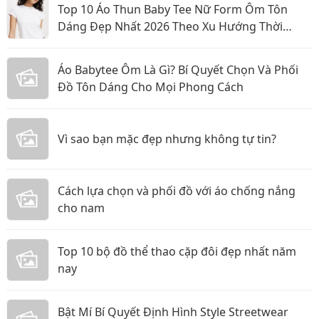
Top 10 Áo Thun Baby Tee Nữ Form Ôm Tôn
Dáng Đẹp Nhất 2026 Theo Xu Hướng Thời
Trang Mới
Áo Babytee Ôm Là Gì? Bí Quyết Chọn Và Phối
Đồ Tôn Dáng Cho Mọi Phong Cách
Vì sao bạn mặc đẹp nhưng không tự tin?
Cách lựa chọn và phối đồ với áo chống nắng
cho nam
Top 10 bộ đồ thể thao cặp đôi đẹp nhất năm
nay
Bật Mí Bí Quyết Định Hình Style Streetwear