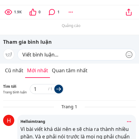
1.9K
0
1
Quảng cáo
Tham gia bình luận
Cũ nhất
Mới nhất
Quan tâm nhất
Tìm tới
/
1
Trang bình luận
Trang 1
H
Helloimtrang
Vì bài viết khá dài nên e sẽ chia ra thành nhiều
phần. Và e phải nói trước là mọi ng phải chuẩn