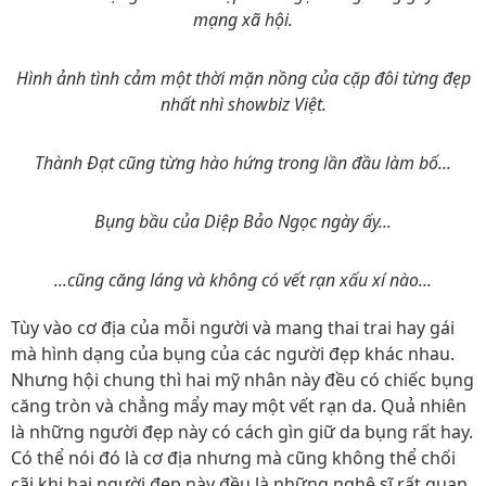
mạng xã hội.
Hình ảnh tình cảm một thời mặn nồng của cặp đôi từng đẹp
nhất nhì showbiz Việt.
Thành Đạt cũng từng hào hứng trong lần đầu làm bố...
Bụng bầu của Diệp Bảo Ngọc ngày ấy...
...cũng căng láng và không có vết rạn xấu xí nào...
Tùy vào cơ địa của mỗi người và mang thai trai hay gái
mà hình dạng của bụng của các người đẹp khác nhau.
Nhưng hội chung thì hai mỹ nhân này đều có chiếc bụng
căng tròn và chẳng mẩy may một vết rạn da. Quả nhiên
là những người đẹp này có cách gìn giữ da bụng rất hay.
Có thể nói đó là cơ địa nhưng mà cũng không thể chối
cãi khi hai người đẹp này đều là những nghệ sĩ rất quan