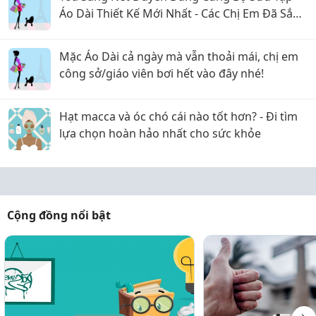
Áo Dài Thiết Kế Mới Nhất - Các Chị Em Đã Sắm
Chưa?
Mặc Áo Dài cả ngày mà vẫn thoải mái, chị em
công sở/giáo viên bơi hết vào đây nhé!
Hạt macca và óc chó cái nào tốt hơn? - Đi tìm
lựa chọn hoàn hảo nhất cho sức khỏe
Cộng đồng nổi bật