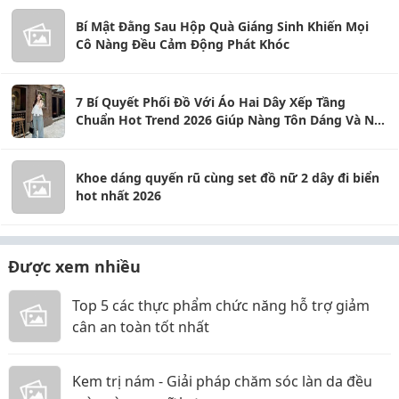
Bí Mật Đằng Sau Hộp Quà Giáng Sinh Khiến Mọi
Cô Nàng Đều Cảm Động Phát Khóc
7 Bí Quyết Phối Đồ Với Áo Hai Dây Xếp Tầng
Chuẩn Hot Trend 2026 Giúp Nàng Tôn Dáng Và Nổi
Bật
Khoe dáng quyến rũ cùng set đồ nữ 2 dây đi biển
hot nhất 2026
Được xem nhiều
Top 5 các thực phẩm chức năng hỗ trợ giảm
cân an toàn tốt nhất
Kem trị nám - Giải pháp chăm sóc làn da đều