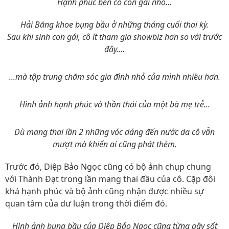
Hạnh phúc bên cô con gái nhỏ...
Hải Băng khoe bụng bầu ở những tháng cuối thai kỳ.
Sau khi sinh con gái, cô ít tham gia showbiz hơn so với trước
đây....
...mà tập trung chăm sóc gia đình nhỏ của mình nhiều hơn.
Hình ảnh hạnh phúc và thần thái của một bà mẹ trẻ...
Dù mang thai lần 2 những vóc dáng đến nước da cô vẫn
mượt mà khiến ai cũng phát thèm.
Trước đó, Diệp Bảo Ngọc cũng có bộ ảnh chụp chung
với Thành Đạt trong lần mang thai đầu của cô. Cặp đôi
khá hạnh phúc và bộ ảnh cũng nhận được nhiều sự
quan tâm của dư luận trong thời điểm đó.
Hình ảnh bụng bầu của Diệp Bảo Ngọc cũng từng gây sốt