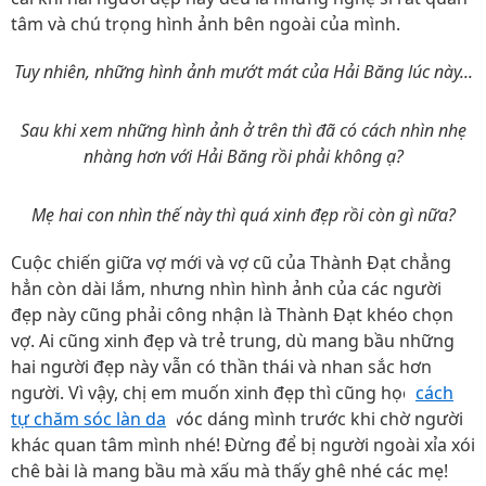
tâm và chú trọng hình ảnh bên ngoài của mình.
Tuy nhiên, những hình ảnh mướt mát của Hải Băng lúc này...
Sau khi xem những hình ảnh ở trên thì đã có cách nhìn nhẹ
nhàng hơn với Hải Băng rồi phải không ạ?
Mẹ hai con nhìn thế này thì quá xinh đẹp rồi còn gì nữa?
Cuộc chiến giữa vợ mới và vợ cũ của Thành Đạt chẳng
hẳn còn dài lắm, nhưng nhìn hình ảnh của các người
đẹp này cũng phải công nhận là Thành Đạt khéo chọn
vợ. Ai cũng xinh đẹp và trẻ trung, dù mang bầu những
hai người đẹp này vẫn có thần thái và nhan sắc hơn
người. Vì vậy, chị em muốn xinh đẹp thì cũng học
cách
tự chăm sóc làn da
, vóc dáng mình trước khi chờ người
khác quan tâm mình nhé! Đừng để bị người ngoài xỉa xói
chê bài là mang bầu mà xấu mà thấy ghê nhé các mẹ!