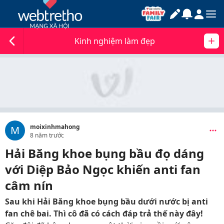
Kinh nghiệm làm đẹp
moixinhmahong
M
8 năm trước
Hải Băng khoe bụng bầu đọ dáng
với Diệp Bảo Ngọc khiến anti fan
câm nín
Sau khi Hải Băng khoe bụng bầu dưới nước bị anti
fan chê bai. Thì cô đã có cách đáp trả thế này đây!