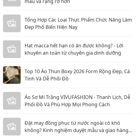
màu và rạng rỡ hơn
Tổng Hợp Các Loại Thực Phẩm Chức Năng Làm
Đẹp Phổ Biến Hiện Nay
Hạt macca hết hạn có ăn được không? - Lời
khuyên an toàn từ chuyên gia dinh dưỡng
Top 10 Áo Thun Boxy 2026 Form Rộng Đẹp, Cá
Tính Và Dễ Phối Đồ
Áo Sơ Mi Trắng VIVUFASHION - Thanh Lịch, Dễ
Phối Đồ Và Phù Hợp Mọi Phong Cách
Đặt may đồng phục từ nước ngoài có khó
không? Kinh nghiệm duyệt mẫu và giao hàng