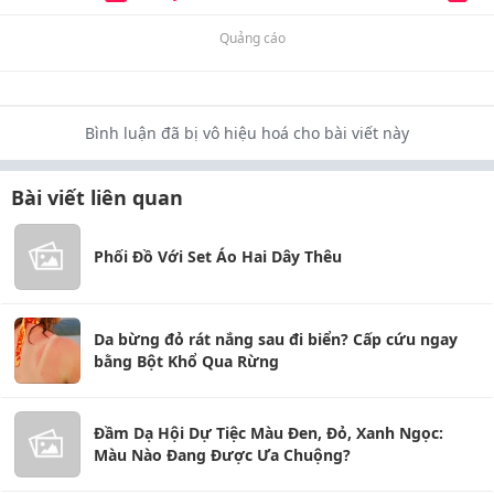
Quảng cáo
Bình luận đã bị vô hiệu hoá cho bài viết này
Bài viết liên quan
Phối Đồ Với Set Áo Hai Dây Thêu
Da bừng đỏ rát nắng sau đi biển? Cấp cứu ngay
bằng Bột Khổ Qua Rừng
Đầm Dạ Hội Dự Tiệc Màu Đen, Đỏ, Xanh Ngọc:
Màu Nào Đang Được Ưa Chuộng?