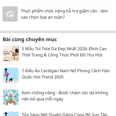
online
Thực phẩm chức năng hỗ trợ giảm cân - làm
sao chọn loại an toàn?
Bài cùng chuyên mục
5 Mẫu Túi Tote Da Đẹp Nhất 2026: Đỉnh Cao
Thời Trang & Công Thức Phối Đồ Thu Hút
7 Kiểu Áo Cardigan Nam Nữ Phong Cách Hàn
Quốc Hot Trend 2026
Kem chống nắng - Bước chăm sóc da không
nên bỏ qua mỗi ngày
Tỏa Sáng Nét Duyên Dáng Cùng Bộ Sưu Tập