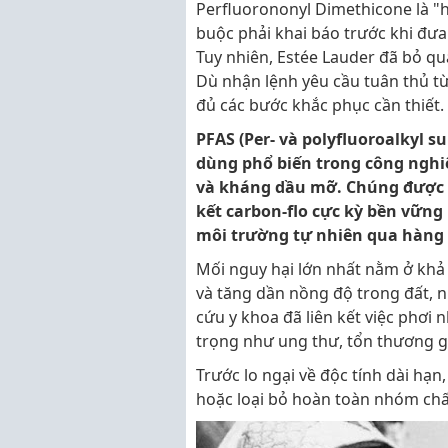
Perfluorononyl Dimethicone là "
buộc phải khai báo trước khi đưa
Tuy nhiên, Estée Lauder đã bỏ qu
Dù nhận lệnh yêu cầu tuân thủ từ
đủ các bước khắc phục cần thiết.
PFAS (Per- và polyfluoroalkyl 
dùng phổ biến trong công nghi
và kháng dầu mỡ. Chúng được m
kết carbon-flo cực kỳ bền vữn
môi trường tự nhiên qua hàng
Mối nguy hại lớn nhất nằm ở khả 
và tăng dần nồng độ trong đất, n
cứu y khoa đã liên kết việc phơi
trọng như ung thư, tổn thương g
Trước lo ngại về độc tính dài hạn
hoặc loại bỏ hoàn toàn nhóm chấ