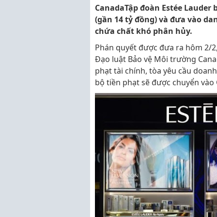
CanadaTập đoàn Estée Lauder b
(gần 14 tỷ đồng) và đưa vào da
chứa chất khó phân hủy.
Phán quyết được đưa ra hôm 2/2
Đạo luật Bảo vệ Môi trường Cana
phạt tài chính, tòa yêu cầu doan
bộ tiền phạt sẽ được chuyển vào