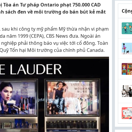
ị Tòa án Tư pháp Ontario phạt 750.000 CAD
Cộng
nh sách đen về môi trường do bán bút kẻ mắt
, sau khi công ty mỹ phẩm Mỹ thừa nhận vi phạm
da năm 1999 (CEPA), CBS News đưa. Ngoài án
h nghiệp phải thông báo vụ việc tới cổ đông. Toàn
 Quỹ Tổn hại Môi trường của chính phủ Canada.