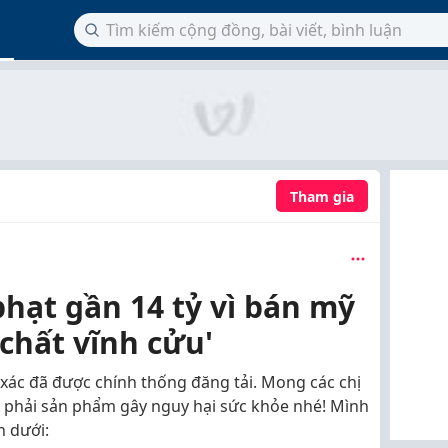
Tham gia
phạt gần 14 tỷ vì bán mỹ
chất vĩnh cửu'
 xác đã được chính thống đăng tải. Mong các chị
phải sản phẩm gây nguy hại sức khỏe nhé! Mình
n dưới: