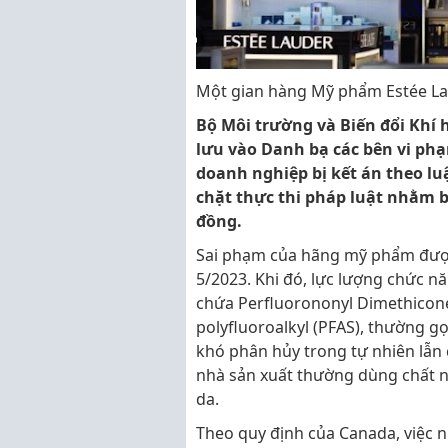
Một gian hàng Mỹ phẩm Estée Lau
Bộ Môi trường và Biến đổi Khí 
lưu vào Danh bạ các bên vi phạ
doanh nghiệp bị kết án theo lu
chặt thực thi pháp luật nhằm b
đồng.
Sai phạm của hãng mỹ phẩm được 
5/2023. Khi đó, lực lượng chức n
chứa Perfluorononyl Dimethicone
polyfluoroalkyl (PFAS), thường gọ
khó phân hủy trong tự nhiên lẫn c
nhà sản xuất thường dùng chất 
da.
Theo quy định của Canada, việc