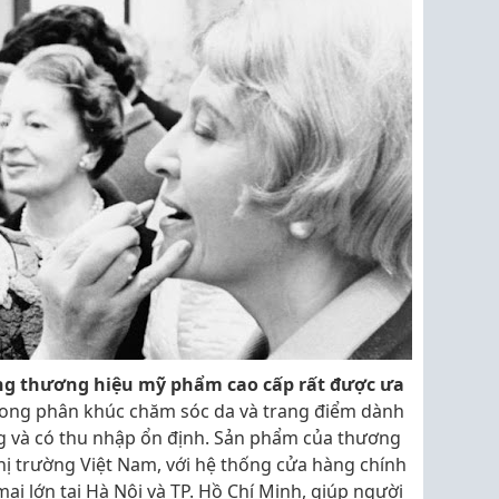
ng thương hiệu mỹ phẩm cao cấp rất được ưa
trong phân khúc chăm sóc da và trang điểm dành
 và có thu nhập ổn định. Sản phẩm của thương
 thị trường Việt Nam, với hệ thống cửa hàng chính
i lớn tại Hà Nội và TP. Hồ Chí Minh, giúp người