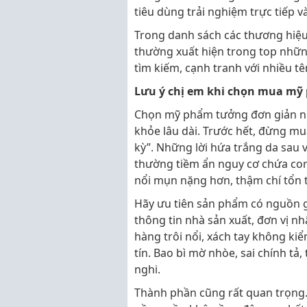
tiêu dùng trải nghiệm trực tiếp 
Trong danh sách các thương hiệu
thường xuất hiện trong top nhữn
tìm kiếm, cạnh tranh với nhiều t
Lưu ý chị em khi chọn mua mỹ
Chọn mỹ phẩm tưởng đơn giản như
khỏe lâu dài. Trước hết, đừng mu
kỳ”. Những lời hứa trắng da sau v
thường tiềm ẩn nguy cơ chứa cor
nổi mụn nặng hơn, thậm chí tổn 
Hãy ưu tiên sản phẩm có nguồn gố
thông tin nhà sản xuất, đơn vị 
hàng trôi nổi, xách tay không ki
tín. Bao bì mờ nhòe, sai chính tả
nghi.
Thành phần cũng rất quan trọng.