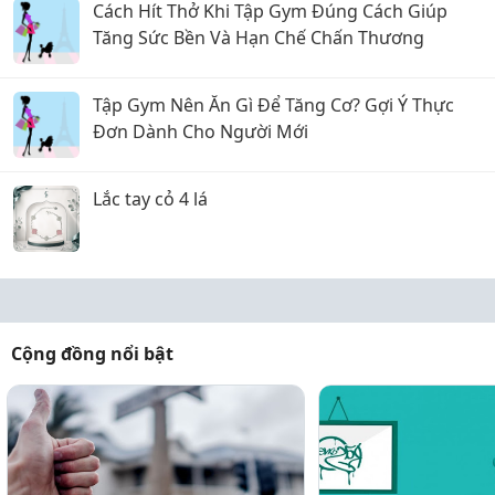
Cách Hít Thở Khi Tập Gym Đúng Cách Giúp
Tăng Sức Bền Và Hạn Chế Chấn Thương
Tập Gym Nên Ăn Gì Để Tăng Cơ? Gợi Ý Thực
Đơn Dành Cho Người Mới
Lắc tay cỏ 4 lá
Cộng đồng nổi bật