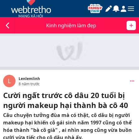
Kinh nghiệm làm đẹp
Lenlemlinh
L
8 năm trước
Cười ngất trước cô dâu 20 tuổi bị
người makeup hại thành bà cô 40
Câu chuyện tưởng đùa mà có thật, cô dâu bị người
makeup hại khiến cô gái sinh năm 1997 cũng có thể
hóa thành "bà cô già" , ai nhìn xong cũng vừa buồn
cười vừa tiếc cho cô dâu nhà ấy.