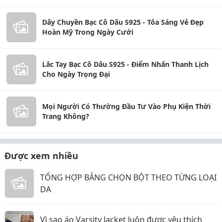
Dây Chuyền Bạc Cô Dâu S925 - Tỏa Sáng Vẻ Đẹp
Hoàn Mỹ Trong Ngày Cưới
Lắc Tay Bạc Cô Dâu S925 - Điểm Nhấn Thanh Lịch
Cho Ngày Trọng Đại
Mọi Người Có Thường Đầu Tư Vào Phụ Kiện Thời
Trang Không?
Được xem nhiều
TỔNG HỢP BẢNG CHỌN BỘT THEO TỪNG LOẠI
DA
Vì sao áo Varsity Jacket luôn được yêu thích