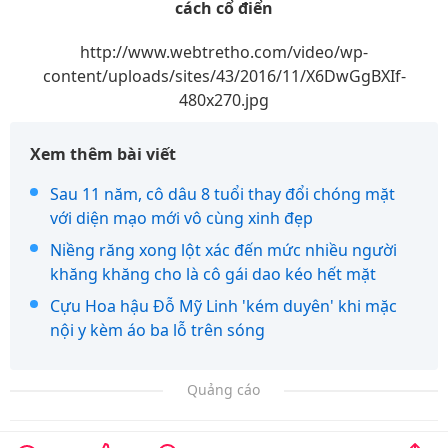
cách cổ điển
http://www.webtretho.com/video/wp-
content/uploads/sites/43/2016/11/X6DwGgBXIf-
480x270.jpg
Xem thêm bài viết
Sau 11 năm, cô dâu 8 tuổi thay đổi chóng mặt
với diện mạo mới vô cùng xinh đẹp
Niềng răng xong lột xác đến mức nhiều người
khăng khăng cho là cô gái dao kéo hết mặt
Cựu Hoa hậu Đỗ Mỹ Linh 'kém duyên' khi mặc
nội y kèm áo ba lỗ trên sóng
Quảng cáo