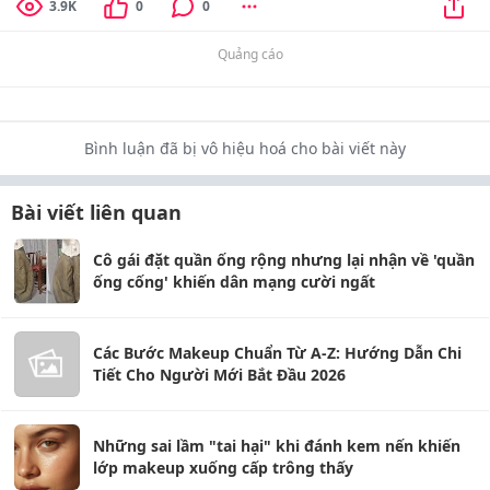
3.9K
0
0
Quảng cáo
Bình luận đã bị vô hiệu hoá cho bài viết này
Bài viết liên quan
Cô gái đặt quần ống rộng nhưng lại nhận về 'quần
ống cống' khiến dân mạng cười ngất
Các Bước Makeup Chuẩn Từ A-Z: Hướng Dẫn Chi
Tiết Cho Người Mới Bắt Đầu 2026
Những sai lầm "tai hại" khi đánh kem nến khiến
lớp makeup xuống cấp trông thấy