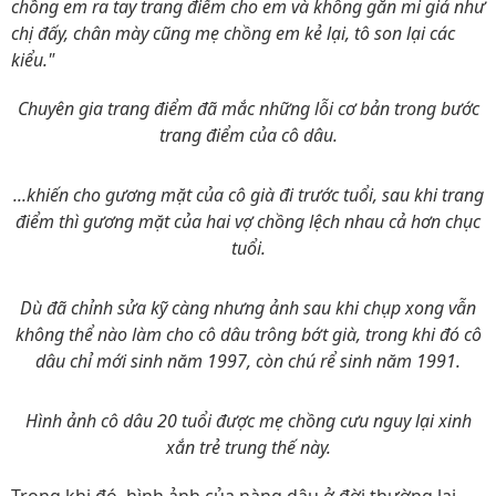
chồng em ra tay trang điểm cho em và không gắn mi giả như
chị đấy, chân mày cũng mẹ chồng em kẻ lại, tô son lại các
kiểu."
Chuyên gia trang điểm đã mắc những lỗi cơ bản trong bước
trang điểm của cô dâu.
...khiến cho gương mặt của cô già đi trước tuổi, sau khi trang
điểm thì gương mặt của hai vợ chồng lệch nhau cả hơn chục
tuổi.
Dù đã chỉnh sửa kỹ càng nhưng ảnh sau khi chụp xong vẫn
không thể nào làm cho cô dâu trông bớt già, trong khi đó cô
dâu chỉ mới sinh năm 1997, còn chú rể sinh năm 1991.
Hình ảnh cô dâu 20 tuổi được mẹ chồng cưu nguy lại xinh
xắn trẻ trung thế này.