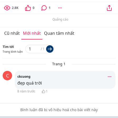
2.8K
0
1
Quảng cáo
Cũ nhất
Mới nhất
Quan tâm nhất
Tìm tới
/
1
Trang bình luận
Trang 1
C
ckcuong
đẹp quá trời
8 năm trước
1
Bình luận đã bị vô hiệu hoá cho bài viết này