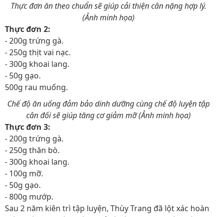
Thực đơn ăn theo chuẩn sẽ giúp cải thiện cân nặng hợp lý.
(Ảnh minh họa)
Thực đơn 2:
- 200g trứng gà.
- 250g thịt vai nạc.
- 300g khoai lang.
- 50g gạo.
500g rau muống.
Chế độ ăn uống đảm bảo dinh dưỡng cùng chế độ luyện tập
cân đối sẽ giúp tăng cơ giảm mỡ (Ảnh minh họa)
Thực đơn 3:
- 200g trứng gà.
- 250g thăn bò.
- 300g khoai lang.
- 100g mỡ.
- 50g gạo.
- 800g mướp.
Sau 2 năm kiên trì tập luyện, Thùy Trang đã lột xác hoàn