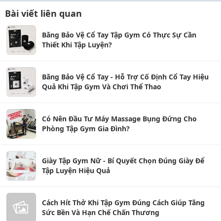
Bài viết liên quan
Băng Bảo Vệ Cổ Tay Tập Gym Có Thực Sự Cần
Thiết Khi Tập Luyện?
Băng Bảo Vệ Cổ Tay - Hỗ Trợ Cố Định Cổ Tay Hiệu
Quả Khi Tập Gym Và Chơi Thể Thao
Có Nên Đầu Tư Máy Massage Bụng Đứng Cho
Phòng Tập Gym Gia Đình?
Giày Tập Gym Nữ - Bí Quyết Chọn Đúng Giày Để
Tập Luyện Hiệu Quả
Cách Hít Thở Khi Tập Gym Đúng Cách Giúp Tăng
Sức Bền Và Hạn Chế Chấn Thương