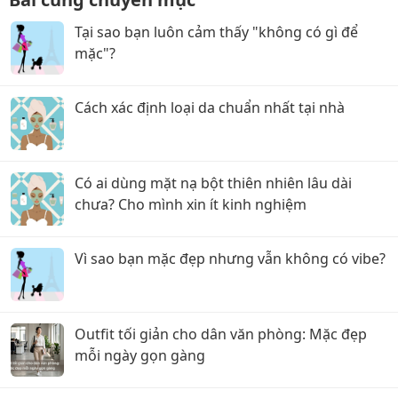
Tại sao bạn luôn cảm thấy "không có gì để
mặc"?
Cách xác định loại da chuẩn nhất tại nhà
Có ai dùng mặt nạ bột thiên nhiên lâu dài
chưa? Cho mình xin ít kinh nghiệm
Vì sao bạn mặc đẹp nhưng vẫn không có vibe?
Outfit tối giản cho dân văn phòng: Mặc đẹp
mỗi ngày gọn gàng