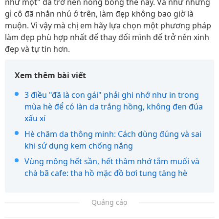
như một" đã trở nên nóng bỏng thế này. Và như những
gì cô đã nhắn nhủ ở trên, làm đẹp không bao giờ là
muộn. Vì vậy mà chị em hãy lựa chọn một phương pháp
làm đẹp phù hợp nhất để thay đổi mình để trở nên xinh
đẹp và tự tin hơn.
Xem thêm bài viết
3 điều "đã là con gái" phải ghi nhớ như in trong
mùa hè để có làn da trắng hồng, không đen đúa
xấu xí
Hè chăm da thông minh: Cách dùng đúng và sai
khi sử dụng kem chống nắng
Vùng mông hết sần, hết thâm nhớ tắm muối và
chà bã cafe: tha hồ mặc đồ bơi tung tăng hè
Quảng cáo