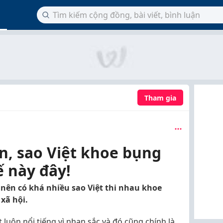
Tham gia
n, sao Việt khoe bụng
ế này đây!
nên có khá nhiều sao Việt thi nhau khoe
xã hội.
luôn nổi tiếng vì nhan sắc và đó cũng chính là