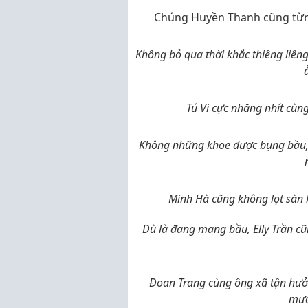
Chúng Huyền Thanh cũng từn
Không bỏ qua thời khắc thiêng liên
Tú Vi cực nhăng nhít cùn
Không những khoe được bụng bầu,
Minh Hà cũng không lọt sàn 
Dù là đang mang bầu, Elly Trần c
Đoan Trang cùng ông xã tận hưởn
mướ