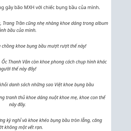
g gây bão MXH với chiếc bụng bầu của mình.
g, Trang Trần cũng nhẹ nhàng khoe dáng trong album
ảnh bầu của mình.
g chồng khoe bụng bầu mượt rượt thế này!
 Ốc Thanh Vân còn khoe phong cách chụp hình khác
người thế này đây!
khỏi danh sách những sao Việt khoe bụng bầu
ũng tranh thủ khoe dáng nuột khoe mẹ, khoe con thế
này đây.
g kỳ nghỉ và khoe khéo bụng bầu tròn lẵng, căng
t không một vết rạn.