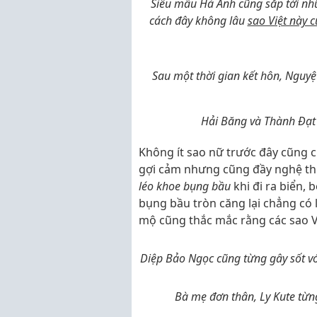
Siêu mẫu Hà Anh cũng sắp tới nh
cách đây không lâu
sao Việt này 
Sau một thời gian kết hôn, Nguy
Hải Băng và Thành Đạt 
Không ít sao nữ trước đây cũng
gợi cảm nhưng cũng đầy nghệ thu
léo khoe bụng bầu
khi đi ra biển, 
bụng bầu tròn căng lại chẳng có 
mộ cũng thắc mắc rằng các sao Vi
Diệp Bảo Ngọc cũng từng gây sốt vớ
Bà mẹ đơn thân, Ly Kute từn