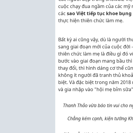
cuộc chạy đua ngầm của các mỹ n
các
sao Việt tiếp tục khoe bụng
thực hiện thiên chức làm mẹ.
Bất kỳ ai cũng vậy, dù là người t
sang giai đoạn mới của cuộc đời 
thiên chức làm mẹ là điều gì đó vô
bước vào giai đoạn mang bầu thì n
thay đổi, thì hình dáng cơ thể cũn
không ít người đã tranh thủ khoả
biệt. Và đặc biệt trong năm 201
và gia nhập vào "hội mẹ bỉm sữa" 
Thanh Thảo vừa báo tin vui cho 
Chẳng kém cạnh, kiện tướng Kh