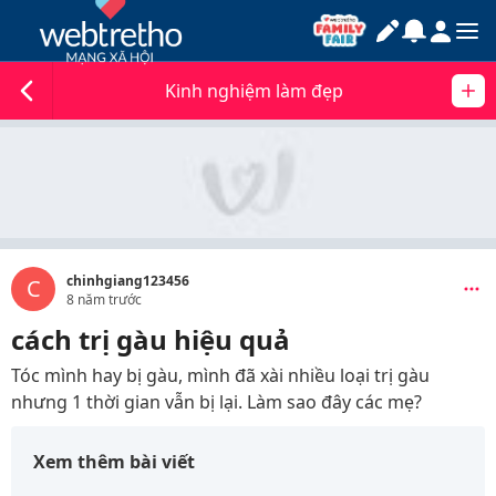
Kinh nghiệm làm đẹp
chinhgiang123456
C
8 năm trước
cách trị gàu hiệu quả
Tóc mình hay bị gàu, mình đã xài nhiều loại trị gàu
nhưng 1 thời gian vẫn bị lại. Làm sao đây các mẹ?
Xem thêm bài viết