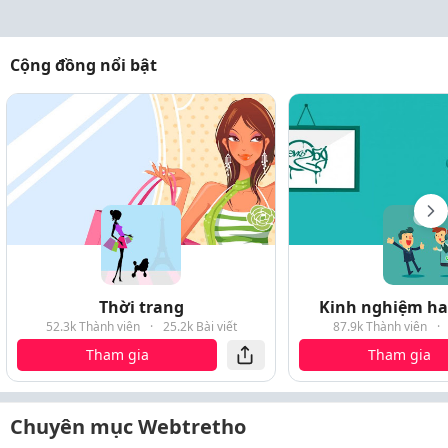
Cộng đồng nổi bật
Thời trang
Kinh nghiệm hay
52.3k Thành viên
·
25.2k Bài viết
87.9k Thành viên
·
Tham gia
Tham gia
Chuyên mục Webtretho