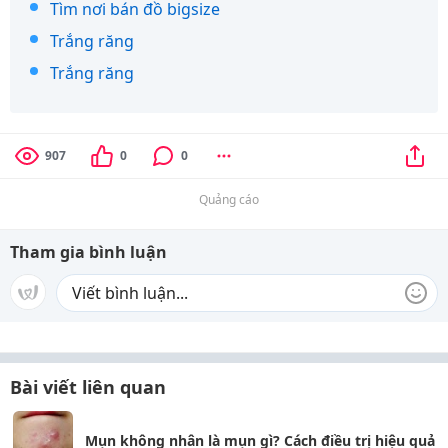
Tìm nơi bán đồ bigsize
Trắng răng
Trắng răng
907
0
0
Quảng cáo
Tham gia bình luận
Bài viết liên quan
Mụn không nhân là mụn gì? Cách điều trị hiệu quả