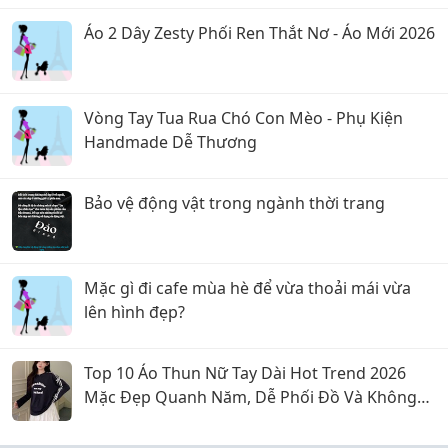
Áo 2 Dây Zesty Phối Ren Thắt Nơ - Áo Mới 2026
Vòng Tay Tua Rua Chó Con Mèo - Phụ Kiện
Handmade Dễ Thương
Bảo vệ động vật trong ngành thời trang
Mặc gì đi cafe mùa hè để vừa thoải mái vừa
lên hình đẹp?
Top 10 Áo Thun Nữ Tay Dài Hot Trend 2026
Mặc Đẹp Quanh Năm, Dễ Phối Đồ Và Không
Bao Giờ Lỗi Mốt