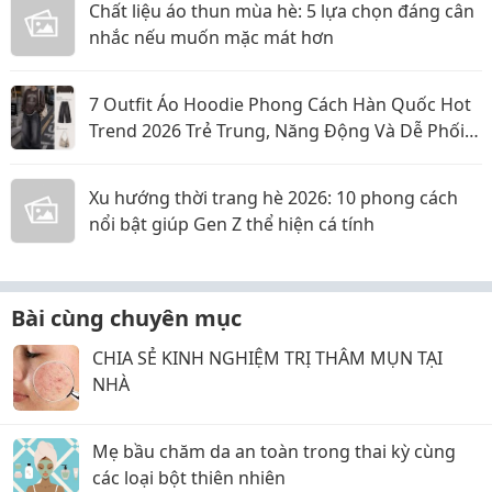
Chất liệu áo thun mùa hè: 5 lựa chọn đáng cân
nhắc nếu muốn mặc mát hơn
7 Outfit Áo Hoodie Phong Cách Hàn Quốc Hot
Trend 2026 Trẻ Trung, Năng Động Và Dễ Phối
Đồ
Xu hướng thời trang hè 2026: 10 phong cách
nổi bật giúp Gen Z thể hiện cá tính
Bài cùng chuyên mục
CHIA SẺ KINH NGHIỆM TRỊ THÂM MỤN TẠI
NHÀ
Mẹ bầu chăm da an toàn trong thai kỳ cùng
các loại bột thiên nhiên