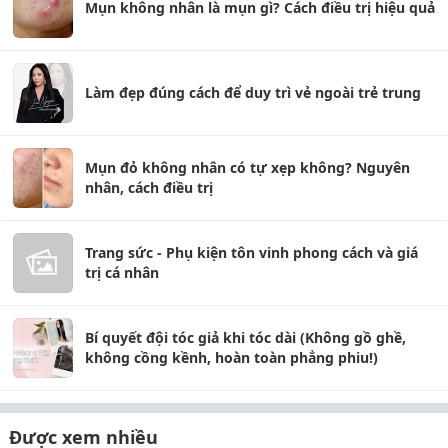
Mụn không nhân là mụn gì? Cách điều trị hiệu quả
Làm đẹp đúng cách để duy trì vẻ ngoài trẻ trung
Mụn đỏ không nhân có tự xẹp không? Nguyên
nhân, cách điều trị
Trang sức - Phụ kiện tôn vinh phong cách và giá
trị cá nhân
Bí quyết đội tóc giả khi tóc dài (Không gồ ghề,
không cồng kềnh, hoàn toàn phẳng phiu!)
Được xem nhiều