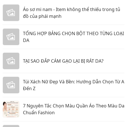
Áo sơ mi nam - Item không thể thiếu trong tủ
đồ của phái mạnh
TỔNG HỢP BẢNG CHỌN BỘT THEO TỪNG LOẠI
DA
TẠI SAO ĐẮP CÁM GẠO LẠI BỊ RÁT DA?
Túi Xách Nữ Đẹp Và Bền: Hướng Dẫn Chọn Từ A
Đến Z
7 Nguyên Tắc Chọn Màu Quần Áo Theo Màu Da
Chuẩn Fashion