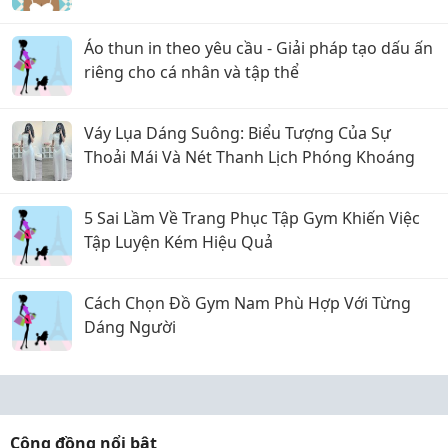
Áo thun in theo yêu cầu - Giải pháp tạo dấu ấn
riêng cho cá nhân và tập thể
Váy Lụa Dáng Suông: Biểu Tượng Của Sự
Thoải Mái Và Nét Thanh Lịch Phóng Khoáng
5 Sai Lầm Về Trang Phục Tập Gym Khiến Việc
Tập Luyện Kém Hiệu Quả
Cách Chọn Đồ Gym Nam Phù Hợp Với Từng
Dáng Người
Cộng đồng nổi bật