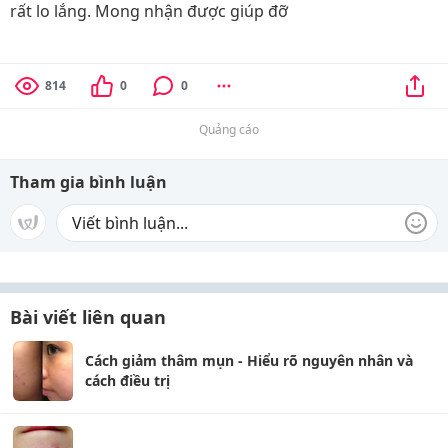
rất lo lắng. Mong nhận được giúp đỡ
814
0
0
Quảng cáo
Tham gia bình luận
Bài viết liên quan
Cách giảm thâm mụn - Hiểu rõ nguyên nhân và
cách điều trị