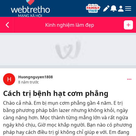
Kinh nghiệm làm đẹp
Huongnguyen1808
H
8 năm trước
Cách trị bệnh hạt cơm phẳng
Chào cả nhà. Em bị mụn cơm phẳng gần 4 năm. E trị
bằng phương pháp bắn lazer nhưng không khỏi, ngày
càng nặng hơn. Mọc thành từng mẳng lớn và rất ngứa
ngáy khó chịu, Giờ mọc khắp người. Bạn nào có phương
pháp hay cách điều trị gì không chỉ giúp e với. Em đang