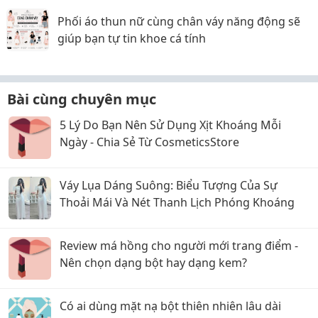
Phối áo thun nữ cùng chân váy năng động sẽ
giúp bạn tự tin khoe cá tính
Bài cùng chuyên mục
5 Lý Do Bạn Nên Sử Dụng Xịt Khoáng Mỗi
Ngày - Chia Sẻ Từ CosmeticsStore
Váy Lụa Dáng Suông: Biểu Tượng Của Sự
Thoải Mái Và Nét Thanh Lịch Phóng Khoáng
Review má hồng cho người mới trang điểm -
Nên chọn dạng bột hay dạng kem?
Có ai dùng mặt nạ bột thiên nhiên lâu dài