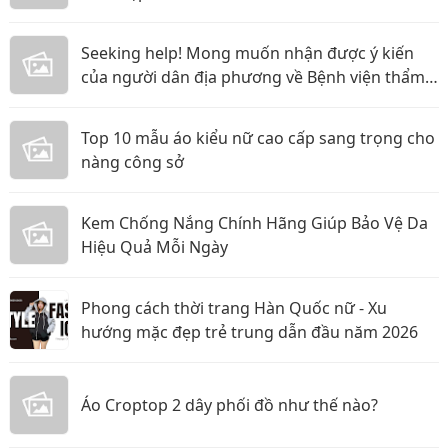
Seeking help! Mong muốn nhận được ý kiến
của người dân địa phương về Bệnh viện thẩm
mỹ Gangwhoo và bác sĩ Lê Ngọc Tuấn Anh
Top 10 mẫu áo kiểu nữ cao cấp sang trọng cho
nàng công sở
Kem Chống Nắng Chính Hãng Giúp Bảo Vệ Da
Hiệu Quả Mỗi Ngày
Phong cách thời trang Hàn Quốc nữ - Xu
hướng mặc đẹp trẻ trung dẫn đầu năm 2026
Áo Croptop 2 dây phối đồ như thế nào?