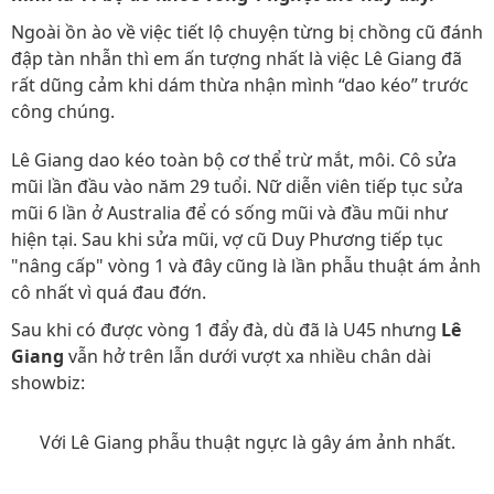
Ngoài ồn ào về việc tiết lộ chuyện từng bị chồng cũ đánh
đập tàn nhẫn thì em ấn tượng nhất là việc Lê Giang đã
rất dũng cảm khi dám thừa nhận mình “dao kéo” trước
công chúng.
Lê Giang dao kéo toàn bộ cơ thể trừ mắt, môi. Cô sửa
mũi lần đầu vào năm 29 tuổi. Nữ diễn viên tiếp tục sửa
mũi 6 lần ở Australia để có sống mũi và đầu mũi như
hiện tại. Sau khi sửa mũi, vợ cũ Duy Phương tiếp tục
"nâng cấp" vòng 1 và đây cũng là lần phẫu thuật ám ảnh
cô nhất vì quá đau đớn.
Sau khi có được vòng 1 đẩy đà, dù đã là U45 nhưng
Lê
Giang
vẫn hở trên lẫn dưới vượt xa nhiều chân dài
showbiz:
Với Lê Giang phẫu thuật ngực là gây ám ảnh nhất.