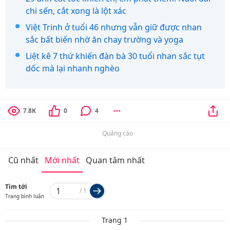
chi sến, cắt xong là lột xác
Việt Trinh ở tuổi 46 nhưng vẫn giữ được nhan
sắc bất biến nhờ ăn chay trường và yoga
Liệt kê 7 thứ khiến đàn bà 30 tuổi nhan sắc tụt
dốc mà lại nhanh nghèo
7.8K
0
4
Quảng cáo
Cũ nhất
Mới nhất
Quan tâm nhất
Tìm tới
/
1
Trang bình luận
Trang 1