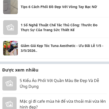
Tips 6 Cách Phối Đồ Đẹp Với Vòng Tay Bạc Nữ
1 Số Nghệ Thuật Chế Tác Thủ Công: Thước Đo
Thực Sự Của Trang Sức Thiết Kế
Giảm Giá Kẹp Tóc Tuna Aesthetic - Ưu Đãi Lễ 1/5 -
3/5/2026..
Được xem nhiều
5 Kiểu Áo Phối Với Quần Màu Be Đẹp Và Dễ
Ứng Dụng
Mặc gì đi cafe mùa hè để vừa thoải mái vừa lên
hình đẹp?