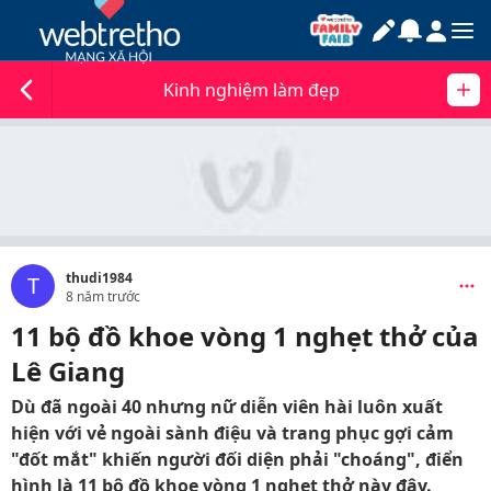
Kinh nghiệm làm đẹp
thudi1984
T
8 năm trước
11 bộ đồ khoe vòng 1 nghẹt thở của
Lê Giang
Dù đã ngoài 40 nhưng nữ diễn viên hài luôn xuất
hiện với vẻ ngoài sành điệu và trang phục gợi cảm
"đốt mắt" khiến người đối diện phải "choáng", điển
hình là 11 bộ đồ khoe vòng 1 nghẹt thở này đây.