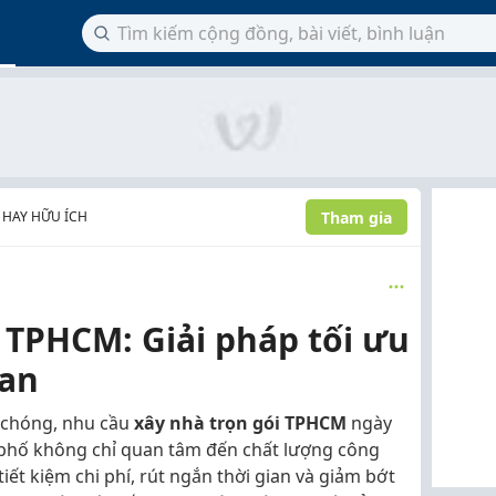
Tham gia
 HAY HỮU ÍCH
 TPHCM: Giải pháp tối ưu
ian
 chóng, nhu cầu
xây nhà trọn gói TPHCM
ngày
 phố không chỉ quan tâm đến chất lượng công
tiết kiệm chi phí, rút ngắn thời gian và giảm bớt