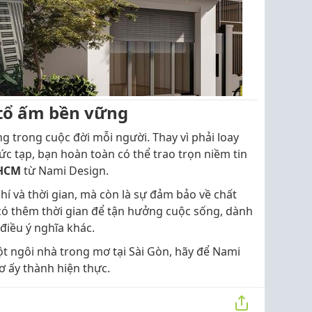
 tổ ấm bền vững
g trong cuộc đời mỗi người. Thay vì phải loay
ức tạp, bạn hoàn toàn có thể trao trọn niềm tin
PHCM
từ Nami Design.
phí và thời gian, mà còn là sự đảm bảo về chất
có thêm thời gian để tận hưởng cuộc sống, dành
điều ý nghĩa khác.
t ngôi nhà trong mơ tại Sài Gòn, hãy để Nami
 ấy thành hiện thực.