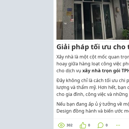
Giải pháp tối ưu cho
Xây nhà là một cột mốc quan trọn
hoay giữa hàng loạt công việc ph
cho dịch vụ
xây nhà trọn gói T
Đây không chỉ là cách tối ưu chi 
lượng và thẩm mỹ. Hơn hết, bạn 
cho gia đình, công việc và những 
Nếu bạn đang ấp ủ ý tưởng về mộ
Design đồng hành và biến ước mơ
302
0
0