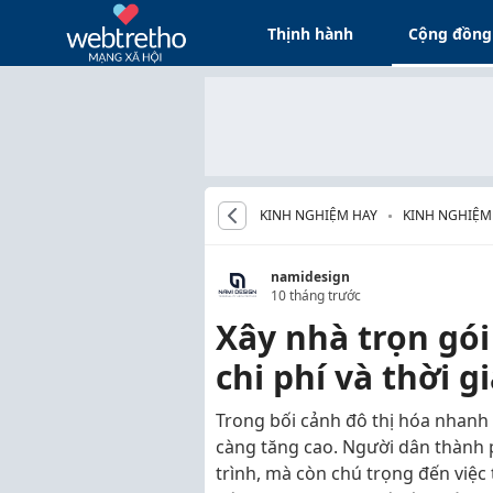
Thịnh hành
Cộng đồng
KINH NGHIỆM HAY
KINH NGHIỆM
namidesign
10 tháng trước
Xây nhà trọn gói
chi phí và thời g
Trong bối cảnh đô thị hóa nhanh
càng tăng cao. Người dân thành
trình, mà còn chú trọng đến việc 