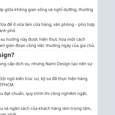
ợp giữa không gian sống và nghỉ dưỡng, thường
ừa để ở vừa làm cửa hàng, văn phòng – phù hợp
hành phố.
ác xu hướng này được hiện thực hóa một cách
àm gián đoạn công việc thường ngày của gia chủ.
sign?
cung cấp dịch vụ, nhưng Nami Design tạo nên sự
Đội ngũ kiến trúc sư, kỹ sư đã thực hiện hàng
i TPHCM.
ệu đạt chuẩn, quy trình thi công nghiêm ngặt,
u và ngân sách của khách hàng làm trọng tâm,
hợp nhất.