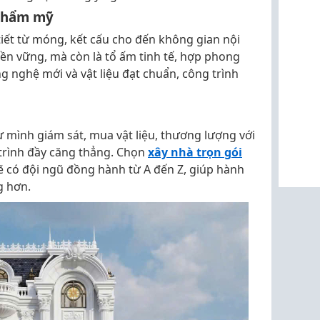
 thẩm mỹ
iết từ móng, kết cấu cho đến không gian nội
bền vững, mà còn là tổ ấm tinh tế, hợp phong
g nghệ mới và vật liệu đạt chuẩn, công trình
 mình giám sát, mua vật liệu, thương lượng với
 trình đầy căng thẳng. Chọn
xây nhà trọn gói
 có đội ngũ đồng hành từ A đến Z, giúp hành
g hơn.