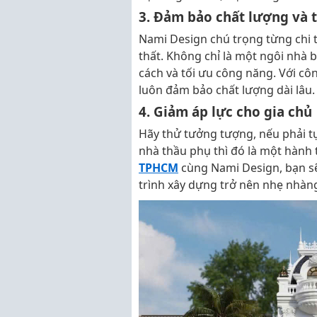
3. Đảm bảo chất lượng và
Nami Design chú trọng từng chi t
thất. Không chỉ là một ngôi nhà 
cách và tối ưu công năng. Với côn
luôn đảm bảo chất lượng dài lâu.
4. Giảm áp lực cho gia chủ
Hãy thử tưởng tượng, nếu phải tự
nhà thầu phụ thì đó là một hành
TPHCM
cùng Nami Design, bạn sẽ
trình xây dựng trở nên nhẹ nhàn