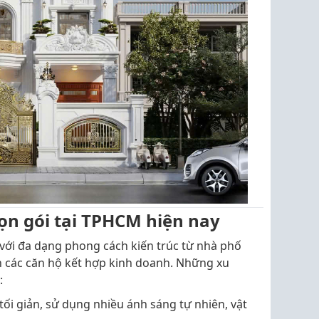
ọn gói tại TPHCM hiện nay
ới đa dạng phong cách kiến trúc từ nhà phố
ến các căn hộ kết hợp kinh doanh. Những xu
:
tối giản, sử dụng nhiều ánh sáng tự nhiên, vật