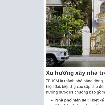
Xu hướng xây nhà tr
TPHCM là thành phố năng động, v
hiện đại, biệt thự cao cấp cho đ
hướng được ưa chuộng bao gồm
Nhà phố hiện đại:
Thiết kế 