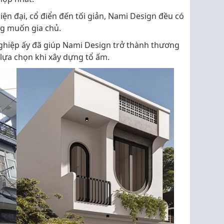
iện đại, cổ điển đến tối giản, Nami Design đều có
g muốn gia chủ.
ghiệp ấy đã giúp Nami Design trở thành thương
lựa chọn khi xây dựng tổ ấm.