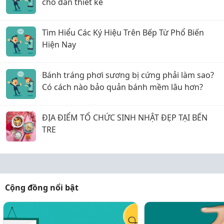
cho dân thiết kế
Tìm Hiểu Các Ký Hiệu Trên Bếp Từ Phổ Biến
Hiện Nay
Bánh tráng phơi sương bị cứng phải làm sao?
Có cách nào bảo quản bánh mềm lâu hơn?
ĐỊA ĐIỂM TỔ CHỨC SINH NHẬT ĐẸP TẠI BẾN
TRE
Cộng đồng nổi bật