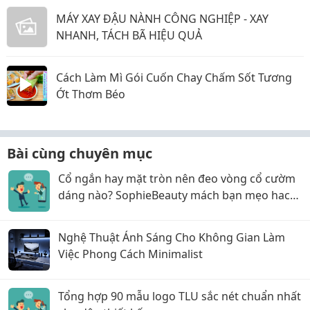
MÁY XAY ĐẬU NÀNH CÔNG NGHIỆP - XAY
NHANH, TÁCH BÃ HIỆU QUẢ
Cách Làm Mì Gói Cuốn Chay Chấm Sốt Tương
Ớt Thơm Béo
Bài cùng chuyên mục
Cổ ngắn hay mặt tròn nên đeo vòng cổ cườm
dáng nào? SophieBeauty mách bạn mẹo hack
dáng siêu đỉnh
Nghệ Thuật Ánh Sáng Cho Không Gian Làm
Việc Phong Cách Minimalist
Tổng hợp 90 mẫu logo TLU sắc nét chuẩn nhất