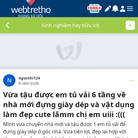
Kinh nghiệm hay hữu ích
ngocnhi124
N
8 năm trước
Vừa tậu được em tủ vải 6 tầng về
nhà mới đựng giày dép và vật dụng
làm đẹp cute lắmm chị em uiii :(((
Mình vừa chuyển nhà mới và tậu được 1 em tủ vải để
đựng giày dép ở góc nhà. Vừa tiện lợi, đẹp lại hợp với