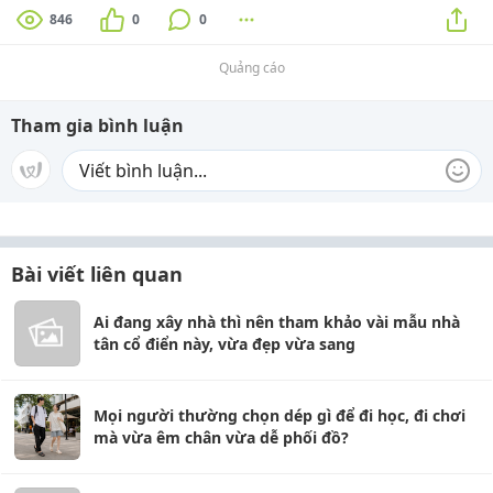
846
0
0
Quảng cáo
Tham gia bình luận
Bài viết liên quan
Ai đang xây nhà thì nên tham khảo vài mẫu nhà
tân cổ điển này, vừa đẹp vừa sang
Mọi người thường chọn dép gì để đi học, đi chơi
mà vừa êm chân vừa dễ phối đồ?