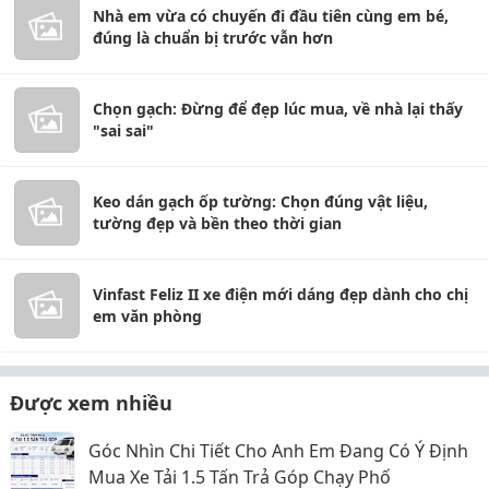
Nhà em vừa có chuyến đi đầu tiên cùng em bé,
đúng là chuẩn bị trước vẫn hơn
Chọn gạch: Đừng để đẹp lúc mua, về nhà lại thấy
"sai sai"
Keo dán gạch ốp tường: Chọn đúng vật liệu,
tường đẹp và bền theo thời gian
Vinfast Feliz II xe điện mới dáng đẹp dành cho chị
em văn phòng
Được xem nhiều
Góc Nhìn Chi Tiết Cho Anh Em Đang Có Ý Định
Mua Xe Tải 1.5 Tấn Trả Góp Chạy Phố