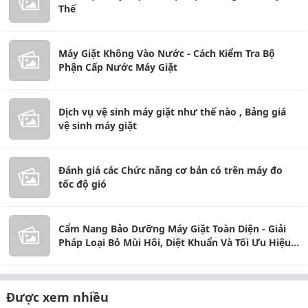
Thế
Máy Giặt Không Vào Nước - Cách Kiểm Tra Bộ
Phận Cấp Nước Máy Giặt
Dịch vụ vệ sinh máy giặt như thế nào , Bảng giá
vệ sinh máy giặt
Đánh giá các Chức năng cơ bản có trên máy đo
tốc độ gió
Cẩm Nang Bảo Dưỡng Máy Giặt Toàn Diện - Giải
Pháp Loại Bỏ Mùi Hôi, Diệt Khuẩn Và Tối Ưu Hiệu
Suất Giặt Giũ
Được xem nhiều