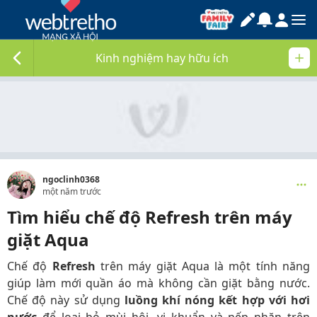
Kinh nghiệm hay hữu ích
ngoclinh0368
một năm trước
Tìm hiểu chế độ Refresh trên máy
giặt Aqua
Chế độ
Refresh
trên máy giặt Aqua là một tính năng
giúp làm mới quần áo mà không cần giặt bằng nước.
Chế độ này sử dụng
luồng khí nóng kết hợp với hơi