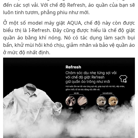
đến các sợi vải. Với chế độ Refresh, áo quần của bạn sẽ
luôn tinh tươm, phẳng phiu như mới.
Ở một số model máy giặt AQUA, chế độ này còn được
biểu thị là I-Refresh. Đây cũng được hiểu là chế độ giặt
quần áo bằng khí nóng. Nó có tác dụng làm sạch bụi
bẩn, khử mùi hôi khó chịu, giảm nhăn và bảo vệ quần áo
ở mức độ nhất định.