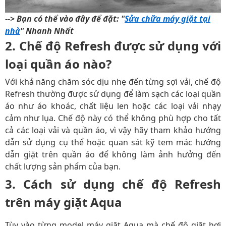
--> Bạn có thể vào đây để đặt: "
Sửa chữa máy giặt tại
nhà
" Nhanh Nhất
2. Chế độ Refresh được sử dụng với
loại quần áo nào?
Với khả năng chăm sóc dịu nhẹ đến từng sợi vải, chế độ
Refresh thường được sử dụng để làm sạch các loại quần
áo như áo khoác, chất liệu len hoặc các loại vải nhạy
cảm như lụa. Chế độ này có thể không phù hợp cho tất
cả các loại vải và quần áo, vì vậy hãy tham khảo hướng
dẫn sử dụng cụ thể hoặc quan sát kỹ tem mác hướng
dẫn giặt trên quần áo để không làm ảnh hưởng đến
chất lượng sản phẩm của bạn.
3. Cách sử dụng chế độ Refresh
trên máy giặt Aqua
Tùy vào từng model máy giặt Aqua mà chế độ giặt hơi