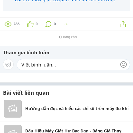
286
0
0
Quảng cáo
Tham gia bình luận
Bài viết liên quan
Hướng dẫn đọc và hiểu các chỉ số trên máy đo khí
Dấu Hiệu Máy Giặt Hư Bạc Đạn - Bảng Giá Thay