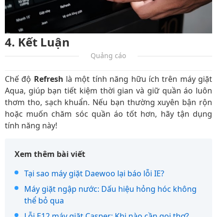
4. Kết Luận
Quảng cáo
Chế độ
Refresh
là một tính năng hữu ích trên máy giặt
Aqua, giúp bạn tiết kiệm thời gian và giữ quần áo luôn
thơm tho, sạch khuẩn. Nếu bạn thường xuyên bận rộn
hoặc muốn chăm sóc quần áo tốt hơn, hãy tận dụng
tính năng này!
Xem thêm bài viết
Tại sao máy giặt Daewoo lại báo lỗi IE?
Máy giặt ngập nước: Dấu hiệu hỏng hóc không
thể bỏ qua
Lỗi E12 máy giặt Casper: Khi nào cần gọi thợ?