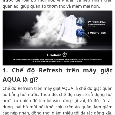
nước
để loại bỏ mùi hôi, vi khuẩn và nếp nhăn trên
quần áo, giúp quần áo thơm tho và mềm mại hơn.
1. Chế độ Refresh trên máy giặt
AQUA là gì?
Chế độ Refresh trên máy giặt AQUA là chế độ giặt quần
áo bằng hơi nước. Theo đó, chế độ này sẽ sử dụng hơi
nước tự nhiên để len lỏi vào từng sợi vải, từ đó có tác
dụng loại bỏ mùi hôi khó chịu trên áo quần, làm giảm
các nếp nhăn, đồng thời giảm thiểu tối đa tác động xấu