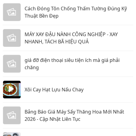
Cách Đóng Tôn Chống Thấm Tường Đúng Kỹ
Thuật Bền Đẹp
MÁY XAY ĐẬU NÀNH CÔNG NGHIỆP - XAY
NHANH, TÁCH BÃ HIỆU QUẢ
giá đỡ điện thoại siêu tiện ích mà giá phải
chăng
Xôi Cay Hạt Lựu Nấu Chay
Bảng Báo Giá Máy Sấy Thăng Hoa Mới Nhất
2026 - Cập Nhật Liên Tục