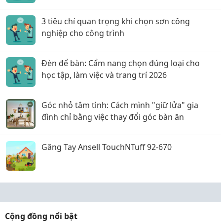
hôm sau!
3 tiêu chí quan trọng khi chọn sơn công
nghiệp cho công trình
Đèn để bàn: Cẩm nang chọn đúng loại cho
học tập, làm việc và trang trí 2026
Góc nhỏ tâm tình: Cách mình "giữ lửa" gia
đình chỉ bằng việc thay đổi góc bàn ăn
Găng Tay Ansell TouchNTuff 92-670
Cộng đồng nổi bật