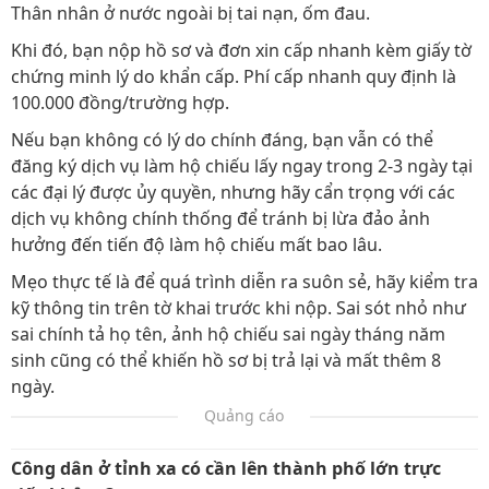
Thân nhân ở nước ngoài bị tai nạn, ốm đau.
Khi đó, bạn nộp hồ sơ và đơn xin cấp nhanh kèm giấy tờ
chứng minh lý do khẩn cấp. Phí cấp nhanh quy định là
100.000 đồng/trường hợp.
Nếu bạn không có lý do chính đáng, bạn vẫn có thể
đăng ký dịch vụ làm hộ chiếu lấy ngay trong 2-3 ngày tại
các đại lý được ủy quyền, nhưng hãy cẩn trọng với các
dịch vụ không chính thống để tránh bị lừa đảo ảnh
hưởng đến tiến độ làm hộ chiếu mất bao lâu.
Mẹo thực tế là để quá trình diễn ra suôn sẻ, hãy kiểm tra
kỹ thông tin trên tờ khai trước khi nộp. Sai sót nhỏ như
sai chính tả họ tên, ảnh hộ chiếu sai ngày tháng năm
sinh cũng có thể khiến hồ sơ bị trả lại và mất thêm 8
ngày.
Quảng cáo
Công dân ở tỉnh xa có cần lên thành phố lớn trực