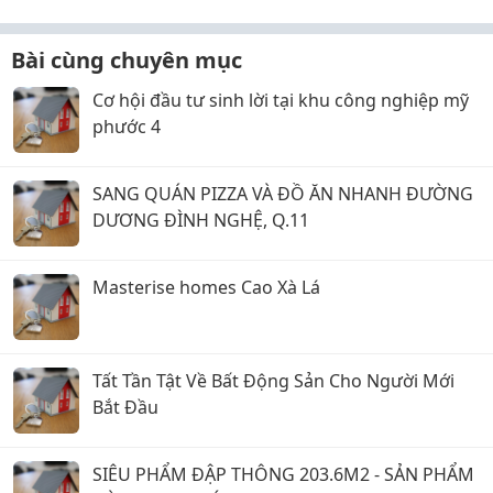
Bài cùng chuyên mục
Cơ hội đầu tư sinh lời tại khu công nghiệp mỹ
phước 4
SANG QUÁN PIZZA VÀ ĐỒ ĂN NHANH ĐƯỜNG
DƯƠNG ĐÌNH NGHỆ, Q.11
Masterise homes Cao Xà Lá
Tất Tần Tật Về Bất Động Sản Cho Người Mới
Bắt Đầu
SIÊU PHẨM ĐẬP THÔNG 203.6M2 - SẢN PHẨM