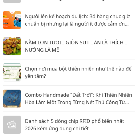
Người lên kế hoạch du lịch: Bỏ hàng chục giờ
chuẩn bị nhưng lại là người ít được cảm ơn
nhất?
NẦM LỢN TƯƠI _ GIÒN SỰT _ ĂN LÀ THÍCH _
NƯỚNG LÀ MÊ
Chọn nơi mua bột thiên nhiên như thế nào để
yên tâm?
Combo Handmade "Đất Trời": Khi Thiên Nhiên
Hòa Làm Một Trong Từng Nét Thủ Công Từ
Sophiebeauty
Danh sách 5 dòng chip RFID phổ biến nhất
2026 kèm ứng dụng chi tiết