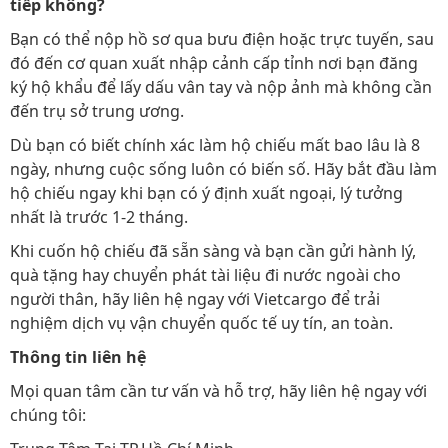
tiếp không?
Bạn có thể nộp hồ sơ qua bưu điện hoặc trực tuyến, sau
đó đến cơ quan xuất nhập cảnh cấp tỉnh nơi bạn đăng
ký hộ khẩu để lấy dấu vân tay và nộp ảnh mà không cần
đến trụ sở trung ương.
Dù bạn có biết chính xác làm hộ chiếu mất bao lâu là 8
ngày, nhưng cuộc sống luôn có biến số. Hãy bắt đầu làm
hộ chiếu ngay khi bạn có ý định xuất ngoại, lý tưởng
nhất là trước 1-2 tháng.
Khi cuốn hộ chiếu đã sẵn sàng và bạn cần gửi hành lý,
quà tặng hay chuyển phát tài liệu đi nước ngoài cho
người thân, hãy liên hệ ngay với Vietcargo để trải
nghiệm dịch vụ vận chuyển quốc tế uy tín, an toàn.
Thông tin liên hệ
Mọi quan tâm cần tư vấn và hỗ trợ, hãy liên hệ ngay với
chúng tôi: