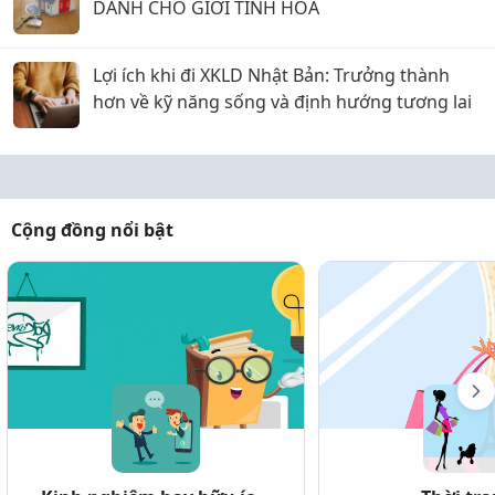
DÀNH CHO GIỚI TINH HOA
Lợi ích khi đi XKLD Nhật Bản: Trưởng thành
hơn về kỹ năng sống và định hướng tương lai
Cộng đồng nổi bật