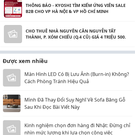
THÔNG BÁO - KYOSHI TÌM KIẾM ỨNG VIÊN SALE
B2B CHO VP HÀ NỘI & VP HỒ CHÍ MINH
CHO THUÊ NHÀ NGUYÊN CĂN NGUYỄN TẤT
THÀNH, P. XÓM CHIẾU (Q.4 CŨ) GIÁ 4 TRIỆU 500.
Được xem nhiều
Màn Hình LED Có Bị Lưu Ảnh (Burn-in) Không?
Cách Phòng Tránh Hiệu Quả
Mình Đã Thay Đổi Suy Nghĩ Về Sofa Băng Gỗ
Sau Khi Đọc Bài Viết Này
Kinh nghiệm chọn đơn hàng đi Nhật: Đừng chỉ
nhìn mức lương khi lựa chọn công việc