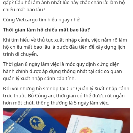
gấp? Câu hỏi ám ảnh nhất lúc này chắc chắn là: làm hộ
chiếu mất bao lâu?
Cùng Vietcargo tìm hiểu ngay nhé!
Thời gian làm hộ chiếu mất bao lâu?
Khi tìm hiểu về thủ tục xuất nhập cảnh, việc nắm rõ làm
hộ chiếu mất bao lâu là bước đầu tiên để xây dựng lịch
trình di chuyển.
Thời gian 8 ngày làm việc là mốc quy định cứng diện
hành chính được áp dụng thống nhất tại các cơ quan
quản lý xuất nhập cảnh cấp tỉnh.
Đối với những hồ sơ nộp tại Cục Quản lý Xuất nhập cảnh
trực thuộc Bộ Công an, thời gian có thể được rút ngắn
hơn một chút, thông thường là 5 ngày làm việc.