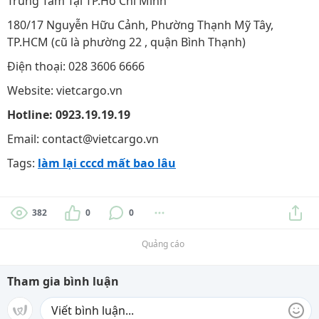
Trung Tâm Tại TP.Hồ Chí Minh
180/17 Nguyễn Hữu Cảnh, Phường Thạnh Mỹ Tây,
TP.HCM (cũ là phường 22 , quận Bình Thạnh)
Điện thoại: 028 3606 6666
Website: vietcargo.vn
Hotline: 0923.19.19.19
Email: contact@vietcargo.vn
Tags:
làm lại cccd mất bao lâu
382
0
0
Quảng cáo
Tham gia bình luận