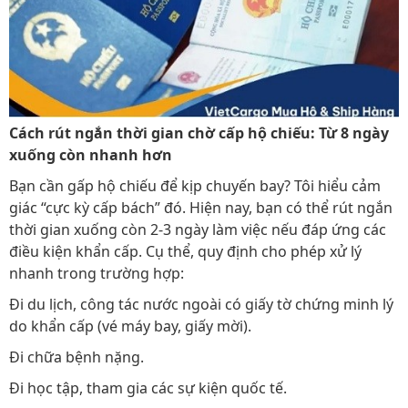
Cách rút ngắn thời gian chờ cấp hộ chiếu: Từ 8 ngày
xuống còn nhanh hơn
Bạn cần gấp hộ chiếu để kịp chuyến bay? Tôi hiểu cảm
giác “cực kỳ cấp bách” đó. Hiện nay, bạn có thể rút ngắn
thời gian xuống còn 2-3 ngày làm việc nếu đáp ứng các
điều kiện khẩn cấp. Cụ thể, quy định cho phép xử lý
nhanh trong trường hợp:
Đi du lịch, công tác nước ngoài có giấy tờ chứng minh lý
do khẩn cấp (vé máy bay, giấy mời).
Đi chữa bệnh nặng.
Đi học tập, tham gia các sự kiện quốc tế.