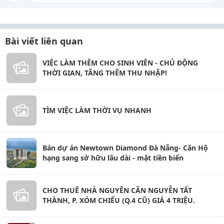
Bài viết liên quan
VIỆC LÀM THÊM CHO SINH VIÊN - CHỦ ĐỘNG
THỜI GIAN, TĂNG THÊM THU NHẬP!
TÌM VIỆC LÀM THỜI VỤ NHANH
Bán dự án Newtown Diamond Đà Nẵng- Căn Hộ
hạng sang sở hữu lâu dài - mặt tiền biển
CHO THUÊ NHÀ NGUYÊN CĂN NGUYỄN TẤT
THÀNH, P. XÓM CHIẾU (Q.4 CŨ) GIÁ 4 TRIỆU.