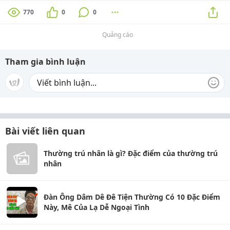
770
0
0
Quảng cáo
Tham gia bình luận
Bài viết liên quan
Thường trú nhân là gì? Đặc điểm của thường trú
nhân
Đàn Ông Dâm Dê Đê Tiện Thường Có 10 Đặc Điểm
Này, Mê Của Lạ Dễ Ngoại Tình