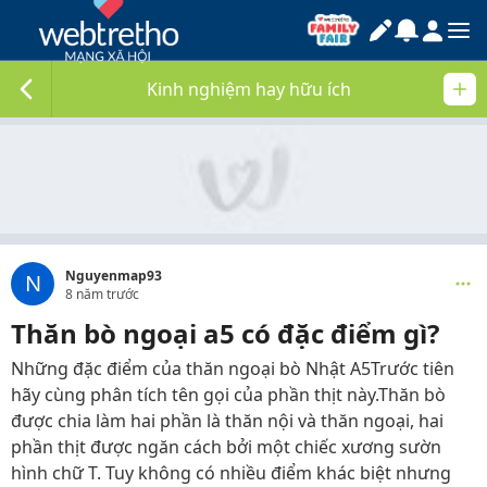
Kinh nghiệm hay hữu ích
Nguyenmap93
N
8 năm trước
Thăn bò ngoại a5 có đặc điểm gì?
Những đặc điểm của thăn ngoại bò Nhật A5Trước tiên
hãy cùng phân tích tên gọi của phần thịt này.Thăn bò
được chia làm hai phần là thăn nội và thăn ngoại, hai
phần thịt được ngăn cách bởi một chiếc xương sườn
hình chữ T. Tuy không có nhiều điểm khác biệt nhưng