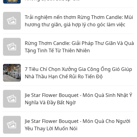
Trải nghiệm nến thơm Rừng Thơm Candle: Mùi
hương thư giãn, giá hợp lý cho góc làm việc
Rừng Thơm Candle: Giải Pháp Thư Giãn Và Quà
Tặng Tinh Tế Từ Thiên Nhiên
7 Tiêu Chí Chọn Xưởng Gia Công Ống Gió Giúp
Nhà Thầu Hạn Chế Rủi Ro Tiến Độ
Jie Star Flower Bouquet - Món Quà Sinh Nhật Ý
Nghĩa Và Đầy Bất Ngờ
Jie Star Flower Bouquet - Món Quà Cho Người
Yêu Thay Lời Muốn Nói