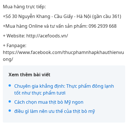
Mua hàng trực tiếp:
+Số 30 Nguyễn Khang - Cầu Giấy - Hà Nội (gần cầu 361)
+Mua hàng Online và tư vấn sản phẩm: 096 2939 668
+ Website: http://acefoods.vn/
+ Fanpage:
https://www.facebook.com/thucphamnhapkhauthienvu
ong/
Xem thêm bài viết
Chuyên gia khẳng định: Thực phẩm đông lạnh
tốt như thực phẩm tươi
Cách chọn mua thịt bò Mỹ ngon
điều gì làm nên ưu thế của thịt bò mỹ