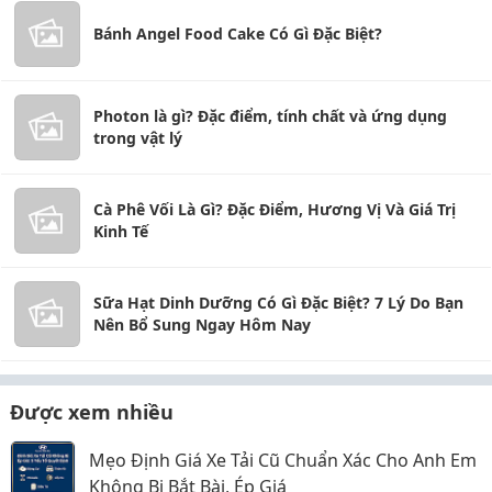
Bánh Angel Food Cake Có Gì Đặc Biệt?
Photon là gì? Đặc điểm, tính chất và ứng dụng
trong vật lý
Cà Phê Vối Là Gì? Đặc Điểm, Hương Vị Và Giá Trị
Kinh Tế
Sữa Hạt Dinh Dưỡng Có Gì Đặc Biệt? 7 Lý Do Bạn
Nên Bổ Sung Ngay Hôm Nay
Được xem nhiều
Mẹo Định Giá Xe Tải Cũ Chuẩn Xác Cho Anh Em
Không Bị Bắt Bài, Ép Giá