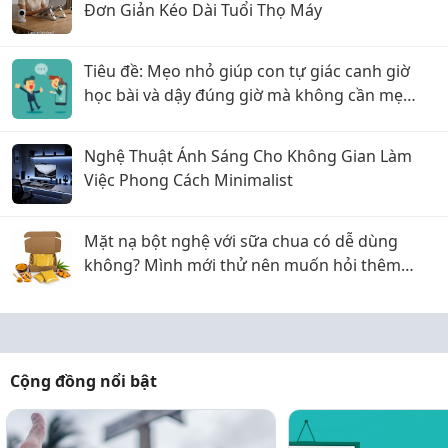
Đơn Giản Kéo Dài Tuổi Thọ Máy
Tiêu đề: Mẹo nhỏ giúp con tự giác canh giờ
học bài và dậy đúng giờ mà không cần mẹ
phải hò reo!
Nghệ Thuật Ánh Sáng Cho Không Gian Làm
Việc Phong Cách Minimalist
Mặt nạ bột nghệ với sữa chua có dễ dùng
không? Mình mới thử nên muốn hỏi thêm
kinh nghiệm
Cộng đồng nổi bật