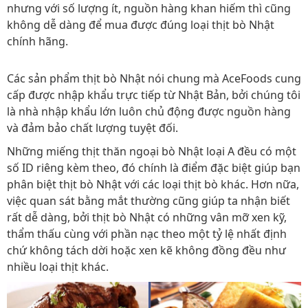
nhưng với số lượng ít, nguồn hàng khan hiếm thì cũng
không dễ dàng để mua được đúng loại thịt bò Nhật
chính hãng.
Các sản phẩm thịt bò Nhật nói chung mà AceFoods cung
cấp được nhập khẩu trực tiếp từ Nhật Bản, bởi chúng tôi
là nhà nhập khẩu lớn luôn chủ động được nguồn hàng
và đảm bảo chất lượng tuyệt đối.
Những miếng thịt thăn ngoại bò Nhật loại A đều có một
số ID riêng kèm theo, đó chính là điểm đặc biệt giúp bạn
phân biệt thịt bò Nhật với các loại thịt bò khác. Hơn nữa,
việc quan sát bằng mắt thường cũng giúp ta nhận biết
rất dễ dàng, bởi thịt bò Nhật có những vân mỡ xen kỹ,
thẩm thấu cùng với phần nạc theo một tỷ lệ nhất định
chứ không tách dời hoặc xen kẽ không đồng đều như
nhiều loại thịt khác.