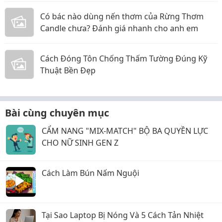
Có bác nào dùng nến thơm của Rừng Thơm
Candle chưa? Đánh giá nhanh cho anh em
Cách Đóng Tôn Chống Thấm Tường Đúng Kỹ
Thuật Bền Đẹp
Bài cùng chuyên mục
CẨM NANG "MIX-MATCH" BỘ BA QUYỀN LỰC
CHO NỮ SINH GEN Z
Cách Làm Bún Nấm Nguội
Tại Sao Laptop Bị Nóng Và 5 Cách Tản Nhiệt