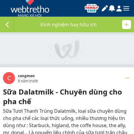
Kinh nghiệm hay hữu ích
congmen
C
8 năm trước
Sữa Dalatmilk - Chuyên dùng cho
pha chế
Sữa Tươi Thanh Trùng Dalatmilk, loại sữa chuyên dùng
cho pha chế các loại thức uống, nhiều thương hiệu tin
dùng như : Starbuck, higland, the coffe house, the ally,
mc donal... Là nguyên liệu chính của sữa tươi trân châu