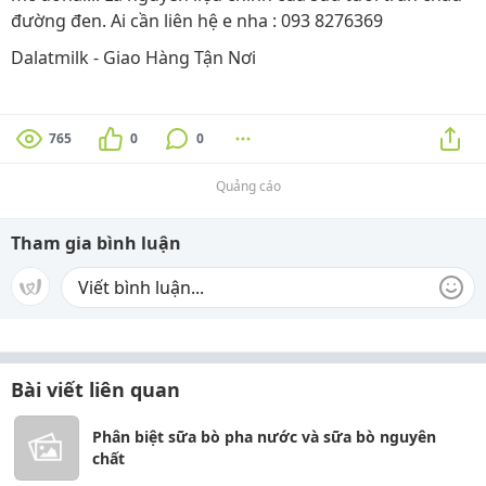
đường đen. Ai cần liên hệ e nha : ‭093 8276369‬
Dalatmilk - Giao Hàng Tận Nơi
765
0
0
Quảng cáo
Tham gia bình luận
Bài viết liên quan
Phân biệt sữa bò pha nước và sữa bò nguyên
chất