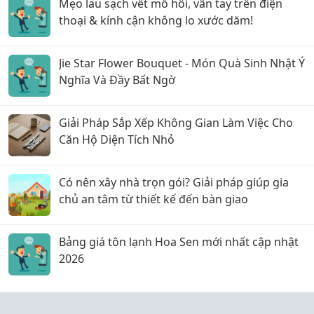
Mẹo lau sạch vết mồ hôi, vân tay trên điện
thoại & kính cận không lo xước dăm!
Jie Star Flower Bouquet - Món Quà Sinh Nhật Ý
Nghĩa Và Đầy Bất Ngờ
Giải Pháp Sắp Xếp Không Gian Làm Việc Cho
Căn Hộ Diện Tích Nhỏ
Có nên xây nhà trọn gói? Giải pháp giúp gia
chủ an tâm từ thiết kế đến bàn giao
Bảng giá tôn lạnh Hoa Sen mới nhất cập nhật
2026