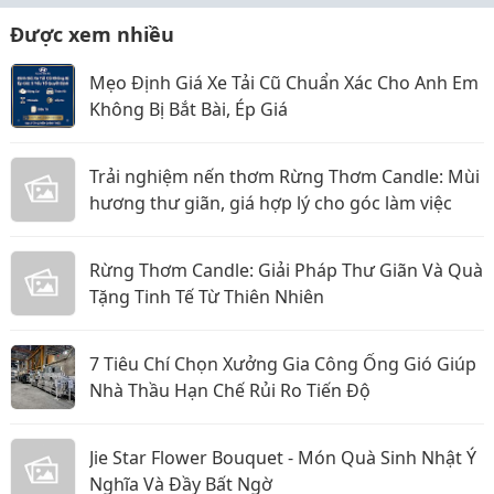
Được xem nhiều
Mẹo Định Giá Xe Tải Cũ Chuẩn Xác Cho Anh Em
Không Bị Bắt Bài, Ép Giá
Trải nghiệm nến thơm Rừng Thơm Candle: Mùi
hương thư giãn, giá hợp lý cho góc làm việc
Rừng Thơm Candle: Giải Pháp Thư Giãn Và Quà
Tặng Tinh Tế Từ Thiên Nhiên
7 Tiêu Chí Chọn Xưởng Gia Công Ống Gió Giúp
Nhà Thầu Hạn Chế Rủi Ro Tiến Độ
Jie Star Flower Bouquet - Món Quà Sinh Nhật Ý
Nghĩa Và Đầy Bất Ngờ