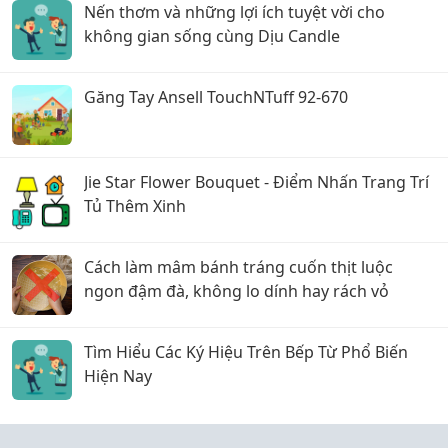
Nến thơm và những lợi ích tuyệt vời cho
không gian sống cùng Dịu Candle
Găng Tay Ansell TouchNTuff 92-670
Jie Star Flower Bouquet - Điểm Nhấn Trang Trí
Tủ Thêm Xinh
Cách làm mâm bánh tráng cuốn thịt luộc
ngon đậm đà, không lo dính hay rách vỏ
Tìm Hiểu Các Ký Hiệu Trên Bếp Từ Phổ Biến
Hiện Nay