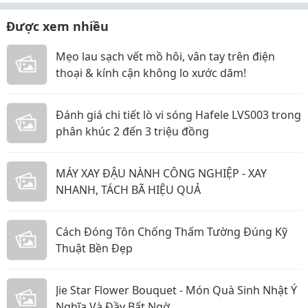
Được xem nhiều
Mẹo lau sạch vết mồ hôi, vân tay trên điện
thoại & kính cận không lo xước dăm!
Đánh giá chi tiết lò vi sóng Hafele LVS003 trong
phân khúc 2 đến 3 triệu đồng
MÁY XAY ĐẬU NÀNH CÔNG NGHIỆP - XAY
NHANH, TÁCH BÃ HIỆU QUẢ
Cách Đóng Tôn Chống Thấm Tường Đúng Kỹ
Thuật Bền Đẹp
Jie Star Flower Bouquet - Món Quà Sinh Nhật Ý
Nghĩa Và Đầy Bất Ngờ