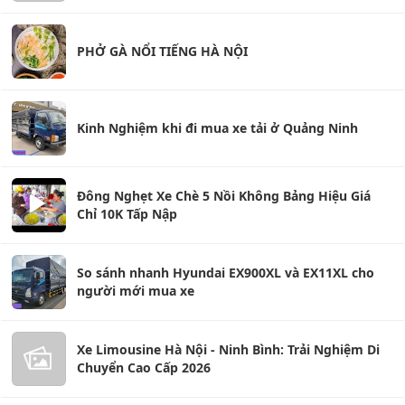
PHỞ GÀ NỔI TIẾNG HÀ NỘI
Kinh Nghiệm khi đi mua xe tải ở Quảng Ninh
Đông Nghẹt Xe Chè 5 Nồi Không Bảng Hiệu Giá
Chỉ 10K Tấp Nập
So sánh nhanh Hyundai EX900XL và EX11XL cho
người mới mua xe
Xe Limousine Hà Nội - Ninh Bình: Trải Nghiệm Di
Chuyển Cao Cấp 2026