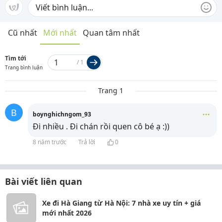
Cũ nhất
Mới nhất
Quan tâm nhất
Tìm tới
/
1
Trang bình luận
Trang 1
B
boynghichngom_93
Đi nhiều . Đi chán rồi quen cô bé ạ :))
8 năm trước
Trả lời
0
Bài viết liên quan
Xe đi Hà Giang từ Hà Nội: 7 nhà xe uy tín + giá
mới nhất 2026