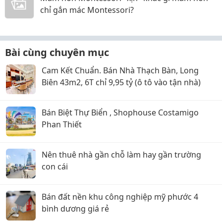
chỉ gắn mác Montessori?
Bài cùng chuyên mục
Cam Kết Chuẩn. Bán Nhà Thạch Bàn, Long
Biên 43m2, 6T chỉ 9,95 tỷ (ô tô vào tận nhà)
Bán Biệt Thự Biển , Shophouse Costamigo
Phan Thiết
Nên thuê nhà gần chỗ làm hay gần trường
con cái
Bán đất nền khu công nghiệp mỹ phước 4
bình dương giá rẻ