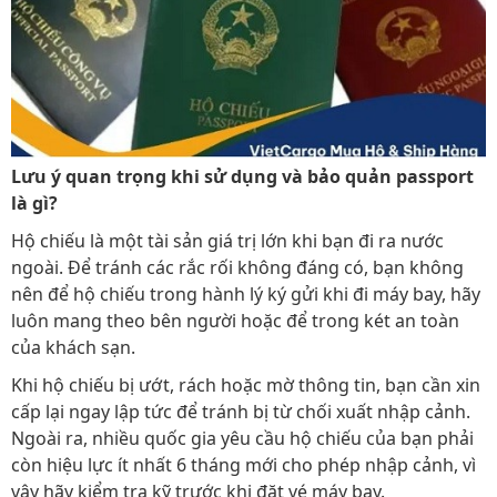
Lưu ý quan trọng khi sử dụng và bảo quản passport
là gì?
Hộ chiếu là một tài sản giá trị lớn khi bạn đi ra nước
ngoài. Để tránh các rắc rối không đáng có, bạn không
nên để hộ chiếu trong hành lý ký gửi khi đi máy bay, hãy
luôn mang theo bên người hoặc để trong két an toàn
của khách sạn.
Khi hộ chiếu bị ướt, rách hoặc mờ thông tin, bạn cần xin
cấp lại ngay lập tức để tránh bị từ chối xuất nhập cảnh.
Ngoài ra, nhiều quốc gia yêu cầu hộ chiếu của bạn phải
còn hiệu lực ít nhất 6 tháng mới cho phép nhập cảnh, vì
vậy hãy kiểm tra kỹ trước khi đặt vé máy bay.