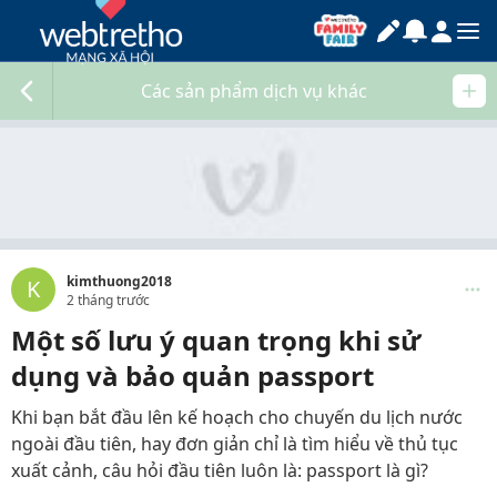
Các sản phẩm dịch vụ khác
kimthuong2018
K
2 tháng trước
Một số lưu ý quan trọng khi sử
dụng và bảo quản passport
Khi bạn bắt đầu lên kế hoạch cho chuyến du lịch nước
ngoài đầu tiên, hay đơn giản chỉ là tìm hiểu về thủ tục
xuất cảnh, câu hỏi đầu tiên luôn là: passport là gì?