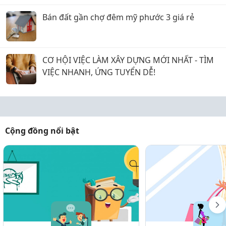
Bán đất gần chợ đêm mỹ phước 3 giá rẻ
CƠ HỘI VIỆC LÀM XÂY DỰNG MỚI NHẤT - TÌM
VIỆC NHANH, ỨNG TUYỂN DỄ!
Cộng đồng nổi bật