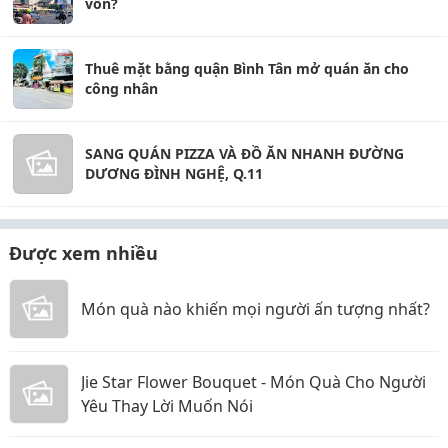
vốn?
Thuê mặt bằng quận Bình Tân mở quán ăn cho
công nhân
SANG QUÁN PIZZA VÀ ĐỒ ĂN NHANH ĐƯỜNG
DƯƠNG ĐÌNH NGHỆ, Q.11
Được xem nhiều
Món quà nào khiến mọi người ấn tượng nhất?
Jie Star Flower Bouquet - Món Quà Cho Người
Yêu Thay Lời Muốn Nói