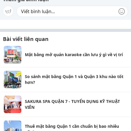
Bài viết liên quan
Mặt bằng mở quán karaoke cần lưu ý gì về vị trí
So sánh mặt bằng Quận 1 và Quận 3 khu nào tốt
hơn?
SAKURA SPA QUẬN 7 - TUYỂN DỤNG KỸ THUẬT
VIÊN
Thuê mặt bằng Quận 1 cần chuẩn bị bao nhiêu