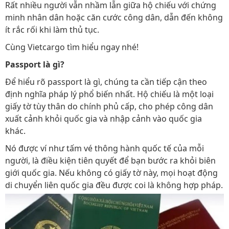
Rất nhiều người vẫn nhầm lẫn giữa hộ chiếu với chứng
minh nhân dân hoặc căn cước công dân, dẫn đến không
ít rắc rối khi làm thủ tục.
Cùng Vietcargo tìm hiểu ngay nhé!
Passport là gì?
Để hiểu rõ passport là gì, chúng ta cần tiếp cận theo
định nghĩa pháp lý phổ biến nhất. Hộ chiếu là một loại
giấy tờ tùy thân do chính phủ cấp, cho phép công dân
xuất cảnh khỏi quốc gia và nhập cảnh vào quốc gia
khác.
Nó được ví như tấm vé thông hành quốc tế của mỗi
người, là điều kiện tiên quyết để bạn bước ra khỏi biên
giới quốc gia. Nếu không có giấy tờ này, mọi hoạt động
di chuyển liên quốc gia đều được coi là không hợp pháp.