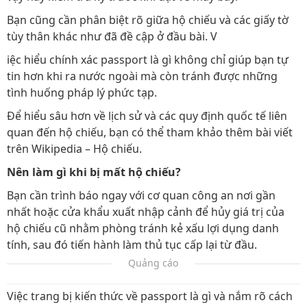
Bạn cũng cần phân biệt rõ giữa hộ chiếu và các giấy tờ
tùy thân khác như đã đề cập ở đầu bài. V
iệc hiểu chính xác passport là gì không chỉ giúp bạn tự
tin hơn khi ra nước ngoài mà còn tránh được những
tình huống pháp lý phức tạp.
Để hiểu sâu hơn về lịch sử và các quy định quốc tế liên
quan đến hộ chiếu, bạn có thể tham khảo thêm bài viết
trên Wikipedia – Hộ chiếu.
Nên làm gì khi bị mất hộ chiếu?
Bạn cần trình báo ngay với cơ quan công an nơi gần
nhất hoặc cửa khẩu xuất nhập cảnh để hủy giá trị của
hộ chiếu cũ nhằm phòng tránh kẻ xấu lợi dụng danh
tính, sau đó tiến hành làm thủ tục cấp lại từ đầu.
Quảng cáo
Việc trang bị kiến thức về passport là gì và nắm rõ cách