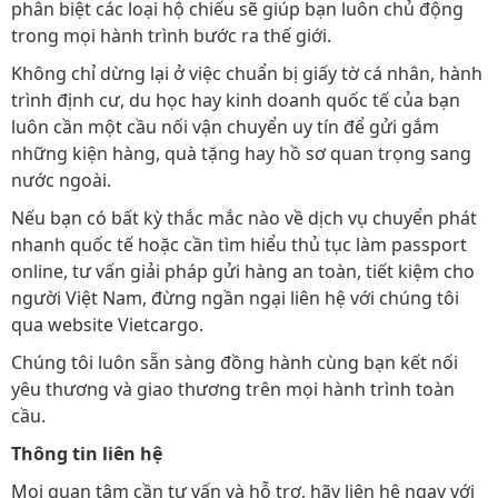
phân biệt các loại hộ chiếu sẽ giúp bạn luôn chủ động
trong mọi hành trình bước ra thế giới.
Không chỉ dừng lại ở việc chuẩn bị giấy tờ cá nhân, hành
trình định cư, du học hay kinh doanh quốc tế của bạn
luôn cần một cầu nối vận chuyển uy tín để gửi gắm
những kiện hàng, quà tặng hay hồ sơ quan trọng sang
nước ngoài.
Nếu bạn có bất kỳ thắc mắc nào về dịch vụ chuyển phát
nhanh quốc tế hoặc cần tìm hiểu thủ tục làm passport
online, tư vấn giải pháp gửi hàng an toàn, tiết kiệm cho
người Việt Nam, đừng ngần ngại liên hệ với chúng tôi
qua website Vietcargo.
Chúng tôi luôn sẵn sàng đồng hành cùng bạn kết nối
yêu thương và giao thương trên mọi hành trình toàn
cầu.
Thông tin liên hệ
Mọi quan tâm cần tư vấn và hỗ trợ, hãy liên hệ ngay với