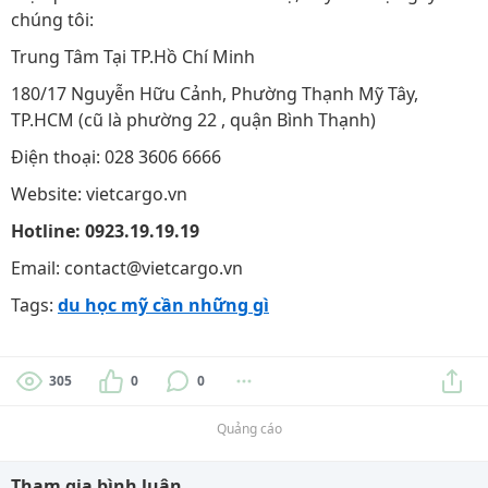
chúng tôi:
Trung Tâm Tại TP.Hồ Chí Minh
180/17 Nguyễn Hữu Cảnh, Phường Thạnh Mỹ Tây,
TP.HCM (cũ là phường 22 , quận Bình Thạnh)
Điện thoại: 028 3606 6666
Website: vietcargo.vn
Hotline: 0923.19.19.19
Email: contact@vietcargo.vn
Tags:
du học mỹ cần những gì
305
0
0
Quảng cáo
Tham gia bình luận