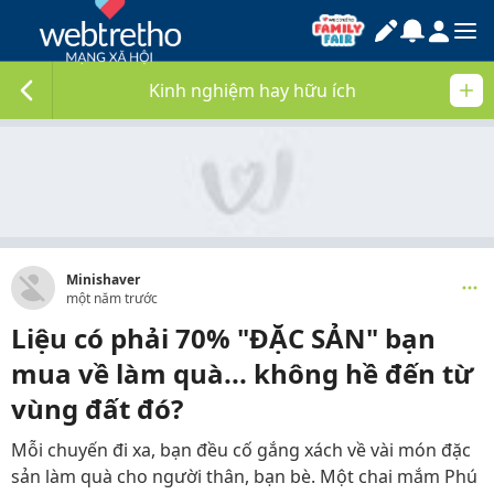
Kinh nghiệm hay hữu ích
Minishaver
một năm trước
Liệu có phải 70% "ĐẶC SẢN" bạn
mua về làm quà... không hề đến từ
vùng đất đó?
Mỗi chuyến đi xa, bạn đều cố gắng xách về vài món đặc
sản làm quà cho người thân, bạn bè. Một chai mắm Phú