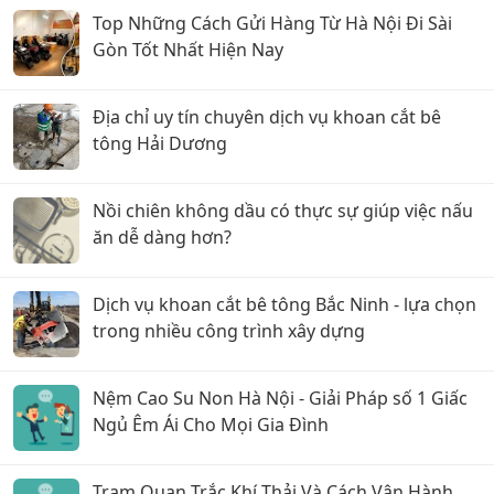
Top Những Cách Gửi Hàng Từ Hà Nội Đi Sài
Gòn Tốt Nhất Hiện Nay
Địa chỉ uy tín chuyên dịch vụ khoan cắt bê
tông Hải Dương
Nồi chiên không dầu có thực sự giúp việc nấu
ăn dễ dàng hơn?
Dịch vụ khoan cắt bê tông Bắc Ninh - lựa chọn
trong nhiều công trình xây dựng
Nệm Cao Su Non Hà Nội - Giải Pháp số 1 Giấc
Ngủ Êm Ái Cho Mọi Gia Đình
Trạm Quan Trắc Khí Thải Và Cách Vận Hành