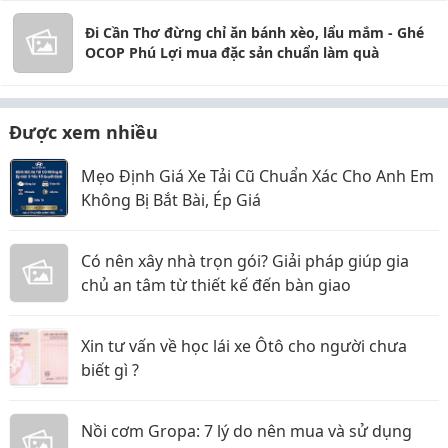
Đi Cần Thơ đừng chỉ ăn bánh xèo, lẩu mắm - Ghé
OCOP Phú Lợi mua đặc sản chuẩn làm quà
Được xem nhiều
Mẹo Định Giá Xe Tải Cũ Chuẩn Xác Cho Anh Em
Không Bị Bắt Bài, Ép Giá
Có nên xây nhà trọn gói? Giải pháp giúp gia
chủ an tâm từ thiết kế đến bàn giao
Xin tư vấn về học lái xe Ôtô cho người chưa
biết gì ?
Nồi cơm Gropa: 7 lý do nên mua và sử dụng