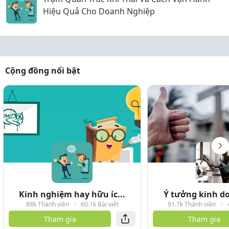
Hiệu Quả Cho Doanh Nghiệp
Cộng đồng nổi bật
Kinh nghiệm hay hữu íc...
Ý tưởng kinh do
88k Thành viên
·
60.1k Bài viết
91.7k Thành viên
·
Tham gia
Tham gia