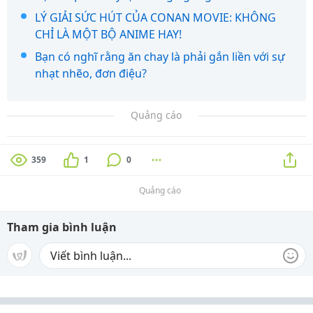
LÝ GIẢI SỨC HÚT CỦA CONAN MOVIE: KHÔNG
CHỈ LÀ MỘT BỘ ANIME HAY!
Bạn có nghĩ rằng ăn chay là phải gắn liền với sự
nhạt nhẽo, đơn điệu?
Quảng cáo
359
1
0
Quảng cáo
Tham gia bình luận