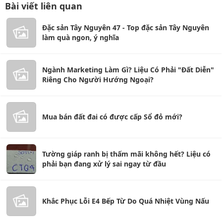
Bài viết liên quan
Đặc sản Tây Nguyên 47 - Top đặc sản Tây Nguyên
làm quà ngon, ý nghĩa
Ngành Marketing Làm Gì? Liệu Có Phải "Đất Diễn"
Riêng Cho Người Hướng Ngoại?
Mua bán đất đai có được cấp Sổ đỏ mới?
Tường giáp ranh bị thấm mãi không hết? Liệu có
phải bạn đang xử lý sai ngay từ đầu
Khắc Phục Lỗi E4 Bếp Từ Do Quá Nhiệt Vùng Nấu