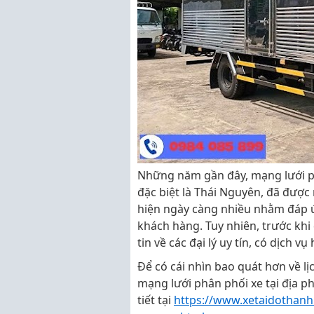
Những năm gần đây, mạng lưới phâ
đặc biệt là Thái Nguyên, đã được
hiện ngày càng nhiều nhằm đáp ứ
khách hàng. Tuy nhiên, trước khi
tin về các đại lý uy tín, có dịch 
Để có cái nhìn bao quát hơn về l
mạng lưới phân phối xe tại địa p
tiết tại
https://www.xetaidothanh.