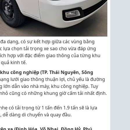
 đa dạng, có sự kết hợp giữa các vùng bằng
ệc lựa chọn tải trọng xe sao cho vừa đáp ứng
ích hợp với đặc điểm giao thông của từng khu
 quả kinh tế.
khu công nghiệp (TP. Thái Nguyên, Sông
mạng lưới giao thông thuận lợi, chủ yếu là đường
ng lớn dẫn vào nhà máy, khu công nghiệp. Tuy
nhỏ cũng có những khung giờ cấm tải nhất định.
hẹ có tải trọng từ 1 tấn đến 1.9 tấn sẽ là lựa
, dễ dàng di chuyển và quay đầu.
yện xa (Định Hóa, Võ Nhai, Đồng Hỷ, Phú