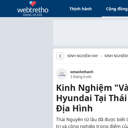
Thịnh hành
Cộng đồng
KINH NGHIỆM HAY
KINH NGHIỆM
xetaidothanh
3 tháng trước
Kinh Nghiệm "Và
Hyundai Tại Thá
Địa Hình
Thái Nguyên từ lâu đã được biết 
trị và công nghiệp trọng điểm củ