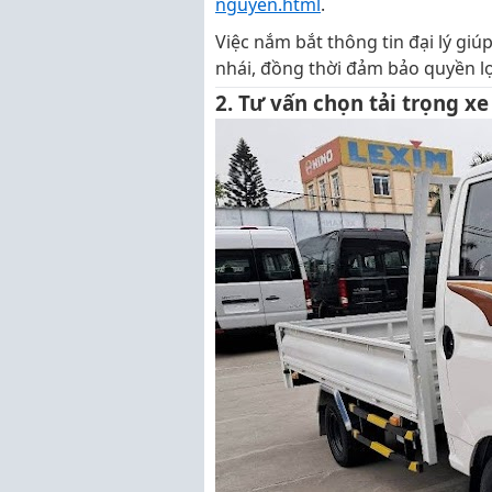
nguyen.html
.
Việc nắm bắt thông tin đại lý gi
nhái, đồng thời đảm bảo quyền l
2. Tư vấn chọn tải trọng x