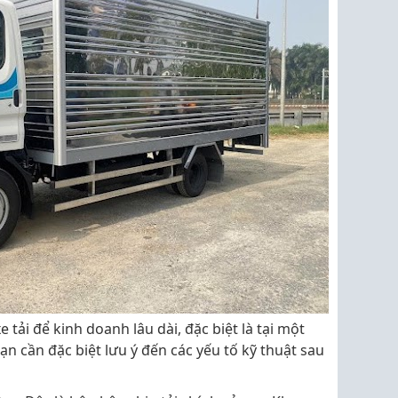
 tải để kinh doanh lâu dài, đặc biệt là tại một
n cần đặc biệt lưu ý đến các yếu tố kỹ thuật sau