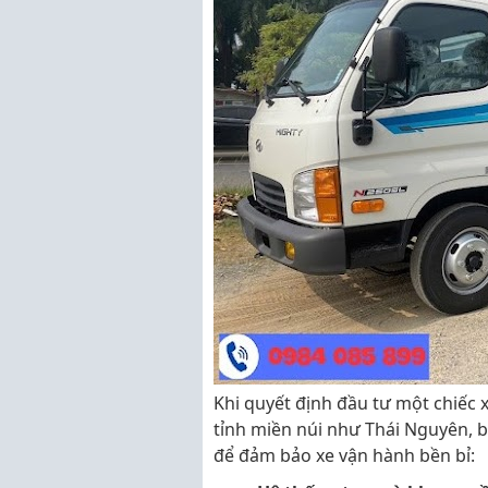
Khi quyết định đầu tư một chiếc xe
tỉnh miền núi như Thái Nguyên, bạ
để đảm bảo xe vận hành bền bỉ: