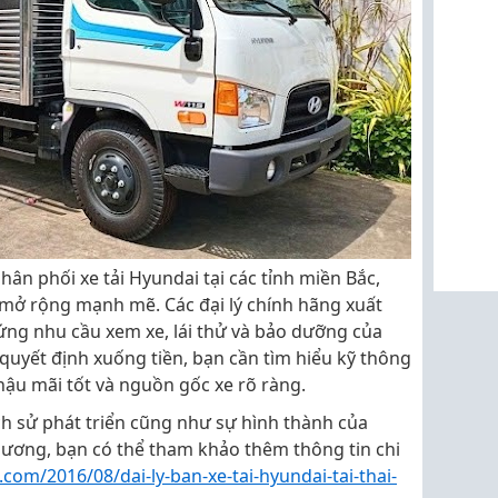
n phối xe tải Hyundai tại các tỉnh miền Bắc,
 mở rộng mạnh mẽ. Các đại lý chính hãng xuất
ng nhu cầu xem xe, lái thử và bảo dưỡng của
 quyết định xuống tiền, bạn cần tìm hiểu kỹ thông
vụ hậu mãi tốt và nguồn gốc xe rõ ràng.
ịch sử phát triển cũng như sự hình thành của
hương, bạn có thể tham khảo thêm thông tin chi
com/2016/08/dai-ly-ban-xe-tai-hyundai-tai-thai-