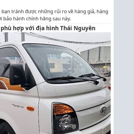
úp bạn tránh được những rủi ro về hàng giả, hàng
ợi bảo hành chính hãng sau này.
e phù hợp với địa hình Thái Nguyên