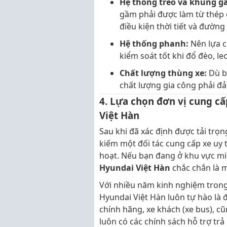
Hệ thống treo và khung g
gầm phải được làm từ thép c
điều kiện thời tiết và đường 
Hệ thống phanh:
Nên lựa c
kiểm soát tốt khi đổ đèo, le
Chất lượng thùng xe:
Dù b
chất lượng gia công phải đả
4. Lựa chọn đơn vị cung cấ
Việt Hàn
Sau khi đã xác định được tải trọn
kiếm một đối tác cung cấp xe uy tí
hoạt. Nếu bạn đang ở khu vực mi
Hyundai Việt Hàn
chắc chắn là m
Với nhiều năm kinh nghiệm trong
Hyundai Việt Hàn luôn tự hào là 
chính hãng, xe khách (xe bus), cũ
luôn có các chính sách hỗ trợ trả