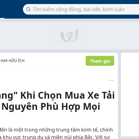
Tham gia
 HAY HỮU ÍCH
ng" Khi Chọn Mua Xe Tải
i Nguyên Phù Hợp Mọi
đến là một trong những trung tâm kinh tế, chính
a khu vực trung du và miền núi phía Bắc. Với sự