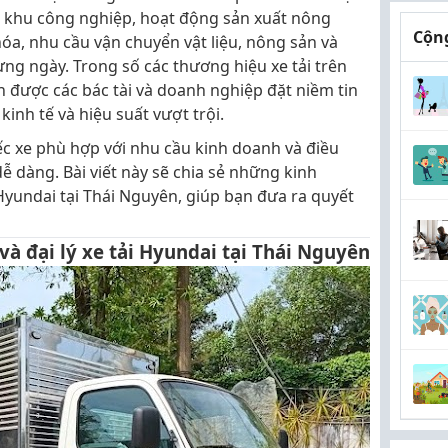
 khu công nghiệp, hoạt động sản xuất nông
Cộng
a, nhu cầu vận chuyển vật liệu, nông sản và
ừng ngày. Trong số các thương hiệu xe tải trên
ên được các bác tài và doanh nghiệp đặt niềm tin
kinh tế và hiệu suất vượt trội.
ếc xe phù hợp với nhu cầu kinh doanh và điều
dễ dàng. Bài viết này sẽ chia sẻ những kinh
 Hyundai tại Thái Nguyên, giúp bạn đưa ra quyết
và đại lý xe tải Hyundai tại Thái Nguyên