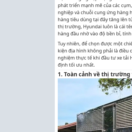
phát triển mạnh mẽ của các cụm,
nghiệp và chuỗi cung ứng hàng hó
hàng tiêu dùng tại đây tăng lên t
thị trường, Hyundai luôn là cái t
hàng đầu nhờ vào độ bền bỉ, tính 
Tuy nhiên, để chọn được một chi
kiện địa hình không phải là điều 
nghiệm thực tế khi đầu tư xe tải
định tối ưu nhất.
1. Toàn cảnh về thị trường 