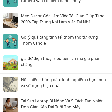
camera vẫn có điểm đáng chú ý
Mẹo Decor Góc Làm Việc Tối Giản Giúp Tăng
200% Tập Trung Khi Làm Việc Tại Nhà
Gợi ý quà tặng tinh tế, thơm tho từ Rừng
Thơm Candle
giá đỡ điện thoại siêu tiện ích mà giá phải
chăng
Nồi chiên không dầu: kinh nghiệm chọn mua
và sử dụng hiệu quả
Tại Sao Laptop Bị Nóng Và 5 Cách Tản Nhiệt
Đơn Giản Kéo Dài Tuổi Thọ Máy