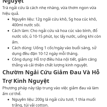
Nguyệt
Trà ngải cứu là cách nhẹ nhàng, vừa thơm ngon vừa
hiệu quả.
Nguyên liệu
: 12g ngải cứu khô, 5g hoa cúc khô,
400ml nước sôi.
Cách làm
: Cho ngải cứu và hoa cúc vào bình, đổ
nước sôi, ủ 10-15 phút, lọc lấy nước, uống khi còn
ấm.
Cách dùng
: Uống 1 cốc/ngày vào buổi sáng, sử
dụng đều đặn 10-12 ngày mỗi tháng.
Công dụng
: Hỗ trợ điều hòa nội tiết, giảm căng
thẳng và cải thiện chất lượng kinh nguyệt.
Chườm Ngải Cứu Giảm Đau Và Hỗ
Trợ Kinh Nguyệt
Phương pháp này tập trung vào việc giảm đau và làm
ấm cơ thể.
Nguyên liệu
: 200g lá ngải cứu tươi, 1 thìa muối
trắng, túi vải cotton.