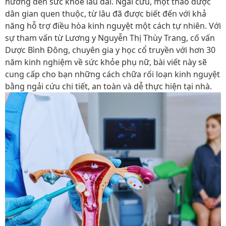
hưởng đến sức khỏe lâu dài. Ngải cứu, một thảo dược
dân gian quen thuộc, từ lâu đã được biết đến với khả
năng hỗ trợ điều hòa kinh nguyệt một cách tự nhiên. Với
sự tham vấn từ
Lương y Nguyễn Thị Thùy Trang
, cố vấn
Dược Bình Đông, chuyên gia y học cổ truyền với hơn 30
năm kinh nghiệm về sức khỏe phụ nữ, bài viết này sẽ
cung cấp cho bạn những cách chữa rối loạn kinh nguyệt
bằng ngải cứu chi tiết, an toàn và dễ thực hiện tại nhà.