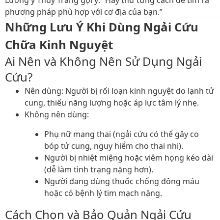
phương pháp phù hợp với cơ địa của bạn.”
Những Lưu Ý Khi Dùng Ngải Cứu
Chữa Kinh Nguyệt
Ai Nên và Không Nên Sử Dụng Ngải
Cứu?
Nên dùng
: Người bị rối loạn kinh nguyệt do lạnh tử
cung, thiếu năng lượng hoặc áp lực tâm lý nhẹ.
Không nên dùng
:
Phụ nữ mang thai (ngải cứu có thể gây co
bóp tử cung, nguy hiểm cho thai nhi).
Người bị nhiệt miệng hoặc viêm họng kéo dài
(dễ làm tình trạng nặng hơn).
Người đang dùng thuốc chống đông máu
hoặc có bệnh lý tim mạch nặng.
Cách Chọn và Bảo Quản Ngải Cứu