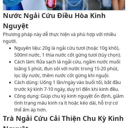
Nước Ngải Cứu Điều Hòa Kinh
Nguyệt
Phương pháp này dễ thực hiện và phù hợp với nhiều
người.
Nguyên liệu
: 20g lá ngải cứu tươi (hoặc 10g khô),
500ml nước, 1 thìa nước cốt gừng tươi (tùy chọn).
Cách làm
: Rửa sạch lá ngải cứu, ngâm nước muối
loãng 5 phút, đun sôi với nước trong 15-20 phút,
lọc lấy nước, thêm nước cốt gừng khi nguội.
Cách dùng
: Uống 1 lần/ngày vào buổi tối, bắt đầu
trước kỳ kinh 7-10 ngày, duy trì đến khi kinh đều.
Công dụng
: Giúp chu kỳ kinh nguyệt ổn định, giảm
tình trạng máu kinh ra ít hoặc kéo dài, hỗ trợ cơ
thể ấm áp hơn.
Trà Ngải Cứu Cải Thiện Chu Kỳ Kinh