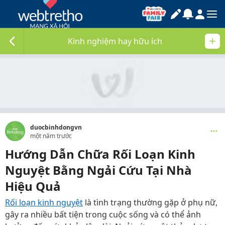
Kinh nghiệm hay hữu ích
duocbinhdongvn
một năm trước
Hướng Dẫn Chữa Rối Loạn Kinh
Nguyệt Bằng Ngải Cứu Tại Nhà
Hiệu Quả
Rối loạn kinh nguyệt
là tình trạng thường gặp ở phụ nữ,
gây ra nhiều bất tiện trong cuộc sống và có thể ảnh