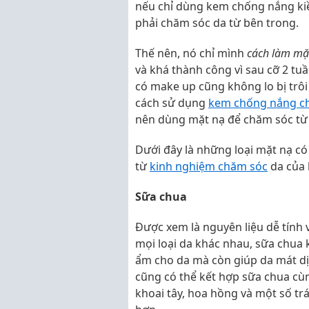
nếu chỉ dùng kem chống nắng kiềm
phải chăm sóc da từ bên trong.
Thế nên, nó chỉ mình
cách làm mặ
và khá thành công vì sau cỡ 2 t
có make up cũng không lo bị trôi
cách sử dụng
kem chống nắng c
nên dùng mặt nạ để chăm sóc từ
Dưới đây là những loại mặt nạ c
từ
kinh nghiệm chăm sóc
da của 
Sữa chua
Được xem là nguyên liệu dễ tính 
mọi loại da khác nhau, sữa chua
ẩm cho da mà còn giúp da mát dịu
cũng có thể kết hợp sữa chua cù
khoai tây, hoa hồng và một số tr