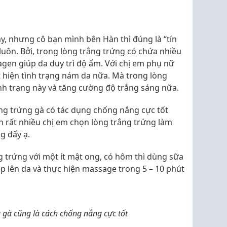
ày, nhưng cô bạn mình bên Hàn thì đúng là “tín
luôn. Bởi, trong lòng trắng trứng có chứa nhiều
lagen giúp da duy trì độ ẩm. Với chị em phụ nữ
t hiện tình trạng nám da nữa. Mà trong lòng
tình trạng này và tăng cường độ trắng sáng nữa.
ng trứng gà có tác dụng chống nắng cực tốt
n rất nhiều chị em chọn lòng trắng trứng làm
g đấy ạ.
 trứng với một ít mật ong, có hôm thì dùng sữa
ắp lên da và thực hiện massage trong 5 – 10 phút
gà cũng là cách chống nắng cực tốt