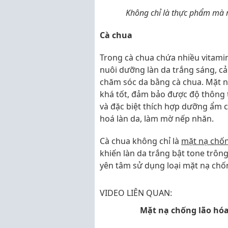
Không chỉ là thực phẩm mà ra
Cà chua
Trong cà chua chứa nhiều vitamin
nuôi dưỡng làn da trắng sáng, cải
chăm sóc da bằng cà chua. Mặt 
khá tốt, đảm bảo được độ thông 
và đặc biệt thích hợp dưỡng ẩm c
hoá làn da, làm mờ nếp nhăn.
Cà chua không chỉ là
mặt nạ chố
khiến làn da trắng bật tone trôn
yên tâm sử dụng loại mặt nạ chốn
VIDEO LIÊN QUAN:
Mặt nạ chống lão hóa