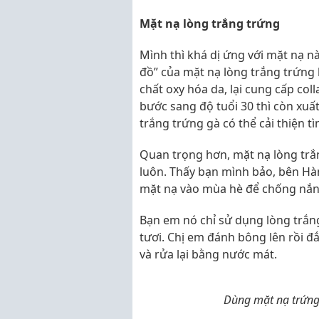
Mặt nạ lòng trắng trứng
Mình thì khá dị ứng với mặt nạ n
đồ” của mặt nạ lòng trắng trứng 
chất oxy hóa da, lại cung cấp col
bước sang độ tuổi 30 thì còn xuấ
trắng trứng gà có thể cải thiện 
Quan trọng hơn, mặt nạ lòng trắ
luôn. Thấy bạn mình bảo, bên Hà
mặt nạ vào mùa hè để chống nắn
Bạn em nó chỉ sử dụng lòng trắng
tươi. Chị em đánh bông lên rồi đ
và rửa lại bằng nước mát.
Dùng mặt nạ trứng 