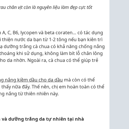
u chân vịt còn là nguyên liệu làm đẹp cực tốt
 A, C, B6, lycopen và beta coraten… có tác dụng
 thiện nước da bạn từ 1-2 tông nếu bạn kiên trì
nạ dưỡng trắng cà chua có khả năng chống nắng
thoáng khi sử dụng, không làm bít lỗ chân lông
ho da nhờn. Ngoài ra, cà chua có thể giúp trẻ
ng nắng kiềm dầu cho da dầu
mà còn có thể
g thấy nữa đấy. Thế nên, chị em hoàn toàn có thể
g nắng từ thiên nhiên này.
 và dưỡng trắng da tự nhiên tại nhà