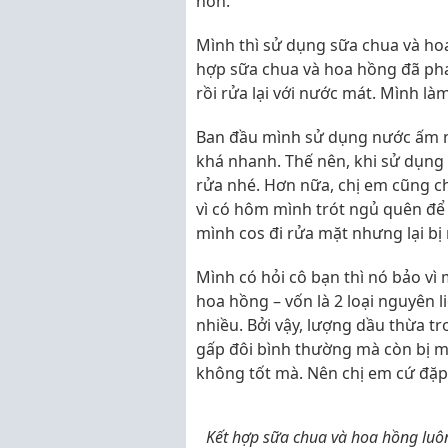
hơn.
Mình thì sử dụng sữa chua và ho
hợp sữa chua và hoa hồng đã pha 
rồi rửa lại với nước mát. Mình làm
Ban đầu mình sử dụng nước ấm nh
khá nhanh. Thế nên, khi sử dụng
rửa nhé. Hơn nữa, chị em cũng ch
vì có hôm mình trót ngủ quên để t
mình cos đi rửa mặt nhưng lại b
Mình có hỏi cô bạn thì nó bảo vì 
hoa hồng – vốn là 2 loại nguyên 
nhiều. Bởi vậy, lượng dầu thừa tr
gấp đôi bình thường mà còn bị m
không tốt mà. Nên chị em cứ đặp 
Kết hợp sữa chua và hoa hồng luô