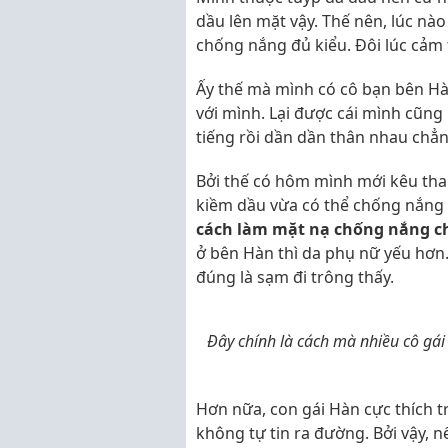
dầu lên mặt vậy. Thế nên, lúc nào
chống nắng đủ kiểu. Đôi lúc cảm 
Ấy thế mà mình có cô bạn bên Hà
với mình. Lại được cái mình cũng
tiếng rồi dần dần thân nhau chẳng
Bởi thế có hôm mình mới kêu than
kiềm dầu vừa có thể chống nắng 
cách làm mặt nạ chống nắng c
ở bên Hàn thì da phụ nữ yếu hơn
đúng là sạm đi trông thấy.
Đây chính là cách mà nhiều cô gá
Hơn nữa, con gái Hàn cực thích t
không tự tin ra đường. Bởi vậy, 