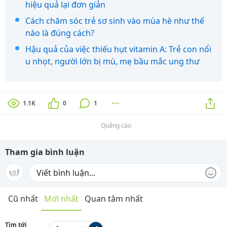
hiệu quả lại đơn giản
Cách chăm sóc trẻ sơ sinh vào mùa hè như thế
nào là đúng cách?
Hậu quả của việc thiếu hụt vitamin A: Trẻ con nổi
u nhọt, người lớn bị mù, mẹ bầu mắc ung thư
1.1K
0
1
Quảng cáo
Tham gia bình luận
Cũ nhất
Mới nhất
Quan tâm nhất
Tìm tới