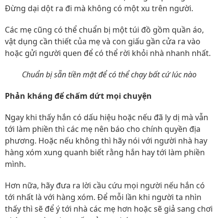
Đừng dại dột ra đi mà không có một xu trên người.
Các mẹ cũng có thể chuẩn bị một túi đồ gồm quần áo,
vật dụng cần thiết của mẹ và con giấu gần cửa ra vào
hoặc gửi người quen để có thể rời khỏi nhà nhanh nhất.
Chuẩn bị sẵn tiền mặt để có thể chạy bất cứ lúc nào
Phản kháng để chấm dứt mọi chuyện
Ngay khi thấy hắn có dấu hiệu hoặc nếu đã ly dị mà vẫn
tới làm phiền thì các mẹ nên báo cho chính quyền địa
phương. Hoặc nếu không thì hãy nói với người nhà hay
hàng xóm xung quanh biết rằng hắn hay tới làm phiền
mình.
Hơn nữa, hãy đưa ra lời cầu cứu mọi người nếu hắn có
tới nhất là với hàng xóm. Để mỗi lần khi người ta nhìn
thấy thì sẽ để ý tới nhà các mẹ hơn hoặc sẽ giả sang chơi