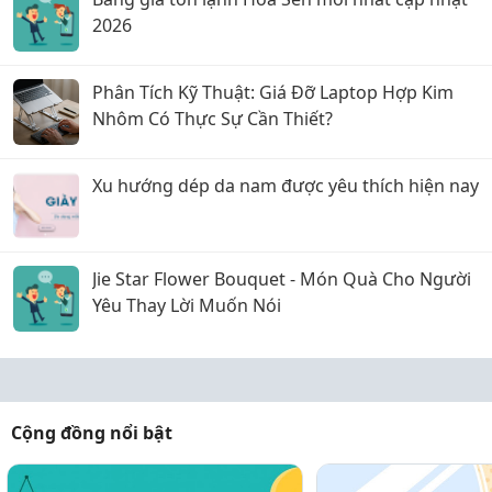
2026
Phân Tích Kỹ Thuật: Giá Đỡ Laptop Hợp Kim
Nhôm Có Thực Sự Cần Thiết?
Xu hướng dép da nam được yêu thích hiện nay
Jie Star Flower Bouquet - Món Quà Cho Người
Yêu Thay Lời Muốn Nói
Cộng đồng nổi bật