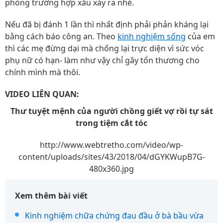
phòng trường hợp xấu xảy ra nhé.
Nếu đã bị đánh 1 lần thì nhất định phải phản kháng lại
bằng cách báo công an. Theo
kinh nghiệm sống
của em
thì các mẹ đừng dại mà chống lại trực diện vì sức vóc
phụ nữ có hạn- làm như vậy chỉ gây tổn thương cho
chính mình mà thôi.
VIDEO LIÊN QUAN:
Thư tuyệt mệnh của người chồng giết vợ rồi tự sát
trong tiệm cắt tóc
http://www.webtretho.com/video/wp-
content/uploads/sites/43/2018/04/dGYKWupB7G-
480x360.jpg
Xem thêm bài viết
Kinh nghiệm chữa chứng đau đầu ở bà bầu vừa