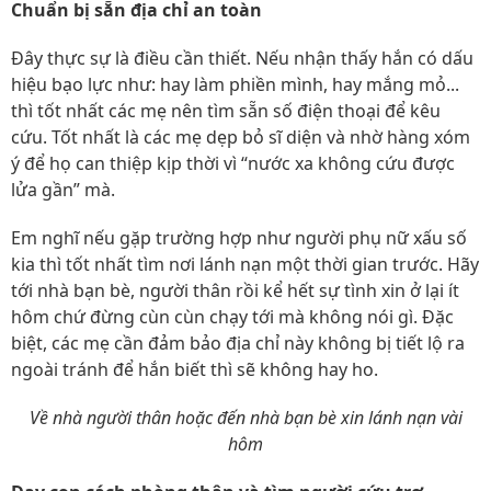
Chuẩn bị sẵn địa chỉ an toàn
Đây thực sự là điều cần thiết. Nếu nhận thấy hắn có dấu
hiệu bạo lực như: hay làm phiền mình, hay mắng mỏ...
thì tốt nhất các mẹ nên tìm sẵn số điện thoại để kêu
cứu. Tốt nhất là các mẹ dẹp bỏ sĩ diện và nhờ hàng xóm
ý để họ can thiệp kịp thời vì “nước xa không cứu được
lửa gần” mà.
Em nghĩ nếu gặp trường hợp như người phụ nữ xấu số
kia thì tốt nhất tìm nơi lánh nạn một thời gian trước. Hãy
tới nhà bạn bè, người thân rồi kể hết sự tình xin ở lại ít
hôm chứ đừng cùn cùn chạy tới mà không nói gì. Đặc
biệt, các mẹ cần đảm bảo địa chỉ này không bị tiết lộ ra
ngoài tránh để hắn biết thì sẽ không hay ho.
Về nhà người thân hoặc đến nhà bạn bè xin lánh nạn vài
hôm