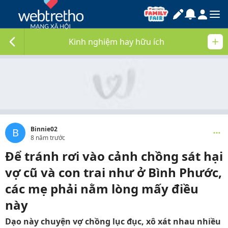
Kinh nghiệm hay hữu ích
Binnie02
B
8 năm trước
Để tránh rơi vào cảnh chồng sát hại
vợ cũ và con trai như ở Bình Phước,
các mẹ phải nằm lòng mấy điều
này
Dạo này chuyện vợ chồng lục đục, xô xát nhau nhiều