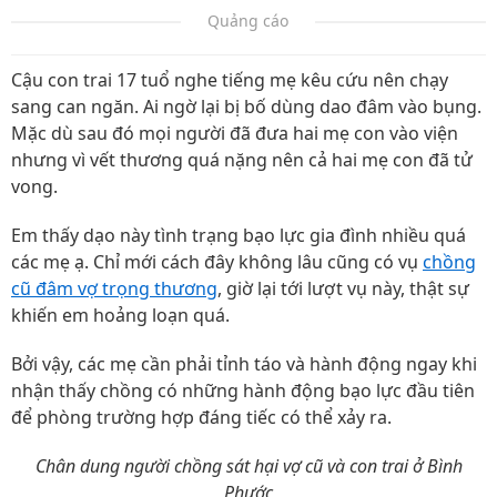
Quảng cáo
Cậu con trai 17 tuổ nghe tiếng mẹ kêu cứu nên chạy
sang can ngăn. Ai ngờ lại bị bố dùng dao đâm vào bụng.
Mặc dù sau đó mọi người đã đưa hai mẹ con vào viện
nhưng vì vết thương quá nặng nên cả hai mẹ con đã tử
vong.
Em thấy dạo này tình trạng bạo lực gia đình nhiều quá
các mẹ ạ. Chỉ mới cách đây không lâu cũng có vụ
chồng
cũ đâm vợ trọng thương
, giờ lại tới lượt vụ này, thật sự
khiến em hoảng loạn quá.
Bởi vậy, các mẹ cần phải tỉnh táo và hành động ngay khi
nhận thấy chồng có những hành động bạo lực đầu tiên
để phòng trường hợp đáng tiếc có thể xảy ra.
Chân dung người chồng sát hại vợ cũ và con trai ở Bình
Phước