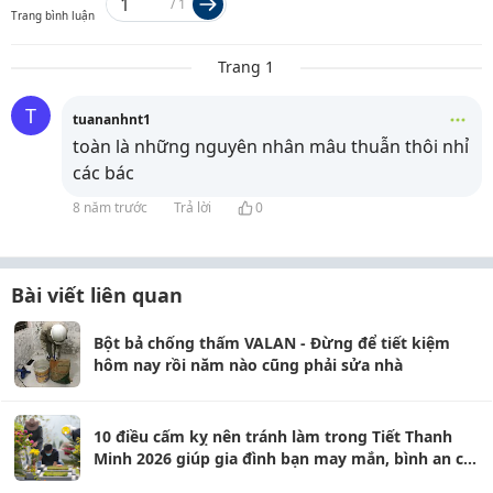
/
1
Trang bình luận
Trang 1
T
tuananhnt1
toàn là những nguyên nhân mâu thuẫn thôi nhỉ
các bác
8 năm trước
Trả lời
0
Bài viết liên quan
Bột bả chống thấm VALAN - Đừng để tiết kiệm
hôm nay rồi năm nào cũng phải sửa nhà
10 điều cấm kỵ nên tránh làm trong Tiết Thanh
Minh 2026 giúp gia đình bạn may mắn, bình an cả
năm