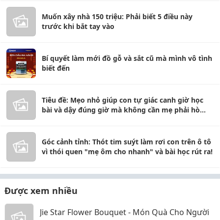
Muốn xây nhà 150 triệu: Phải biết 5 điều này
trước khi bắt tay vào
Bí quyết làm mới đồ gỗ và sắt cũ mà mình vô tình
biết đến
Tiêu đề: Mẹo nhỏ giúp con tự giác canh giờ học
bài và dậy đúng giờ mà không cần mẹ phải hò
reo!
Góc cảnh tỉnh: Thót tim suýt làm rơi con trên ô tô
vì thói quen "mẹ ôm cho nhanh" và bài học rút ra!
Được xem nhiều
Jie Star Flower Bouquet - Món Quà Cho Người