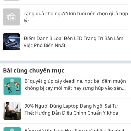
Tặng quà cho người lớn tuổi nên chọn gì là hợp
lý?
Điểm Danh 3 Loại Đèn LED Trang Trí Bàn Làm
Việc Phổ Biến Nhất
Bài cùng chuyên mục
Bí quyết giúp cày deadline, học bài đêm muộn
không bị cay mỏi mắt hay sưng húp vào sáng
hôm sau!
90% Người Dùng Laptop Đang Ngồi Sai Tư
Thế: Hướng Dẫn Điều Chỉnh Chuẩn Y Khoa
Bảng giá tôn lạnh Hoa Sen mới nhất cập nhật