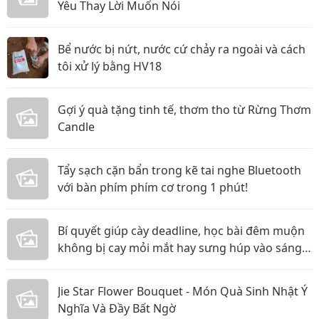
Yêu Thay Lời Muốn Nói
Bể nước bị nứt, nước cứ chảy ra ngoài và cách
tôi xử lý bằng HV18
Gợi ý quà tặng tinh tế, thơm tho từ Rừng Thơm
Candle
Tẩy sạch cặn bẩn trong kẽ tai nghe Bluetooth
với bàn phím phím cơ trong 1 phút!
Bí quyết giúp cày deadline, học bài đêm muộn
không bị cay mỏi mắt hay sưng húp vào sáng
hôm sau!
Jie Star Flower Bouquet - Món Quà Sinh Nhật Ý
Nghĩa Và Đầy Bất Ngờ