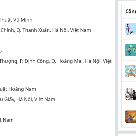
Cộng
Thuật Vũ Minh
Chính, Q. Thanh Xuân, Hà Nội, Việt Nam
o
hượng, P. Định Công, Q. Hoàng Mai, Hà Nội, Việt
huật Hoàng Nam
u Giấy, Hà Nội, Việt Nam
t Nam