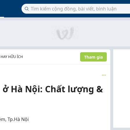
Tham gia
 HAY HỮU ÍCH
 ở Hà Nội: Chất lượng &
êm, Tp.Hà Nội