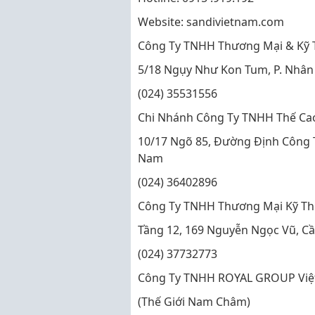
Website: sandivietnam.com
Công Ty TNHH Thương Mại & Kỹ 
5/18 Ngụy Như Kon Tum, P. Nhân 
(024) 35531556
Chi Nhánh Công Ty TNHH Thế Ca
10/17 Ngõ 85, Đường Định Công T
Nam
(024) 36402896
Công Ty TNHH Thương Mại Kỹ T
Tầng 12, 169 Nguyễn Ngọc Vũ, Cầ
(024) 37732773
Công Ty TNHH ROYAL GROUP Việ
(Thế Giới Nam Châm)