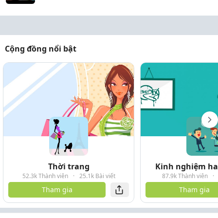
Cộng đồng nổi bật
Thời trang
Kinh nghiệm hay
52.3k Thành viên
·
25.1k Bài viết
87.9k Thành viên
·
Tham gia
Tham gia