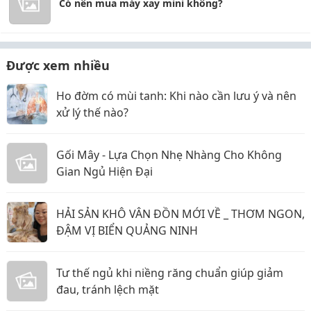
Có nên mua máy xay mini không?
Được xem nhiều
Ho đờm có mùi tanh: Khi nào cần lưu ý và nên
xử lý thế nào?
Gối Mây - Lựa Chọn Nhẹ Nhàng Cho Không
Gian Ngủ Hiện Đại
HẢI SẢN KHÔ VÂN ĐỒN MỚI VỀ _ THƠM NGON,
ĐẬM VỊ BIỂN QUẢNG NINH
Tư thế ngủ khi niềng răng chuẩn giúp giảm
đau, tránh lệch mặt