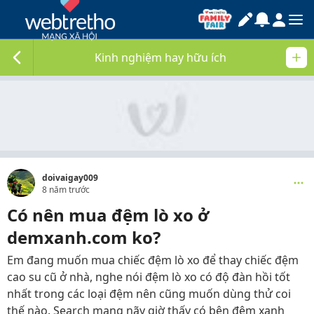
Kinh nghiệm hay hữu ích
doivaigay009
8 năm trước
Có nên mua đệm lò xo ở
demxanh.com ko?
Em đang muốn mua chiếc đệm lò xo để thay chiếc đệm
cao su cũ ở nhà, nghe nói đệm lò xo có độ đàn hồi tốt
nhất trong các loại đệm nên cũng muốn dùng thử coi
thế nào. Search mạng nãy giờ thấy có bên đệm xanh