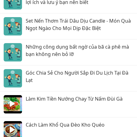
lợi ích và lưu ý bạn nên biết
Set Nến Thơm Trái Dâu Dịu Candle - Món Quà
Ngọt Ngào Cho Mọi Dịp Đặc Biệt
Những công dụng bất ngờ của bã cà phê mà
bạn không nên bỏ lỡ
Góc Chia Sẻ Cho Người Sắp Đi Du Lịch Tại Đà
Lạt
Làm Kim Tiền Nướng Chay Từ Nấm Đùi Gà
Cách Làm Khổ Qua Đèo Kho Quéo