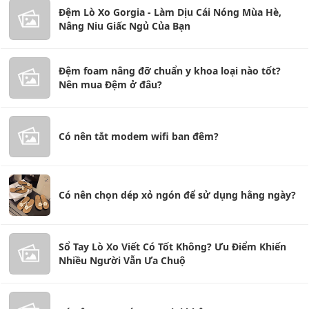
Đệm Lò Xo Gorgia - Làm Dịu Cái Nóng Mùa Hè,
Nâng Niu Giấc Ngủ Của Bạn
Đệm foam nâng đỡ chuẩn y khoa loại nào tốt?
Nên mua Đệm ở đâu?
Có nên tắt modem wifi ban đêm?
Có nên chọn dép xỏ ngón để sử dụng hằng ngày?
Sổ Tay Lò Xo Viết Có Tốt Không? Ưu Điểm Khiến
Nhiều Người Vẫn Ưa Chuộ