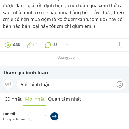
được đánh giá tốt, định bụng cuối tuần qua xem thử ra
sao, nhà mình có mẹ nào mua hàng bên này chưa, theo
cm e có nên mua đệm lò xo ở demxanh.com ko? hay có
bên nào bán loại này tốt cm chỉ giùm em :)
6.3K
1
22
Quảng cáo
Tham gia bình luận
Cũ nhất
Mới nhất
Quan tâm nhất
Tìm tới
/
2
Trang bình luận