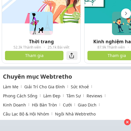
Thời trang
Kinh nghiệm hay
52.3k Thành viên
·
25.1k Bài viết
87.9k Thành viên
·
Tham gia
Tham gia
Chuyên mục Webtretho
Làm Mẹ
Giải Trí Cho Gia Đình
Sức Khoẻ
Phong Cách Sống
Làm Đẹp
Tâm Sự
Reviews
Kinh Doanh
Hội Bàn Tròn
Cưới
Giao Dịch
Câu Lạc Bộ & Hội Nhóm
Ngôi Nhà Webtretho