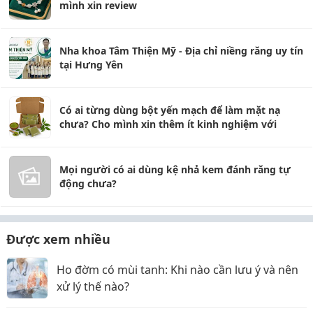
mình xin review
Nha khoa Tâm Thiện Mỹ - Địa chỉ niềng răng uy tín
tại Hưng Yên
Có ai từng dùng bột yến mạch để làm mặt nạ
chưa? Cho mình xin thêm ít kinh nghiệm với
Mọi người có ai dùng kệ nhả kem đánh răng tự
động chưa?
Được xem nhiều
Ho đờm có mùi tanh: Khi nào cần lưu ý và nên
xử lý thế nào?