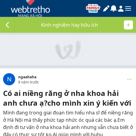
Kinh nghiệm hay hữu ích
ngaahaha
N
8 năm trước
Có ai niềng răng ở nha khoa hải
anh chưa ạ?cho mình xin ý kiến với
Mình đang trong giai đoạn tìm hiểu nha sĩ để niềng răng
ở Hà Nội mà thấy phức tạp nhức óc quá các bác ạ.Em
định đi tư vấn ở nha khoa hải anh nhưng vẫn chưa biết ở
đấy có thực sự tốt ko.Ai giúp mình với.huhu