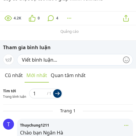
4.2K
0
4
Quảng cáo
Tham gia bình luận
Cũ nhất
Mới nhất
Quan tâm nhất
Tìm tới
/
1
Trang bình luận
Trang 1
T
Thuychung1211
Chào bạn Ngân Hà