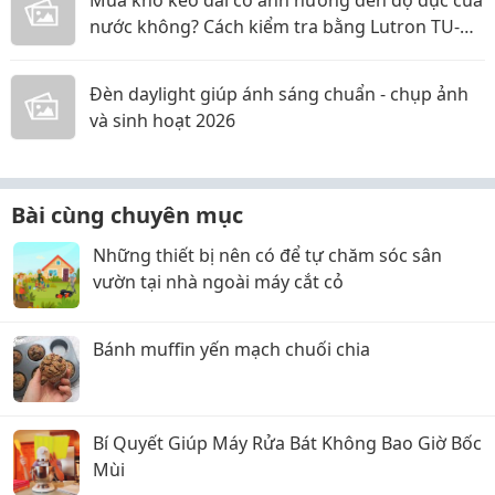
Mùa khô kéo dài có ảnh hưởng đến độ đục của
nước không? Cách kiểm tra bằng Lutron TU-
2016
Đèn daylight giúp ánh sáng chuẩn - chụp ảnh
và sinh hoạt 2026
Bài cùng chuyên mục
Những thiết bị nên có để tự chăm sóc sân
vườn tại nhà ngoài máy cắt cỏ
Bánh muffin yến mạch chuối chia
Bí Quyết Giúp Máy Rửa Bát Không Bao Giờ Bốc
Mùi