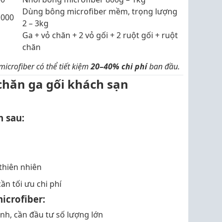
Dùng bông microfiber mềm, trọng lượng
.000
2 – 3kg
Ga + vỏ chăn + 2 vỏ gối + 2 ruột gối + ruột
chăn
 microfiber có thể tiết kiệm
20–40% chi phí
ban đầu.
chăn ga gối khách sạn
h sau:
thiên nhiên
ần tối ưu chi phí
icrofiber:
nh, cần đầu tư số lượng lớn