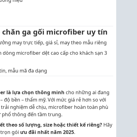
hương hiệu
 chăn ga gối microfiber uy tín
ưởng may trực tiếp, giá sỉ, may theo mẫu riêng
n dòng microfiber dệt cao cấp cho khách sạn 3
atin, mẫu mã đa dạng
ber là lựa chọn thông minh
cho những ai đang
 – độ bền – thẩm mỹ. Với mức giá rẻ hơn so với
rải nghiệm dễ chịu, microfiber hoàn toàn phù
ừ phổ thông đến tầm trung.
ết theo số lượng, size hoặc thiết kế riêng?
Hãy
 trọn gói
ưu đãi nhất năm 2025
.