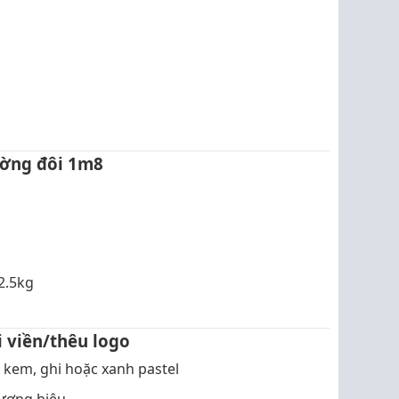
ường đôi 1m8
2.5kg
 viền/thêu logo
 kem, ghi hoặc xanh pastel