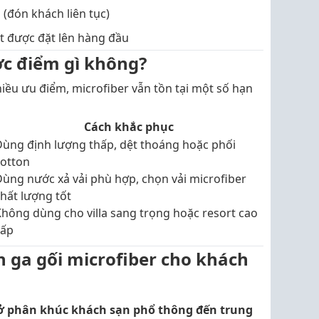
o (đón khách liên tục)
ặt được đặt lên hàng đầu
ợc điểm gì không?
iều ưu điểm, microfiber vẫn tồn tại một số hạn
Cách khắc phục
Dùng định lượng thấp, dệt thoáng hoặc phối
cotton
ùng nước xả vải phù hợp, chọn vải microfiber
hất lượng tốt
hông dùng cho villa sang trọng hoặc resort cao
cấp
n ga gối microfiber cho khách
g ở phân khúc khách sạn phổ thông đến trung