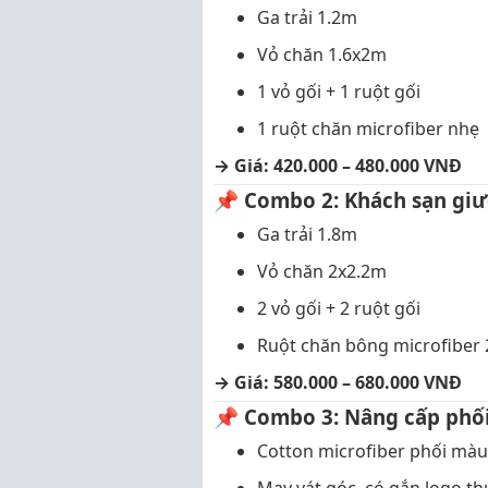
Ga trải 1.2m
Vỏ chăn 1.6x2m
1 vỏ gối + 1 ruột gối
1 ruột chăn microfiber nhẹ
→ Giá: 420.000 – 480.000 VNĐ
📌
Combo 2: Khách sạn gi
Ga trải 1.8m
Vỏ chăn 2x2.2m
2 vỏ gối + 2 ruột gối
Ruột chăn bông microfiber 
→ Giá: 580.000 – 680.000 VNĐ
📌
Combo 3: Nâng cấp phối
Cotton microfiber phối màu