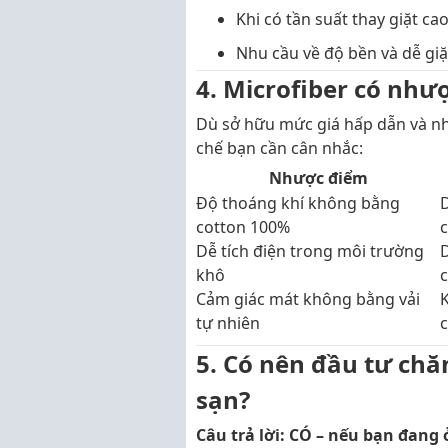
Khi có tần suất thay giặt ca
Nhu cầu về độ bền và dễ gi
4. Microfiber có như
Dù sở hữu mức giá hấp dẫn và nh
chế bạn cần cân nhắc:
Nhược điểm
Độ thoáng khí không bằng
cotton 100%
Dễ tích điện trong môi trường
D
khô
c
Cảm giác mát không bằng vải
K
tự nhiên
5. Có nên đầu tư chă
sạn?
Câu trả lời: CÓ – nếu bạn đan