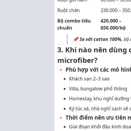
Ruột chăn
230.000 – 350
Bộ combo tiêu
420.000 –
chuẩn
650.000/bộ
📌
So với cotton 100%
, bộ
3. Khi nào nên dùng 
microfiber?
🔸
Phù hợp với các mô hìn
Khách sạn 2–3 sao
Villa, bungalow phổ thông
Homestay, khu nghỉ dưỡng 
Ký túc xá, nhà nghỉ sạch sẽ c
🔸
Thời điểm nên ưu tiên m
Giai đoạn khởi đầu kinh doa