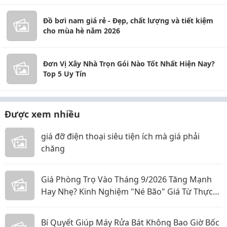
Đồ bơi nam giá rẻ - Đẹp, chất lượng và tiết kiệm
cho mùa hè năm 2026
Đơn Vị Xây Nhà Trọn Gói Nào Tốt Nhất Hiện Nay?
Top 5 Uy Tín
Được xem nhiều
giá đỡ điện thoại siêu tiện ích mà giá phải
chăng
Giá Phòng Trọ Vào Tháng 9/2026 Tăng Mạnh
Hay Nhẹ? Kinh Nghiệm "Né Bão" Giá Từ Thực
Tế
Bí Quyết Giúp Máy Rửa Bát Không Bao Giờ Bốc