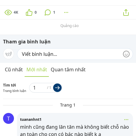
4K
0
1
Quảng cáo
Tham gia bình luận
Cũ nhất
Mới nhất
Quan tâm nhất
Tìm tới
/
1
Trang bình luận
Trang 1
T
tuananhnt1
mình cũng đang lăn tăn mà không biết chỗ nào
an toàn cho con có bác nào biết k ạ