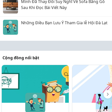
Mình Đã Thay Đổi Suy Nghĩ Về Sofa Băng Gỗ
Sau Khi Đọc Bài Viết Này
Những Điều Bạn Lưu Ý Tham Gia lễ Hội Đà Lạt
Cộng đồng nổi bật