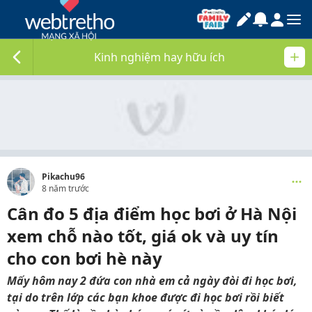
Kinh nghiệm hay hữu ích
Pikachu96
8 năm trước
Cân đo 5 địa điểm học bơi ở Hà Nội
xem chỗ nào tốt, giá ok và uy tín
cho con bơi hè này
Mấy hôm nay 2 đứa con nhà em cả ngày đòi đi học bơi,
tại do trên lớp các bạn khoe được đi học bơi rồi biết