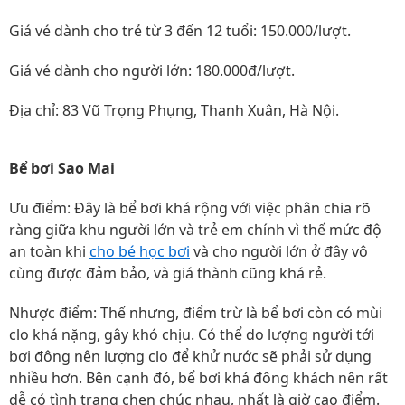
Giá vé dành cho trẻ từ 3 đến 12 tuổi: 150.000/lượt.
Giá vé dành cho người lớn: 180.000đ/lượt.
Địa chỉ: 83 Vũ Trọng Phụng, Thanh Xuân, Hà Nội.
Bể bơi Sao Mai
Ưu điểm: Đây là bể bơi khá rộng với việc phân chia rõ
ràng giữa khu người lớn và trẻ em chính vì thế mức độ
an toàn khi
cho bé học bơi
và cho người lớn ở đây vô
cùng được đảm bảo, và giá thành cũng khá rẻ.
Nhược điểm: Thế nhưng, điểm trừ là bể bơi còn có mùi
clo khá nặng, gây khó chịu. Có thể do lượng người tới
bơi đông nên lượng clo để khử nước sẽ phải sử dụng
nhiều hơn. Bên cạnh đó, bể bơi khá đông khách nên rất
dễ có tình trạng chen chúc nhau, nhất là giờ cao điểm.