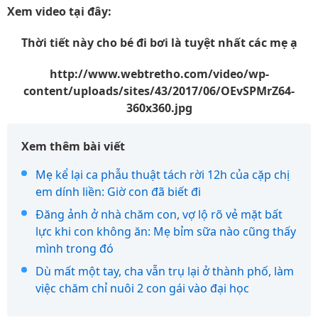
Xem video tại đây:
Thời tiết này cho bé đi bơi là tuyệt nhất các mẹ ạ
http://www.webtretho.com/video/wp-
content/uploads/sites/43/2017/06/OEvSPMrZ64-
360x360.jpg
Xem thêm bài viết
Mẹ kể lại ca phẫu thuật tách rời 12h của cặp chị
em dính liền: Giờ con đã biết đi
Đăng ảnh ở nhà chăm con, vợ lộ rõ vẻ mặt bất
lực khi con không ăn: Mẹ bỉm sữa nào cũng thấy
mình trong đó
Dù mất một tay, cha vẫn trụ lại ở thành phố, làm
việc chăm chỉ nuôi 2 con gái vào đại học