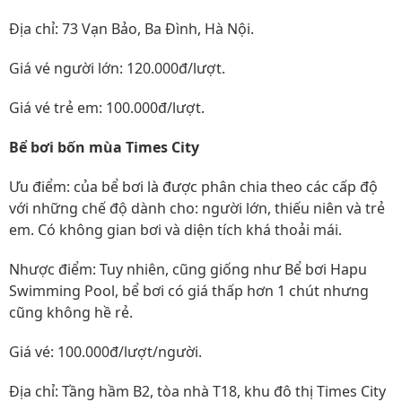
Địa chỉ: 73 Vạn Bảo, Ba Đình, Hà Nội.
Giá vé người lớn: 120.000đ/lượt.
Giá vé trẻ em: 100.000đ/lượt.
Bể bơi bốn mùa Times City
Ưu điểm: của bể bơi là được phân chia theo các cấp độ
với những chế độ dành cho: người lớn, thiếu niên và trẻ
em. Có không gian bơi và diện tích khá thoải mái.
Nhược điểm: Tuy nhiên, cũng giống như Bể bơi Hapu
Swimming Pool, bể bơi có giá thấp hơn 1 chút nhưng
cũng không hề rẻ.
Giá vé: 100.000đ/lượt/người.
Địa chỉ: Tầng hầm B2, tòa nhà T18, khu đô thị Times City