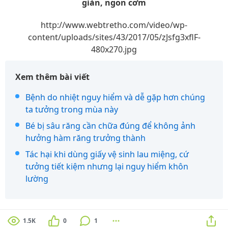
giản, ngon cơm
http://www.webtretho.com/video/wp-
content/uploads/sites/43/2017/05/zJsfg3xflF-
480x270.jpg
Xem thêm bài viết
Bệnh do nhiệt nguy hiểm và dễ gặp hơn chúng
ta tưởng trong mùa này
Bé bị sâu răng cần chữa đúng để không ảnh
hưởng hàm răng trưởng thành
Tác hại khi dùng giấy vệ sinh lau miệng, cứ
tưởng tiết kiệm nhưng lại nguy hiểm khôn
lường
1.5K
0
1