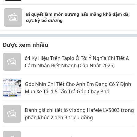
Bí quyết làm món xương nấu măng khô đậm đà,
cực kỳ bổ dưỡng
Được xem nhiều
64 Ký Hiệu Trên Taplo Ô Tô: Ý Nghĩa Chi Tiết &
Cách Nhận Biết Nhanh (Cập Nhật 2026)
Góc Nhìn Chi Tiết Cho Anh Em Đang Có Ý Định
Mua Xe Tải 1.5 Tấn Trả Góp Chạy Phố
Đánh giá chi tiết lò vi sóng Hafele LVS003 trong
phân khúc 2 đến 3 triệu đồng