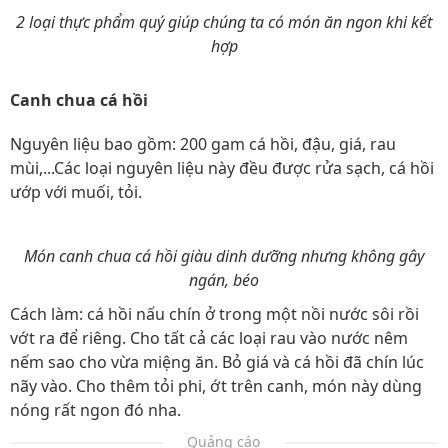
2 loại thực phẩm quý giúp chúng ta có món ăn ngon khi kết
hợp
Canh chua cá hồi
Nguyên liệu bao gồm: 200 gam cá hồi, đậu, giá, rau
mùi,...Các loại nguyên liệu này đều được rửa sạch, cá hồi
ướp với muối, tỏi.
Món canh chua cá hồi giàu dinh dưỡng nhưng không gây
ngán, béo
Cách làm: cá hồi nấu chín ở trong một nồi nước sôi rồi
vớt ra để riêng. Cho tất cả các loại rau vào nước nêm
nếm sao cho vừa miệng ăn. Bỏ giá và cá hồi đã chín lúc
nãy vào. Cho thêm tỏi phi, ớt trên canh, món này dùng
nóng rất ngon đó nha.
Quảng cáo