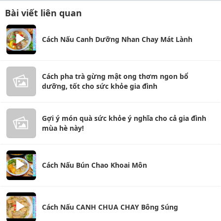
Bài viết liên quan
Cách Nấu Canh Dưỡng Nhan Chay Mát Lành
Cách pha trà gừng mật ong thơm ngon bổ
dưỡng, tốt cho sức khỏe gia đình
Gợi ý món quà sức khỏe ý nghĩa cho cả gia đình
mùa hè này!
Cách Nấu Bún Chao Khoai Môn
Cách Nấu CANH CHUA CHAY Bông Súng