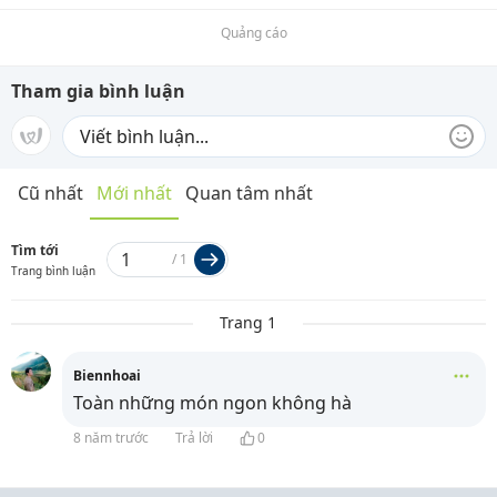
Quảng cáo
Tham gia bình luận
Cũ nhất
Mới nhất
Quan tâm nhất
Tìm tới
/
1
Trang bình luận
Trang 1
Biennhoai
Toàn những món ngon không hà
8 năm trước
Trả lời
0