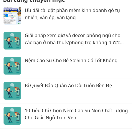
Ưu đãi cài đặt phần mềm kinh doanh gỗ tự
nhiên, ván ép, ván lạng
Giải pháp xem giờ và decor phòng ngủ cho
các bạn ở nhà thuê/phòng trọ không được
khoan tường!
Nệm Cao Su Cho Bé Sơ Sinh Có Tốt Không
Bí Quyết Bảo Quản Áo Dài Luôn Bền Đẹ
10 Tiêu Chí Chọn Nệm Cao Su Non Chất Lượng
Cho Giấc Ngủ Trọn Vẹn