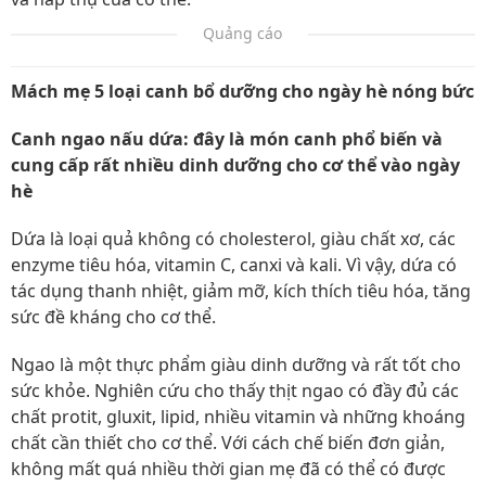
Quảng cáo
Mách mẹ 5 loại canh bổ dưỡng cho ngày hè nóng bức
Canh ngao nấu dứa: đây là món canh phổ biến và
cung cấp rất nhiều dinh dưỡng cho cơ thể vào ngày
hè
Dứa là loại quả không có cholesterol, giàu chất xơ, các
enzyme tiêu hóa, vitamin C, canxi và kali. Vì vậy, dứa có
tác dụng thanh nhiệt, giảm mỡ, kích thích tiêu hóa, tăng
sức đề kháng cho cơ thể.
Ngao là một thực phẩm giàu dinh dưỡng và rất tốt cho
sức khỏe. Nghiên cứu cho thấy thịt ngao có đầy đủ các
chất protit, gluxit, lipid, nhiều vitamin và những khoáng
chất cần thiết cho cơ thể. Với cách chế biến đơn giản,
không mất quá nhiều thời gian mẹ đã có thể có được