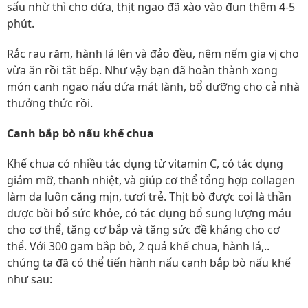
sấu nhừ thì cho dứa, thịt ngao đã xào vào đun thêm 4-5
phút.
Rắc rau răm, hành lá lên và đảo đều, nêm nếm gia vị cho
vừa ăn rồi tắt bếp. Như vậy bạn đã hoàn thành xong
món canh ngao nấu dứa mát lành, bổ dưỡng cho cả nhà
thưởng thức rồi.
Canh bắp bò nấu khế chua
Khế chua có nhiều tác dụng từ vitamin C, có tác dụng
giảm mỡ, thanh nhiệt, và giúp cơ thể tổng hợp collagen
làm da luôn căng mịn, tươi trẻ. Thịt bò được coi là thần
dược bồi bổ sức khỏe, có tác dụng bổ sung lượng máu
cho cơ thể, tăng cơ bắp và tăng sức đề kháng cho cơ
thể. Với 300 gam bắp bò, 2 quả khế chua, hành lá,..
chúng ta đã có thể tiến hành nấu canh bắp bò nấu khế
như sau: