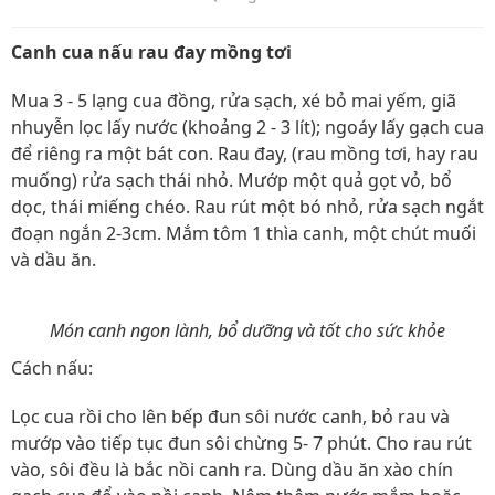
Canh cua nấu rau đay mồng tơi
Mua 3 - 5 lạng cua đồng, rửa sạch, xé bỏ mai yếm, giã
nhuyễn lọc lấy nước (khoảng 2 - 3 lít); ngoáy lấy gạch cua
để riêng ra một bát con. Rau đay, (rau mồng tơi, hay rau
muống) rửa sạch thái nhỏ. Mướp một quả gọt vỏ, bổ
dọc, thái miếng chéo. Rau rút một bó nhỏ, rửa sạch ngắt
đoạn ngắn 2-3cm. Mắm tôm 1 thìa canh, một chút muối
và dầu ăn.
Món canh ngon lành, bổ dưỡng và tốt cho sức khỏe
Cách nấu:
Lọc cua rồi cho lên bếp đun sôi nước canh, bỏ rau và
mướp vào tiếp tục đun sôi chừng 5- 7 phút. Cho rau rút
vào, sôi đều là bắc nồi canh ra. Dùng dầu ăn xào chín