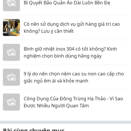
Bí Quyết Bảo Quản Áo Dài Luôn Bền Đẹ
Có nên sử dụng dịch vụ gửi hàng giá trị cao
không? Lưu ý cần thiết
Bình giữ nhiệt inox 304 có tốt không? Kinh
nghiệm chọn bình dùng hằng ngày
9 lý do nên chọn nệm cao su non cao cấp cho
giấc ngủ êm ái và khỏe mạnh
Công Dụng Của Đông Trùng Hạ Thảo - Vì Sao
Được Nhiều Người Quan Tâm
Bài cùng chuyên mục