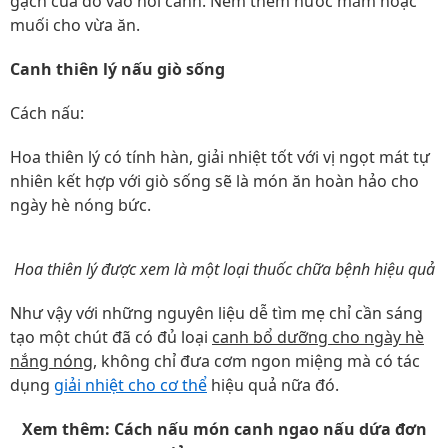
gạch cua đổ vào nồi canh. Nêm thêm nước mắm hoặc
muối cho vừa ăn.
Canh thiên lý nấu giò sống
Cách nấu:
Hoa thiên lý có tính hàn, giải nhiệt tốt với vị ngọt mát tự
nhiên kết hợp với giò sống sẽ là món ăn hoàn hảo cho
ngày hè nóng bức.
Hoa thiên lý được xem là một loại thuốc chữa bệnh hiệu quả
Như vậy với những nguyên liệu dễ tìm mẹ chỉ cần sáng
tạo một chút đã có đủ loại
canh bổ dưỡng cho ngày hè
nắng nóng,
không chỉ đưa cơm ngon miệng mà có tác
dụng
giải nhiệt cho cơ thể
hiệu quả nữa đó.
Xem thêm: Cách nấu món canh ngao nấu dứa đơn