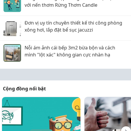
với nến thơm Rừng Thơm Candle
Đơn vị uy tín chuyên thiết kế thi công phòng
xông hơi, lắp đặt bể sục jacuzzi
Nỗi ám ảnh cái bếp 3m2 bừa bộn và cách
mình "lột xác" không gian cực nhàn hạ
Cộng đồng nổi bật