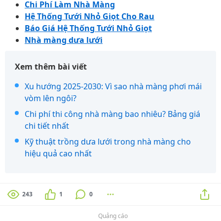
Chi Phí Làm Nhà Màng
Hệ Thống Tưới Nhỏ Giọt Cho Rau
Báo Giá Hệ Thống Tưới Nhỏ Giọt
Nhà màng dưa lưới
Xem thêm bài viết
Xu hướng 2025-2030: Vì sao nhà màng phơi mái
vòm lên ngôi?
Chi phí thi công nhà màng bao nhiêu? Bảng giá
chi tiết nhất
Kỹ thuật trồng dưa lưới trong nhà màng cho
hiệu quả cao nhất
243
1
0
Quảng cáo