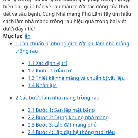
hiện đại, giúp bảo vệ rau màu trước tác động của thời
tiết và sâu bệnh. Cùng Nhà màng Phú Lâm Tây tìm hiểu
cách làm nhà màng trồng rau hiệu quả trong bài viết
dưới đây nhé!
Mục lục
ẩn
1 Cần chuẩn bị những gì trước khi làm nhà màng
trồng rau
1.1 Xác định vị trí
1.2 Kinh phí đầu tư
1.3 Thiết kế nhà màng và chuẩn bị vật liệu
1.4 Nhân lực
2 Các bước làm nhà màng trồng rau
2.1 Bước 1: San lấp mặt bằng
2.2 Bước 2: Dựng khung nhà màng
2.3 Bước 3: Lắp đặt màng phủ
2.4 Bước 4: Lắp đặt hệ thống tưới tiêu