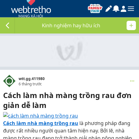
Kinh nghiệm hay hữu ích
wtt.gg.411980
6 tháng trước
Cách làm nhà màng trồng rau đơn
giản dễ làm
Cách làm nhà màng trồng rau
là phương pháp đang
được rất nhiều người quan tâm hiện nay. Bởi lẽ, nhà
màng trồng rau đang trở thành giải pháp nông nghiệp