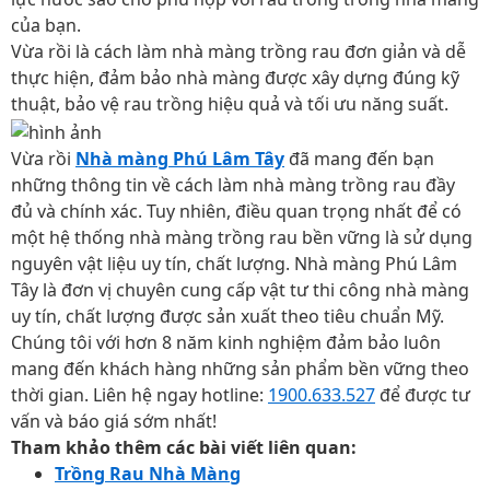
của bạn.
Vừa rồi là cách làm nhà màng trồng rau đơn giản và dễ
thực hiện, đảm bảo nhà màng được xây dựng đúng kỹ
thuật, bảo vệ rau trồng hiệu quả và tối ưu năng suất.
Vừa rồi
Nhà màng Phú Lâm Tây
đã mang đến bạn
những thông tin về cách làm nhà màng trồng rau đầy
đủ và chính xác. Tuy nhiên, điều quan trọng nhất để có
một hệ thống nhà màng trồng rau bền vững là sử dụng
nguyên vật liệu uy tín, chất lượng. Nhà màng Phú Lâm
Tây là đơn vị chuyên cung cấp vật tư thi công nhà màng
uy tín, chất lượng được sản xuất theo tiêu chuẩn Mỹ.
Chúng tôi với hơn 8 năm kinh nghiệm đảm bảo luôn
mang đến khách hàng những sản phẩm bền vững theo
thời gian. Liên hệ ngay hotline:
1900.633.527
để được tư
vấn và báo giá sớm nhất!
Tham khảo thêm các bài viết liên quan:
Trồng Rau Nhà Màng