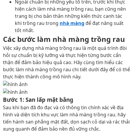
Ngoài chuẩn bị những yếu tố trên, trước khi thực
hiện cách làm nhà màng trồng rau, bạn cũng nên
trang bị cho bản thân những kiến thức canh tác
khi trồng rau trong
nhà màng
để đạt năng suất
tốt nhất.
Các bước làm nhà màng trồng rau
Việc xây dựng nhà màng trồng rau là một quá trình đòi
hỏi sự chuẩn bị kỹ lưỡng và thực hiện từng bước cẩn
thận để đảm bảo hiệu quả cao. Hãy cùng tìm hiểu các
bước làm nhà màng trồng rau chi tiết dưới đây để có thể
thực hiện thành công mô hình này.
Bước 1: San lấp mặt bằng
Sau khi bạn đã đo đạc và có thông tin chính xác về địa
hình và diện tích khu vực làm nhà màng trồng rau. hãy
tiến hành san phẳng mặt đất, dọn sạch cỏ dại và rác thải
xung quanh để đảm bảo nền đủ vững chắc.