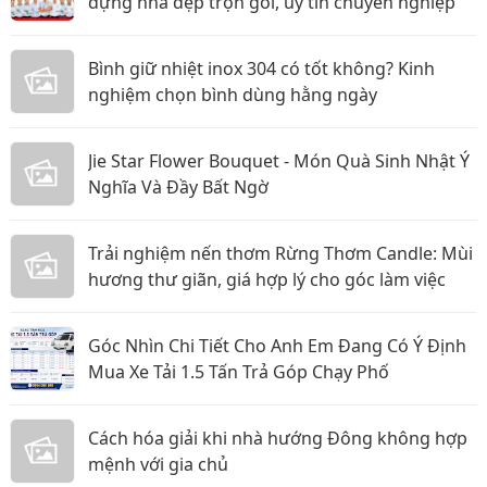
dựng nhà đẹp trọn gói, uy tín chuyên nghiệp
Bình giữ nhiệt inox 304 có tốt không? Kinh
nghiệm chọn bình dùng hằng ngày
Jie Star Flower Bouquet - Món Quà Sinh Nhật Ý
Nghĩa Và Đầy Bất Ngờ
Trải nghiệm nến thơm Rừng Thơm Candle: Mùi
hương thư giãn, giá hợp lý cho góc làm việc
Góc Nhìn Chi Tiết Cho Anh Em Đang Có Ý Định
Mua Xe Tải 1.5 Tấn Trả Góp Chạy Phố
Cách hóa giải khi nhà hướng Đông không hợp
mệnh với gia chủ