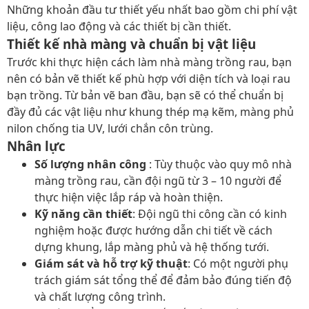
Những khoản đầu tư thiết yếu nhất bao gồm chi phí vật
liệu, công lao động và các thiết bị cần thiết.
Thiết kế nhà màng và chuẩn bị vật liệu
Trước khi thực hiện cách làm nhà màng trồng rau, bạn
nên có bản vẽ thiết kế phù hợp với diện tích và loại rau
bạn trồng. Từ bản vẽ ban đầu, bạn sẽ có thể chuẩn bị
đầy đủ các vật liệu như khung thép mạ kẽm, màng phủ
nilon chống tia UV, lưới chắn côn trùng.
Nhân lực
Số lượng nhân công
: Tùy thuộc vào quy mô nhà
màng trồng rau, cần đội ngũ từ 3 – 10 người để
thực hiện việc lắp ráp và hoàn thiện.
Kỹ năng cần thiết
: Đội ngũ thi công cần có kinh
nghiệm hoặc được hướng dẫn chi tiết về cách
dựng khung, lắp màng phủ và hệ thống tưới.
Giám sát và hỗ trợ kỹ thuật
: Có một người phụ
trách giám sát tổng thể để đảm bảo đúng tiến độ
và chất lượng công trình.