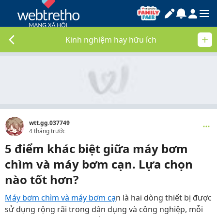
Kinh nghiệm hay hữu ích
wtt.gg.037749
4 tháng trước
5 điểm khác biệt giữa máy bơm
chìm và máy bơm cạn. Lựa chọn
nào tốt hơn?
Máy bơm chìm và máy bơm cạ
n là hai dòng thiết bị được
sử dụng rộng rãi trong dân dụng và công nghiệp, mỗi