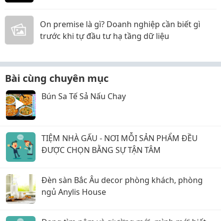
On premise là gì? Doanh nghiệp cần biết gì
trước khi tự đầu tư hạ tầng dữ liệu
Bài cùng chuyên mục
Bún Sa Tế Sả Nấu Chay
TIỆM NHÀ GẤU - NƠI MỖI SẢN PHẨM ĐỀU
ĐƯỢC CHỌN BẰNG SỰ TẬN TÂM
Đèn sàn Bắc Âu decor phòng khách, phòng
ngủ Anylis House