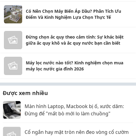
Có Nên Chọn Máy Biến Áp Dầu? Phân Tích Ưu
Điểm Và Kinh Nghiệm Lựa Chọn Thực Tế
Đừng chọn ắc quy theo cảm tính: Sự khác biệt
giữa ắc quy khô và ắc quy nước bạn cần biết
Máy lọc nước nào tốt? Kinh nghiệm chọn mua
máy lọc nước gia đình 2026
Được xem nhiều
Màn hình Laptop, Macbook bị ố, xước dăm:
Đừng để "mất bò mới lo làm chuồng"
Cổ ngắn hay mặt tròn nên đeo vòng cổ cườm