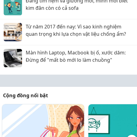
Đang tìm nệm và giường mới, mình mới biết
kim đân còn có cả sofa
Từ năm 2017 đến nay: Vì sao kinh nghiệm
quan trọng khi lựa chọn vật liệu chống ẩm?
Màn hình Laptop, Macbook bị ố, xước dăm:
Đừng để "mất bò mới lo làm chuồng"
Cộng đồng nổi bật