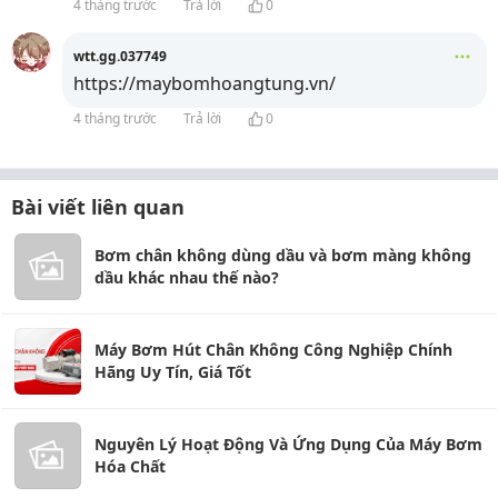
4 tháng trước
Trả lời
0
wtt.gg.037749
https://maybomhoangtung.vn/
4 tháng trước
Trả lời
0
Bài viết liên quan
Bơm chân không dùng dầu và bơm màng không
dầu khác nhau thế nào?
Máy Bơm Hút Chân Không Công Nghiệp Chính
Hãng Uy Tín, Giá Tốt
Nguyên Lý Hoạt Động Và Ứng Dụng Của Máy Bơm
Hóa Chất