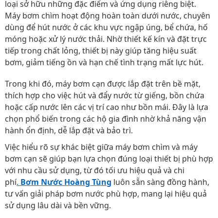
loại sở hữu những đặc điểm và ứng dụng riêng biệt.
Máy bơm chìm hoạt động hoàn toàn dưới nước, chuyên
dùng để hút nước ở các khu vực ngập úng, bể chứa, hố
móng hoặc xử lý nước thải. Nhờ thiết kế kín và đặt trực
tiếp trong chất lỏng, thiết bị này giúp tăng hiệu suất
bơm, giảm tiếng ồn và hạn chế tình trạng mất lực hút.
Trong khi đó, máy bơm cạn được lắp đặt trên bề mặt,
thích hợp cho việc hút và đẩy nước từ giếng, bồn chứa
hoặc cấp nước lên các vị trí cao như bồn mái. Đây là lựa
chọn phổ biến trong các hộ gia đình nhờ khả năng vận
hành ổn định, dễ lắp đặt và bảo trì.
Việc hiểu rõ sự khác biệt giữa máy bơm chìm và máy
bơm cạn sẽ giúp bạn lựa chọn đúng loại thiết bị phù hợp
với nhu cầu sử dụng, từ đó tối ưu hiệu quả và chi
phí
.
Bơm Nước Hoàng Tùng
luôn sẵn sàng đồng hành,
tư vấn giải pháp bơm nước phù hợp, mang lại hiệu quả
sử dụng lâu dài và bền vững.