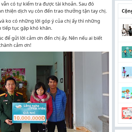
vẫn có tự kiểm tra được tài khoản. Sau đó
àn thiện dịch vụ còn đến trao thưởng tận tay chị.
Cộng
à ko có những lời góp ý của chị ấy thì những
 tiếp tục gặp khó khăn.
úc để gửi lời cảm ơn đến chị ấy. Nên nếu ai biết
n thành cảm ơn!