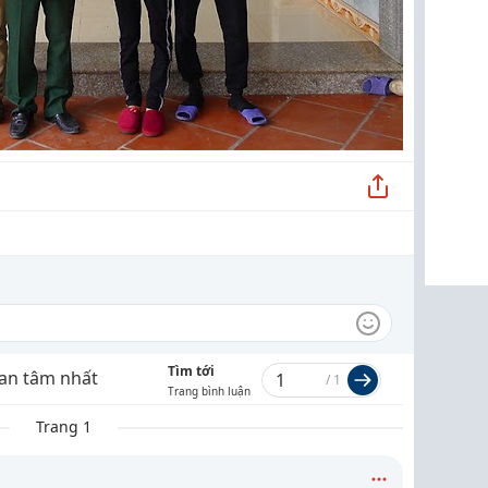
Tìm tới
an tâm nhất
/
1
Trang bình luận
Trang 1