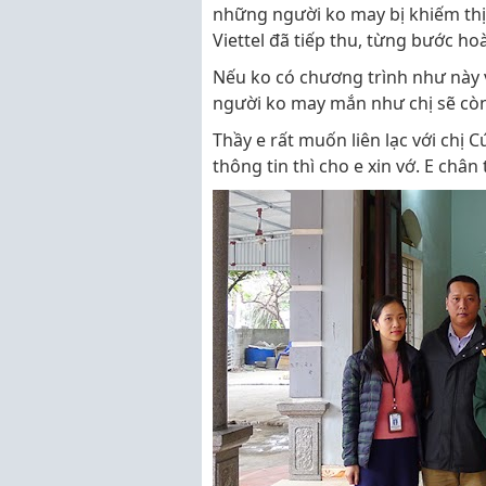
những người ko may bị khiếm thị 
Viettel đã tiếp thu, từng bước ho
Nếu ko có chương trình như này v
người ko may mắn như chị sẽ còn
Thầy e rất muốn liên lạc với chị C
thông tin thì cho e xin vớ. E châ