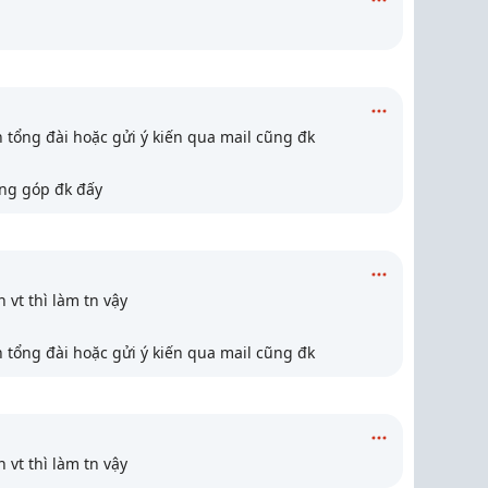
ên tổng đài hoặc gửi ý kiến qua mail cũng đk
óng góp đk đấy
 vt thì làm tn vậy
ên tổng đài hoặc gửi ý kiến qua mail cũng đk
 vt thì làm tn vậy