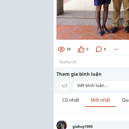
3K
0
9
Quảng cáo
Tham gia bình luận
Cũ nhất
Mới nhất
Qu
giahuy1995