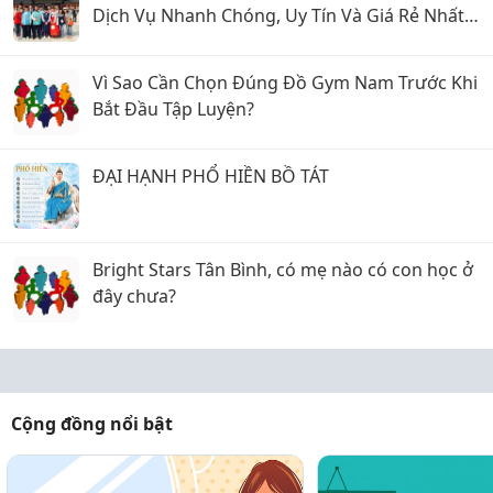
Dịch Vụ Nhanh Chóng, Uy Tín Và Giá Rẻ Nhất
2026
Vì Sao Cần Chọn Đúng Đồ Gym Nam Trước Khi
Bắt Đầu Tập Luyện?
ĐẠI HẠNH PHỔ HIỀN BỒ TÁT
Bright Stars Tân Bình, có mẹ nào có con học ở
đây chưa?
Cộng đồng nổi bật