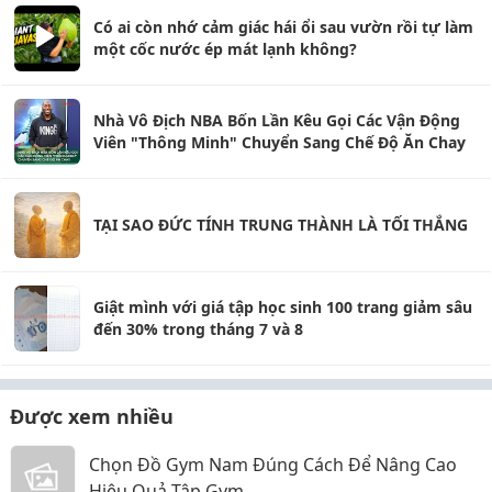
Có ai còn nhớ cảm giác hái ổi sau vườn rồi tự làm
một cốc nước ép mát lạnh không?
Nhà Vô Địch NBA Bốn Lần Kêu Gọi Các Vận Động
Viên "Thông Minh" Chuyển Sang Chế Độ Ăn Chay
TẠI SAO ĐỨC TÍNH TRUNG THÀNH LÀ TỐI THẮNG
Giật mình với giá tập học sinh 100 trang giảm sâu
đến 30% trong tháng 7 và 8
Được xem nhiều
Chọn Đồ Gym Nam Đúng Cách Để Nâng Cao
Hiệu Quả Tập Gym