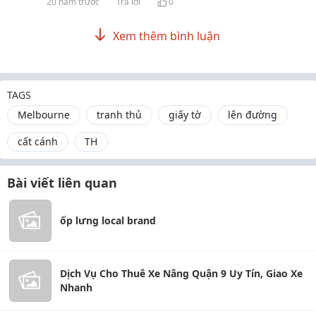
20 năm trước
Trả lời
0
Xem thêm bình luận
TAGS
Melbourne
tranh thủ
giấy tờ
lên đường
cất cánh
TH
Bài viết liên quan
ốp lưng local brand
Dịch Vụ Cho Thuê Xe Nâng Quận 9 Uy Tín, Giao Xe
Nhanh