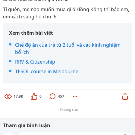
Tí quên, mẹ nào muốn mua gì ở Hồng Kông thì báo em,
em xách sang hộ cho :6:
Xem thêm bài viết
Chế độ ăn của trẻ từ 2 tuổi và các kinh nghiệm
bổ ích
RRV & Citizenship
TESOL course in Melbourne
17.9K
0
457
Quảng cáo
Tham gia bình luận