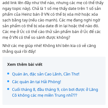
add link lên đây như thế nào, nhưng các mẹ có thể thấy
ngay topic này). Chả là 1 số mẹ thấy date trên 1 số sản
phẩm của Heinz bán ở VN có thể bị xóa mờ hoặc xóa
sạch bằng tay (nếu cào mạnh). Các mẹ đang nghi ngờ
sản phẩm có thể bị xóa date đi in lại hoặc thế nào đó.
Các mẹ ở Úc có thể cào thử sản phẩm bán ở Úc để các
mẹ ở VN có thể so sánh được không?
Nhờ các mẹ giúp nhé! Không khí bên kia có vẻ căng
thẳng quá rồi đấy!
Xem thêm bài viết
Quán ăn, đặc sản Cao Lãnh, Cần Thơ!
Các quán ăn tại Hải Phòng!
Cuối tháng 8, đầu tháng 9, còn bơi được ở Lăng
Cô không các mẹ miền Trung nhỉ???