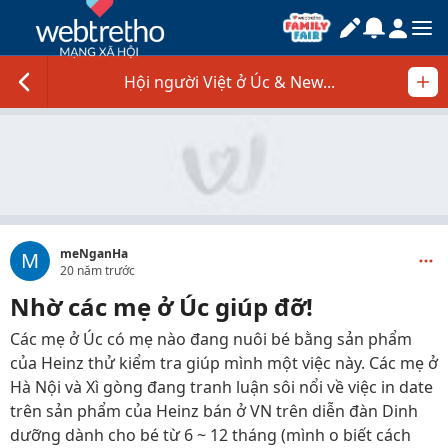
Hội người Việt ở Úc & New...
meNganHa
M
20 năm trước
Nhờ các mẹ ở Úc giúp đỡ!
Các mẹ ở Úc có mẹ nào đang nuôi bé bằng sản phẩm
của Heinz thử kiểm tra giúp mình một việc này. Các mẹ ở
Hà Nội và Xì gòng đang tranh luận sôi nổi về việc in date
trên sản phẩm của Heinz bán ở VN trên diễn đàn Dinh
dưỡng dành cho bé từ 6 ~ 12 tháng (mình o biết cách