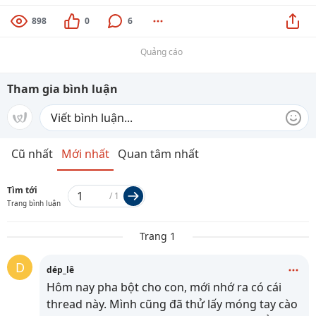
898
0
6
Quảng cáo
Tham gia bình luận
Cũ nhất
Mới nhất
Quan tâm nhất
Tìm tới
/
1
Trang bình luận
Trang 1
D
dép_lê
Hôm nay pha bột cho con, mới nhớ ra có cái
thread này. Mình cũng đã thử lấy móng tay cào