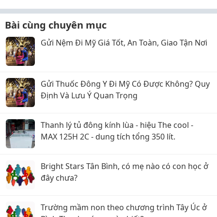
Bài cùng chuyên mục
Gửi Nệm Đi Mỹ Giá Tốt, An Toàn, Giao Tận Nơi
Gửi Thuốc Đông Y Đi Mỹ Có Được Không? Quy
Định Và Lưu Ý Quan Trọng
Thanh lý tủ đông kính lùa - hiệu The cool -
MAX 125H 2C - dung tích tổng 350 lít.
Bright Stars Tân Bình, có mẹ nào có con học ở
đây chưa?
Trường mầm non theo chương trình Tây Úc ở