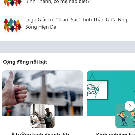
Bình Thạnh, có mẹ nào biết?
Lego Giải Trí: "Trạm Sạc" Tinh Thần Giữa Nhịp
Sống Hiện Đại
Cộng đồng nổi bật
Ý tưởng kinh doanh, kh...
Kinh nghiệm hay