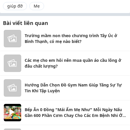
giúp đỡ
Mẹ
Bài viết liên quan
Trường mầm non theo chương trình Tây Úc ở
Bình Thạnh, có mẹ nào biết?
Các mẹ cho em hỏi nên mua quần áo cầu lông ở
đâu chất lượng?
Hướng Dẫn Chọn Đồ Gym Nam Giúp Tăng Sự Tự
Tin Khi Tập Luyện
Bếp Ăn 0 Đồng "Mái Ấm Mẹ Như" Mỗi Ngày Nấu
Gần 600 Phần Cơm Chay Cho Các Em Bệnh Nhi Ở
Thủ Đức