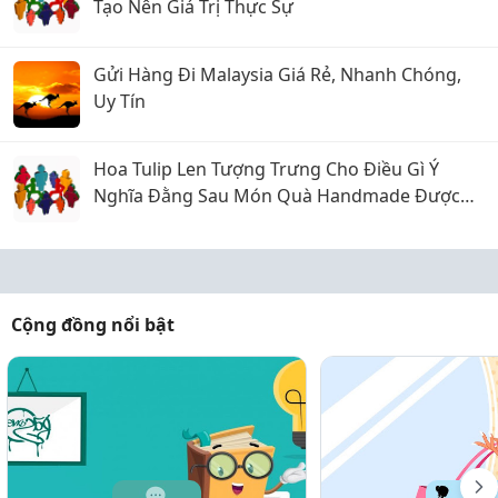
Tạo Nên Giá Trị Thực Sự
Gửi Hàng Đi Malaysia Giá Rẻ, Nhanh Chóng,
Uy Tín
Hoa Tulip Len Tượng Trưng Cho Điều Gì Ý
Nghĩa Đằng Sau Món Quà Handmade Được
Yêu Thích
Cộng đồng nổi bật