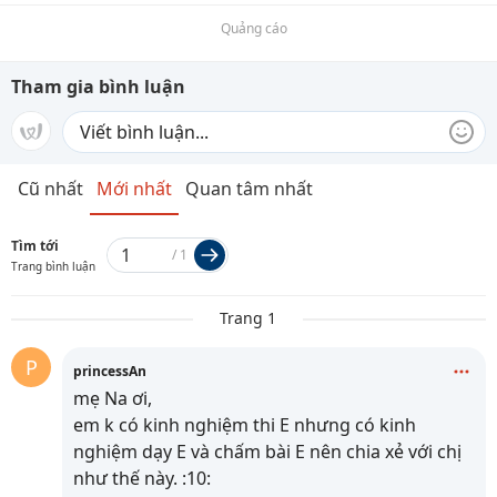
Quảng cáo
Tham gia bình luận
Cũ nhất
Mới nhất
Quan tâm nhất
Tìm tới
/
1
Trang bình luận
Trang 1
P
princessAn
mẹ Na ơi,
em k có kinh nghiệm thi E nhưng có kinh
nghiệm dạy E và chấm bài E nên chia xẻ với chị
như thế này. :10: