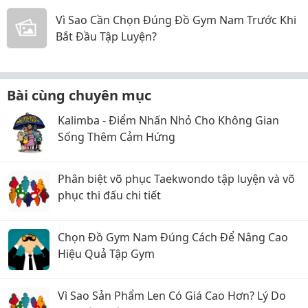
Vì Sao Cần Chọn Đúng Đồ Gym Nam Trước Khi
Bắt Đầu Tập Luyện?
Bài cùng chuyên mục
Kalimba - Điểm Nhấn Nhỏ Cho Không Gian
Sống Thêm Cảm Hứng
Phân biệt võ phục Taekwondo tập luyện và võ
phục thi đấu chi tiết
Chọn Đồ Gym Nam Đúng Cách Để Nâng Cao
Hiệu Quả Tập Gym
Vì Sao Sản Phẩm Len Có Giá Cao Hơn? Lý Do