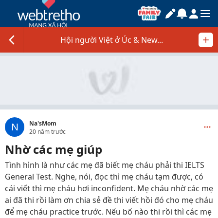
Hội người Việt ở Úc & New...
Na'sMom
N
20 năm trước
Nhờ các mẹ giúp
Tình hình là như các mẹ đã biết mẹ cháu phải thi IELTS
General Test. Nghe, nói, đọc thì mẹ cháu tạm được, có
cái viết thì mẹ cháu hơi inconfident. Mẹ cháu nhờ các mẹ
ai đã thi rồi làm ơn chia sẻ đề thi viết hồi đó cho mẹ cháu
để mẹ cháu practice trước. Nếu bố nào thi rồi thì các mẹ