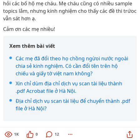
hỏi các bố hộ mẹ cháu. Mẹ cháu cũng có nhiều sample
topics lắm, nhưng kinh nghiệm cho thấy các đề thi trứoc
vẫn sát hơn ạ.
Cảm ơn các mẹ nhiều!
Xem thêm bài viết
Các mẹ đã đổi theo họ chồng ngừoi nước ngoài
chia sẻ kinh nghiệm. Có cần đổi tên trên hộ
chiếu và giấy tờ việt nam không?
Xin chỉ dùm địa chỉ dịch vụ scan tài liệu thành
.pdf Acrobat file ở Hà Nội.
Địa chỉ dịch vụ scan tài liệu để chuyển thành .pdf
file ở Hà Nội?
1K
0
12