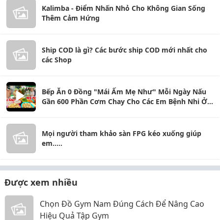
Kalimba - Điểm Nhấn Nhỏ Cho Không Gian Sống
Thêm Cảm Hứng
Ship COD là gì? Các bước ship COD mới nhất cho
các Shop
Bếp Ăn 0 Đồng "Mái Ấm Mẹ Như" Mỗi Ngày Nấu
Gần 600 Phần Cơm Chay Cho Các Em Bệnh Nhi Ở
Thủ Đức
Mọi người tham khảo sàn FPG kéo xuống giúp
em.....
Được xem nhiều
Chọn Đồ Gym Nam Đúng Cách Để Nâng Cao
Hiệu Quả Tập Gym